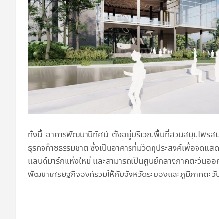
ทั้งนี้ อาคารพัฒนานิทัศน์ ตั้งอยู่บริเวณพื้นที่สวนสมุน
ธุรกิจก๊าซธรรมชาติ ซึ่งเป็นอาคารที่มีวัตถุประสงค์เพื่อจั
แลนด์มาร์กแห่งใหม่ และสามารถเป็นศูนย์กลางภาคตะวันออก
พัฒนาเศรษฐกิจองค์รวมให้กับจังหวัดระยองและภูมิภาคตะวันอ