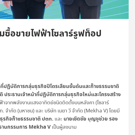
ซื้อขายไฟฟ้าโซลาร์รูฟท็อป
ที่ปฏิบัติการกลุ่มธุรกิจปิโตรเลียมขั้นต้นและก๊าซธรรมชาติ
 ประธานเจ้าหน้าที่ปฏิบัติการกลุ่มธุรกิจใหม่และโครงสร้าง
ฟ้าจากพลังงานแสงอาทิตย์ชนิดติดตั้งบนหลังคา (โซลาร์
. จำกัด (มหาชน) และ บริษัท เมฆา วี จำกัด (Mekha V) โดยมี
ธุรกิจก๊าซธรรมชาติ ปตท.
นายเชิดชัย บุญชูช่วย รอง
และ
ประธานกรรมการ Mekha V
เป็นผู้ลงนาม