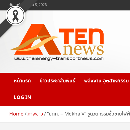
Skip
วันเสาร์, สิงหาคม 8, 2026
to
content
www.ten-news.com
ข่าวพลังงานและคมนาคม
หน้าแรก
ข่าวประชาสัมพันธ์
พลังงาน-อุตสาหกรรม
LOG IN
Home
ภาพข่าว
“ปตท. – Mekha V” ชูนวัตกรรมซื้อขายไฟฟ้