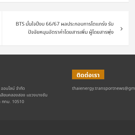
BTS มั่นใจปีงบ 66/67 ผลประกอบการโตแกร่ง รับ
ปัจจัยหนุนอัตราค่าโดยสารเพิ่ม ผู้โดยสารพุ่ง
ติดต่อเรา
์ ออนไลน์ จำกัด
thaienergy.transportnews@gm
เลียบคลองสอง แขวงบางชัน
 กทม. 10510