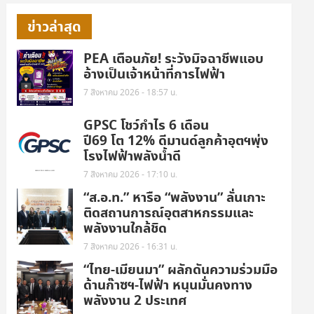
ข่าวล่าสุด
PEA เตือนภัย! ระวังมิจฉาชีพแอบ
อ้างเป็นเจ้าหน้าที่การไฟฟ้า
7 สิงหาคม 2026 - 18:57 น.
GPSC โชว์กำไร 6 เดือน
ปี69 โต 12% ดีมานด์ลูกค้าอุตฯพุ่ง
โรงไฟฟ้าพลังน้ำดี
7 สิงหาคม 2026 - 17:10 น.
“ส.อ.ท.” หารือ “พลังงาน” ลั่นเกาะ
ติดสถานการณ์อุตสาหกรรมและ
พลังงานใกล้ชิด
7 สิงหาคม 2026 - 16:31 น.
“ไทย-เมียนมา” ผลักดันความร่วมมือ
ด้านก๊าซฯ-ไฟฟ้า หนุนมั่นคงทาง
พลังงาน 2 ประเทศ