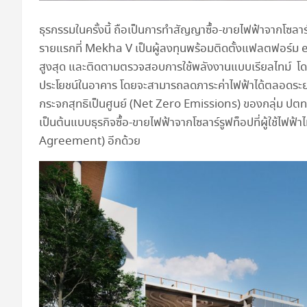
ธุรกรรมในครั้งนี้ ถือเป็นการทำสัญญาซื้อ-ขายไฟฟ้าจากโซลาร์
รายแรกที่ Mekha V เป็นผู้ลงทุนพร้อมติดตั้งแฟลตฟอร์ม eX
สูงสุด และติดตามตรวจสอบการใช้พลังงานแบบเรียลไทม์ โดย ป
ประโยชน์ในอาคาร โดยจะสามารถลดภาระค่าไฟฟ้าได้ตลอดระย
กระจกสุทธิเป็นศูนย์ (Net Zero Emissions) ของกลุ่ม ปตท
เป็นต้นแบบธุรกิจซื้อ-ขายไฟฟ้าจากโซลาร์รูฟท็อปที่ผู้ใช้ไ
Agreement) อีกด้วย