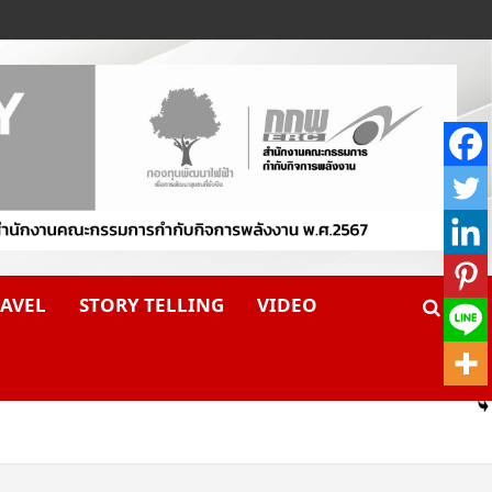
AVEL
STORY TELLING
VIDEO