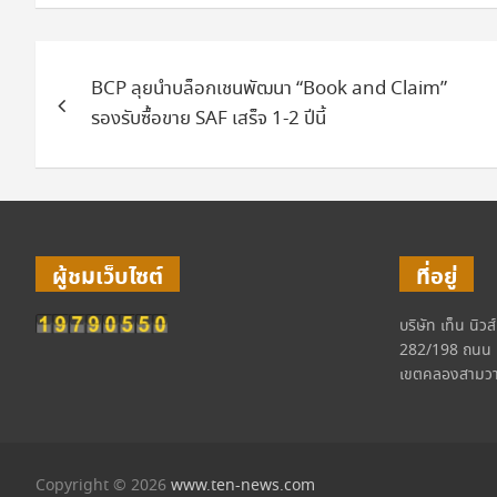
แนะแนว
BCP ลุยนำบล็อกเชนพัฒนา “Book and Claim”
เรื่อง
รองรับซื้อขาย SAF เสร็จ 1-2 ปีนี้
ผู้ชมเว็บไซต์
ที่อยู่
บริษัท เท็น นิวส
282/198 ถนน 
เขตคลองสามวา
Copyright © 2026
www.ten-news.com