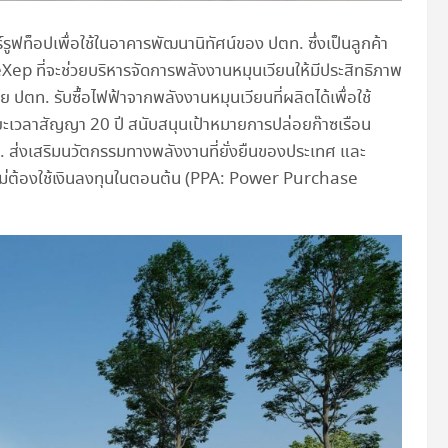
รูฟท็อปเพื่อใช้ในอาคารพัฒนานิทัศน์ของ ปตท. ซึ่งเป็นลูกค้า
ep ที่จะช่วยบริหารจัดการพลังงานหมุนเวียนให้มีประสิทธิภาพ
ตท. รับซื้อไฟฟ้าจากพลังงานหมุนเวียนที่ผลิตได้เพื่อใช้
ะเวลาสัญญา 20 ปี สนับสนุนเป้าหมายการปล่อยก๊าซเรือน
. ส่งเสริมนวัตกรรมทางพลังงานที่ยั่งยืนของประเทศ และ
ฟฟ้าไม่ต้องใช้เงินลงทุนในตอนต้น (PPA: Power Purchase