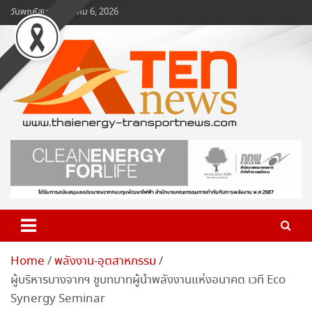
Skip
วันพฤหัสบดี, สิงหาคม 6, 2026
to
content
www.ten-news.com
ข่าวพลังงานและคมนาคม
Home
พลังงาน-อุตสาหกรรม
ผู้บริหารบางจากฯ ชูบทบาทผู้นำพลังงานแห่งอนาคต เวที Eco
Synergy Seminar