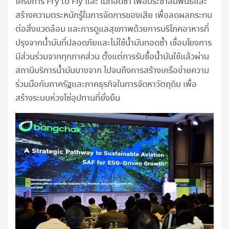
โครงการ Fry to Fly และ ไม่ทอดซ้ำ เพื่อประชาสัมพันธ์และ
สร้างความตระหนักรู้ในการจัดการของเสีย เพื่อลดผลกระทบ
ต่อสิ่งแวดล้อม และการดูแลสุขภาพด้วยการบริโภคอาหารที่
ปรุงจากน้ำมันที่ปลอดภัยและไม่ใช้น้ำมันทอดซ้ำ เชื่อมโยงการ
มีส่วนร่วมจากทุกภาคส่วน ตั้งแต่การรับซื้อน้ำมันใช้แล้วผ่าน
สถานีบริการน้ำมันบางจาก ไปจนถึงการสร้างเครือข่ายความ
ร่วมมือกับภาครัฐและภาคธุรกิจในการจัดหาวัตถุดิบ เพื่อ
สร้างระบบห่วงโซ่อุปทานที่ยั่งยืน