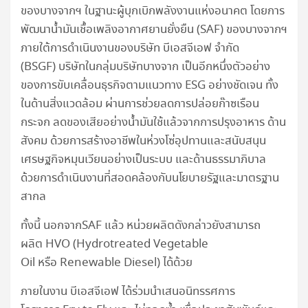
ของบางจากฯ ในฐานะผู้บุกเบิกพลังงานแห่งอนาคต โดยการ
พัฒนาน้ำมันเชื้อเพลิงอากาศยานยั่งยืน (SAF) ของบางจากฯ
ภายใต้การดำเนินงานของบริษัท บีเอสจีเอฟ จำกัด
(BSGF) บริษัทในกลุ่มบริษัทบางจาก เป็นอีกหนึ่งตัวอย่าง
ของการขับเคลื่อนธุรกิจตามแนวทาง ESG อย่างชัดเจน ทั้ง
ในด้านสิ่งแวดล้อม ผ่านการช่วยลดการปล่อยก๊าซเรือน
กระจก ลดของเสียอย่างน้ำมันใช้แล้วจากการปรุงอาหาร ด้าน
สังคม ด้วยการสร้างอาชีพในห่วงโซ่อุปทานและสนับสนุน
เศรษฐกิจหมุนเวียนอย่างเป็นระบบ และด้านธรรมาภิบาล
ด้วยการดำเนินงานที่สอดคล้องกับนโยบายรัฐและมาตรฐาน
สากล
ทั้งนี้ นอกจากSAF แล้ว หน่วยผลิตดังกล่าวยังสามารถ
ผลิต HVO (Hydrotreated Vegetable
Oil หรือ Renewable Diesel) ได้ด้วย
ภายในงาน บีเอสจีเอฟ ได้ร่วมนำเสนอนิทรรศการ