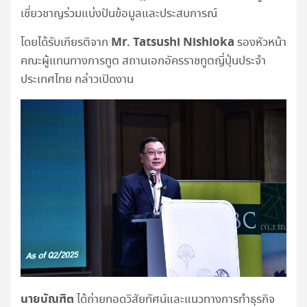
เชี่ยวชาญร่วมแบ่งปันข้อมูลและประสบการณ์
Mr. Tatsushi Nishioka
โดยได้รับเกียรติจาก
รองหัวหน้า
คณะผู้แทนทางการทูต สถานเอกอัครราชทูตญี่ปุ่นประจำ
ประเทศไทย กล่าวเปิดงาน
นายบัณฑิต
ได้ถ่ายทอดวิสัยทัศน์และแนวทางการทำธุรกิจ