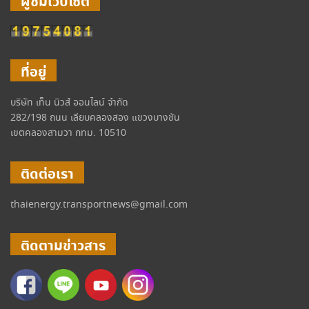
ผู้ชมเว็บไซต์
ที่อยู่
บริษัท เท็น นิวส์ ออนไลน์ จำกัด
282/198 ถนน เลียบคลองสอง แขวงบางชัน
เขตคลองสามวา กทม. 10510
ติดต่อเรา
thaienergy.transportnews@gmail.com
ติดตามข่าวสาร