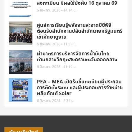
ลงทะเบียน มีผลใช้บังคับ 16 ตุลาคม 69
6 สิงหาคม 2026 - 14:14 น.
ศูนย์การเรียนรู้พลังงานสะอาดบีซีพีจี
ต้อนรับสำนักงานปลัดสำนักนายกรัฐมนตรี
เข้าศึกษาดูงาน
6 สิงหาคม 2026 - 11:33 น.
ผ่ามาตรการบริหารจัดการน้ำมันไทย
ท่ามกลางวิกฤตสงครามตะวันออกกลาง
6 สิงหาคม 2026 - 11:19 น.
PEA – MEA เปิดรับขึ้นทะเบียนผู้ประกอบ
การติดตั้งระบบ และผู้ประกอบการจำหน่าย
ผลิตภัณฑ์ Solar
6 สิงหาคม 2026 - 2:34 น.