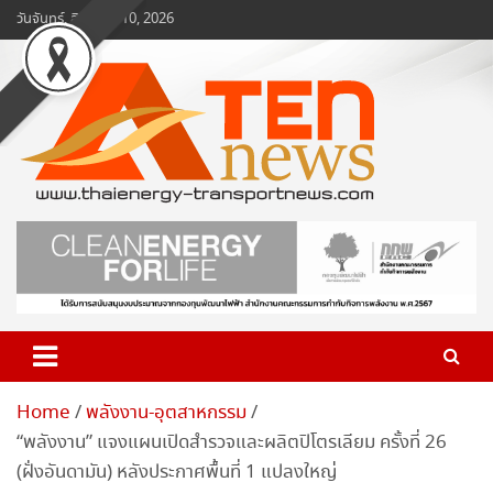
Skip
วันจันทร์, สิงหาคม 10, 2026
to
content
www.ten-news.com
ข่าวพลังงานและคมนาคม
Home
พลังงาน-อุตสาหกรรม
“พลังงาน” แจงแผนเปิดสำรวจและผลิตปิโตรเลียม ครั้งที่ 26
(ฝั่งอันดามัน) หลังประกาศพื้นที่ 1 แปลงใหญ่