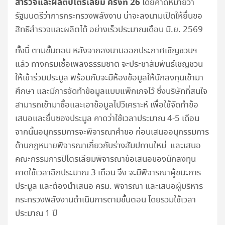
สำรวจและผลิตปิโตรเลียม ครั้งที่ 26
โดยคาดหมายว่า
รัฐมนตรีว่าการกระทรวงพลังงาน น่าจะลงนามเปิดให้ยื่นขอ
สิทธิสำรวจและผลิตได้ อย่างเร็วประมาณเดือน มิ.ย. 2569
ทั้งนี้ ตามขั้นตอน หลังจากลงนามออกประกาศเชิญชวนฯ
แล้ว ทางกรมเชื้อเพลิงธรรมชาติ จะประชาสัมพันธ์เชิญชวน
ให้เข้าร่วมประมูล พร้อมกับจะมีห้องข้อมูลให้นักลงทุนเข้ามา
ศึกษา และมีการจัดทำข้อมูลแบบแพ็กเกจไว้ ซึ่งบริษัทที่สนใจ
สามารถเข้ามาซื้อและเอาข้อมูลไปวิเคราะห์ เพื่อใช้จัดทำข้อ
เสนอและยื่นซองประมูล คาดว่าใช้เวลาประมาณ 4-5 เดือน
จากนั้นอนุกรรมการจะพิจารณาคำขอ ก่อนเสนออนุกรรมการ
ด้านกฎหมายพิจารณาเกี่ยวกับร่างสัมปทานใหม่ และเสนอ
คณะกรรมการปิโตรเลียมพิจารณาข้อเสนอของนักลงทุน
คาดใช้เวลาอีกประมาณ 3 เดือน จึง จะมีพิจารณาผู้ชนะการ
ประมูล และต้องนำเสนอ ครม. พิจารณา และเสนอผู้บริหาร
กระทรวงพลังงานดำเนินการตามขั้นตอน โดยรวมใช้เวลา
ประมาณ 1 ปี