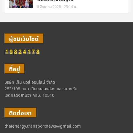
8 สิงหาคม 2026 - 23:14 น.
ผู้ชมเว็บไซต์
ที่อยู่
บริษัท เท็น นิวส์ ออนไลน์ จำกัด
282/198 ถนน เลียบคลองสอง แขวงบางชัน
เขตคลองสามวา กทม. 10510
ติดต่อเรา
thaienergy.transportnews@gmail.com