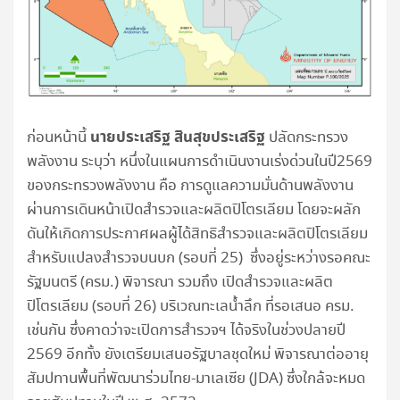
นายประเสริฐ สินสุขประเสริฐ
ก่อนหน้านี้
ปลัดกระทรวง
พลังงาน ระบุว่า หนึ่งในแผนการดำเนินงานเร่งด่วนในปี2569
ของกระทรวงพลังงาน คือ การดูแลความมั่นด้านพลังงาน
ผ่านการเดินหน้าเปิดสำรวจและผลิตปิโตรเลียม โดยจะผลัก
ดันให้เกิดการประกาศผลผู้ได้สิทธิสำรวจและผลิตปิโตรเลียม
สำหรับแปลงสำรวจบนบก (รอบที่ 25) ซึ่งอยู่ระหว่างรอคณะ
รัฐมนตรี (ครม.) พิจารณา รวมถึง เปิดสำรวจและผลิต
ปิโตรเลียม (รอบที่ 26) บริเวณทะเลน้ำลึก ที่รอเสนอ ครม.
เช่นกัน ซึ่งคาดว่าจะเปิดการสำรวจฯ ได้จริงในช่วงปลายปี
2569 อีกทั้ง ยังเตรียมเสนอรัฐบาลชุดใหม่ พิจารณาต่ออายุ
สัมปทานพื้นที่พัฒนาร่วมไทย-มาเลเซีย (JDA) ซึ่งใกล้จะหมด