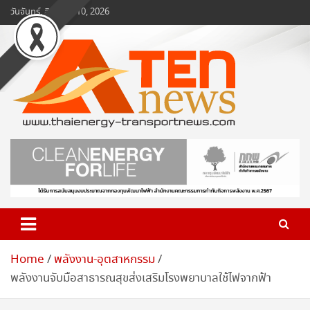
Skip
วันจันทร์, สิงหาคม 10, 2026
to
content
www.ten-news.com
ข่าวพลังงานและคมนาคม
Home
พลังงาน-อุตสาหกรรม
พลังงานจับมือสาธารณสุขส่งเสริมโรงพยาบาลใช้ไฟจากฟ้า