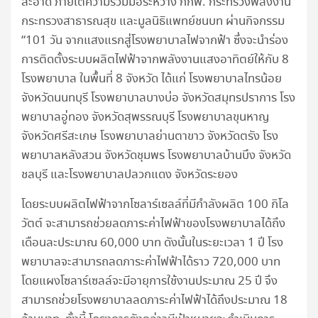
สะอาด ภายใต้ความร่วมมือระหว่าง กกพ. กระทรวงพลังงาน
กระทรวงสาธารณสุข และมูลนิธิแพทย์ชนบท ผ่านกิจกรรม
“101 วัน จากแสงแรกสู่โรงพยาบาลไฟจากฟ้า ซึ่งจะนำร่อง
การติดตั้งระบบผลิตไฟฟ้าจากพลังงานแสงอาทิตย์ให้กับ 8
โรงพยาบาล ในพื้นที่ 8 จังหวัด ได้แก่ โรงพยาบาลไทรน้อย
จังหวัดนนทบุรี โรงพยาบาลบางบ่อ จังหวัดสมุทรปราการ โรง
พยาบาลอู่ทอง จังหวัดสุพรรณบุรี โรงพยาบาลขุนหาญ
จังหวัดศรีสะเกษ โรงพยาบาลย่านตาขาว จังหวัดตรัง โรง
พยาบาลหลังสวน จังหวัดชุมพร โรงพยาบาลบ้านบึง จังหวัด
ชลบุรี และโรงพยาบาลปลวกแดง จังหวัดระยอง
โดยระบบผลิตไฟฟ้าจากโซลาร์เซลล์ที่มีกำลังผลิต 100 กิโล
วัตต์ จะสามารถช่วยลดภาระค่าไฟฟ้าของโรงพยาบาลได้ถึง
เดือนละประมาณ 60,000 บาท ดังนั้นในระยะเวลา 1 ปี โรง
พยาบาลจะสามารถลดภาระค่าไฟฟ้าได้ราว 720,000 บาท
โดยแผงโซลาร์เซลล์จะมีอายุการใช้งานประมาณ 25 ปี จึง
สามารถช่วยโรงพยาบาลลดภาระค่าไฟฟ้าได้ถึงประมาณ 18