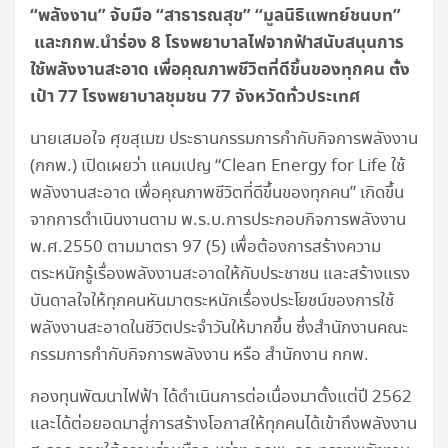
“พลังงาน” จับมือ “สาธารณสุข” “มูลนิธิแพทย์ชนบท”
และกกพ.นำร่อง 8 โรงพยาบาลไฟจากฟ้าสนับสนุนการ
ใช้พลังงานสะอาด เพื่อคุณภาพชีวิตที่ดีขึ้นของทุกคน ตั้ง
เป้า 77 โรงพยาบาลชุมชน 77 จังหวัดทั่วประเทศ
นายเสมอใจ ศุขสุเมฆ ประธานกรรมการกำกับกิจการพลังงาน
(กกพ.) เปิดเผยว่า แคมเปญ “Clean Energy for Life ใช้
พลังงานสะอาด เพื่อคุณภาพชีวิตที่ดีขึ้นของทุกคน” เกิดขึ้น
จากการดำเนินงานตาม พ.ร.บ.การประกอบกิจการพลังงาน
พ.ศ.2550 ตามมาตรา 97 (5) เพื่อต้องการสร้างความ
ตระหนักรู้เรื่องพลังงานสะอาดให้กับประชาชน และสร้างแรง
บันดาลใจให้ทุกคนหันมาตระหนักเรื่องประโยชน์ของการใช้
พลังงานสะอาดในชีวิตประจำวันให้มากขึ้น ซึ่งสำนักงานคณะ
กรรมการกำกับกิจการพลังงาน หรือ สำนักงาน กกพ.
กองทุนพัฒนาไฟฟ้า ได้ดำเนินการต่อเนื่องมาตั้งแต่ปี 2562
และได้ต่อยอดมาสู่การสร้างโอกาสให้ทุกคนได้เข้าถึงพลังงาน