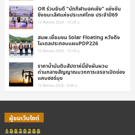
OR ร่วมยินดี “นักกีฬาบอคเซีย” แข่งขัน
ชิงชนะเลิศแห่งประเทศไทย ประจำปี69
10 สิงหาคม 2026 - 10:26 น.
สนพ.เยี่ยมชม Solar Floating หวังดึง
โมเดลประกอบแผนPDP226
10 สิงหาคม 2026 - 10:18 น.
ราคาน้ำมันดิบสัปดาห์นี้ยังผันผวน
ท่ามกลางสัญญาณบวกการเจรจาเปิดช่อง
แคบฮอร์มุซ
10 สิงหาคม 2026 - 9:46 น.
ผู้ชมเว็บไซต์