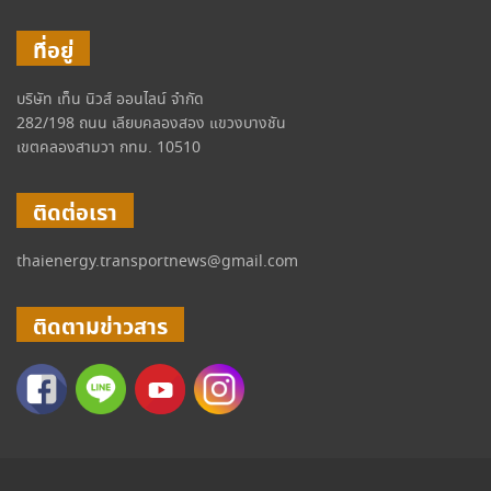
ที่อยู่
บริษัท เท็น นิวส์ ออนไลน์ จำกัด
282/198 ถนน เลียบคลองสอง แขวงบางชัน
เขตคลองสามวา กทม. 10510
ติดต่อเรา
thaienergy.transportnews@gmail.com
ติดตามข่าวสาร