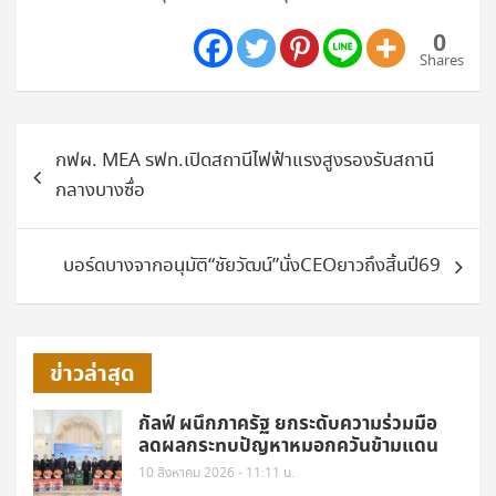
0
Shares
แนะแนว
กฟผ. MEA รฟท.เปิดสถานีไฟฟ้าแรงสูงรองรับสถานี
เรื่อง
กลางบางซื่อ
บอร์ดบางจากอนุมัติ“ชัยวัฒน์”นั่งCEOยาวถึงสิ้นปี69
ข่าวล่าสุด
กัลฟ์ ผนึกภาครัฐ ยกระดับความร่วมมือ
ลดผลกระทบปัญหาหมอกควันข้ามแดน
10 สิงหาคม 2026 - 11:11 น.