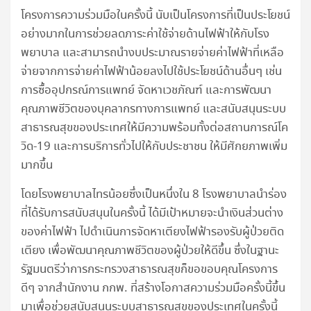
โครงการความร่วมมือในครั้งนี้ นับเป็นโครงการที่เป็นประโยชน์
อย่างมากในการช่วยลดภาระค่าใช้จ่ายด้านไฟฟ้าให้กับโรง
พยาบาล และสามารถนำงบประมาณรายจ่ายค่าไฟฟ้าที่เหลือ
จ่ายจากการจ่ายค่าไฟฟ้าน้อยลงไปใช้ประโยชน์ด้านอื่นๆ เช่น
การซื้ออุปกรณ์การแพทย์ จัดหาเวชภัณฑ์ และการพัฒนา
คุณภาพชีวิตของบุคลากรทางการแพทย์ และสนับสนุนระบบ
สาธารณสุขของประเทศให้มีความพร้อมทั้งต่อสถานการณ์โค
วิด-19 และการบริการทั่วไปให้กับประชาชน ให้มีศักยภาพเพิ่ม
มากขึ้น
โดยโรงพยาบาลไทรน้อยซึ่งเป็นหนึ่งใน 8 โรงพยาบาลนำร่อง
ที่ได้รับการสนับสนุนในครั้งนี้ ได้มีเป้าหมายจะนำเงินส่วนต่าง
ของค่าไฟฟ้า ไปดำเนินการจัดหาเตียงไฟฟ้ารองรับผู้ป่วยติด
เตียง เพื่อพัฒนาคุณภาพชีวิตของผู้ป่วยให้ดีขึ้น ซึ่งในฐานะ
รัฐมนตรีว่าการกระทรวงสาธารณสุขก็ขอขอบคุณโครงการ
ดีๆ จากสำนักงาน กกพ. ที่สร้างโอกาสความร่วมมือครั้งนี้ขึ้น
มาเพื่อช่วยสนับสนุนระบบสาธารณสุขของประเทศในครั้งนี้