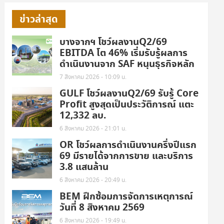
ข่าวล่าสุด
บางจากฯ โชว์ผลงานQ2/69
EBITDA โต 46% เริ่มรับรู้ผลการ
ดำเนินงานจาก SAF หนุนธุรกิจหลัก
7 สิงหาคม 2026 - 10:09 น.
GULF โชว์ผลงานQ2/69 รับรู้ Core
Profit สูงสุดเป็นประวัติการณ์ แตะ
12,332 ลบ.
6 สิงหาคม 2026 - 21:01 น.
OR โชว์ผลการดำเนินงานครึ่งปีแรก
69 มีรายได้จากการขาย และบริการ
3.8 แสนล้าน
6 สิงหาคม 2026 - 20:49 น.
BEM ฝึกซ้อมการจัดการเหตุการณ์
วันที่ 8 สิงหาคม 2569
6 สิงหาคม 2026 - 19:49 น.