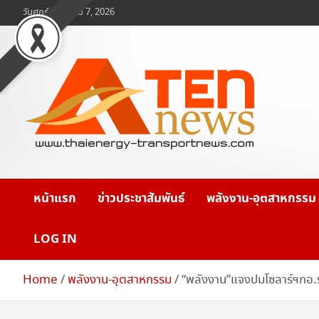
Skip
วันศุกร์, สิงหาคม 7, 2026
to
content
www.ten-news.com
ข่าวพลังงานและคมนาคม
หน้าแรก
ข่าวประชาสัมพันธ์
พลังงาน-อุตสาหกรรม
LOG IN
Home
พลังงาน-อุตสาหกรรม
“พลังงาน”แจงปมโซลาร์ฯกอ.ร