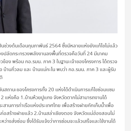
่วงต้นเดือนกุมภาพันธ์ 2564 ซึ่งมีหลายแห่งยังแก้ไขไม่แล้ว
ปลัดกระทรวงพลังงานลงพื้นที่ตรวจคือวันที่ 24 มีนาคม
กี่ยวข้อง พร้อม กอ.รมน. ภาค 3 ในฐานะเจ้าของโครงการ ได้ตรวจ
 บ้านกิ่วลม และ บ้านแม่กะไน พบว่า กอ.รมน. ภาค 3 และผู้รับ
ติ
ุบันสถานะของโครงการทั้ง 20 แห่งได้ดำเนินการแก้ไขซ่อมแซม
ก 2 แห่งคือ 1.บ้านห้วยปูแกง จังหวัดตากไม่สามารถงานได้
ะสานการท่าเรือแห่งประเทศไทย เพื่อสร้างฝายกักเก็บน้ำเพื่อ
รก่อสร้างฝายแล้ว 2.บ้านสล่าเชียงตอง จังหวัดแม่ฮ่องสอนไม่
ว่างส่งซ่อม ซึ่งได้รับแจ้งว่าการซ่อมจะแล้วเสร็จและใช้งานได้