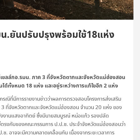
.ยันปรับปรุงพร้อมใช้18แห่ง
เซลล์
กอ.รมน. ภาค 3
ที่จังหวัดตากและจังหวัดแม่ฮ่องสอน
ด้ทั้งหมด 18 แห่ง และอยู่ระหว่างการแก้ไขอีก 2 แห่ง
รณีที่มีการรายงานข่าวว่าผลการตรวจสอบโครงการส่งเสริม
 ที่จังหวัดตากและจังหวัดแม่ฮ่องสอน จำนวน 20 แห่ง ของ
านแสงอาทิตย์ ซึ่งมี
นายสมบูรณ์ หน่อแก้ว รองปลัด
ตรงกับของคณะกรรมการ ป.ป.ช. ประจำจังหวัดแม่ฮ่องสอนว่า
 อาจจะมีความคลาดเคลื่อนกัน เนื่องจากระยะเวลาการ