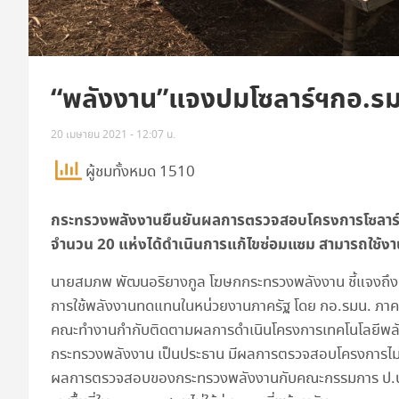
“พลังงาน”แจงปมโซลาร์ฯกอ.รมน
20 เมษายน 2021 - 12:07 น.
ผู้ชมทั้งหมด 1510
กระทรวงพลังงานยืนยันผลการตรวจสอบโครงการโซลาร์
จำนวน 20 แห่งได้ดำเนินการแก้ไขซ่อมแซม สามารถใช้งานไ
นายสมภพ พัฒนอริยางกูล โฆษกกระทรวงพลังงาน ชี้แจงถึงก
การใช้พลังงานทดแทนในหน่วยงานภาครัฐ โดย กอ.รมน. ภาค 3
คณะทำงานกำกับติดตามผลการดำเนินโครงการเทคโนโลยีพลังง
กระทรวงพลังงาน
เป็นประธาน มีผลการตรวจสอบโครงการไม่
ผลการตรวจสอบของกระทรวงพลังงานกับคณะกรรมการ ป.ป.ช.