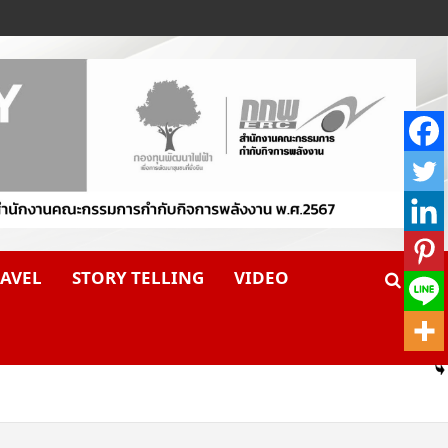
AVEL
STORY TELLING
VIDEO