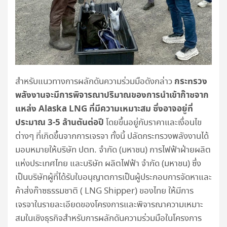
กระทรวง
สำหรับแนวทางการผลักดันความร่วมมือดังกล่าว
พลังงานจะมีการพิจารณาปริมาณของการนำเข้าก๊าซจาก
แหล่ง Alaska LNG ที่มีความเหมาะสม ซึ่งอาจอยู่ที่
ประมาณ 3-5 ล้านตันต่อปี
โดยขึ้นอยู่กับราคาและเงื่อนไข
ต่างๆ ที่เกิดขึ้นจากการเจรจา ทั้งนี้ ปลัดกระทรวงพลังงานได้
มอบหมายให้บริษัท ปตท. จำกัด (มหาชน) การไฟฟ้าฝ่ายผลิต
แห่งประเทศไทย และบริษัท ผลิตไฟฟ้า จำกัด (มหาชน) ซึ่ง
เป็นบริษัทผู้ที่ได้รับใบอนุญาตการเป็นผู้ประกอบการจัดหาและ
ค้าส่งก๊าซธรรมชาติ ( LNG Shipper) ของไทย ให้มีการ
เจรจาในรายละเอียดของโครงการและพิจารณาความเหมาะ
สมในเชิงธุรกิจสำหรับการผลักดันความร่วมมือในโครงการ