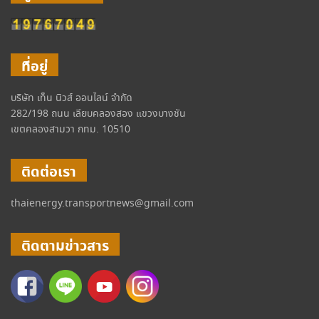
ที่อยู่
บริษัท เท็น นิวส์ ออนไลน์ จำกัด
282/198 ถนน เลียบคลองสอง แขวงบางชัน
เขตคลองสามวา กทม. 10510
ติดต่อเรา
thaienergy.transportnews@gmail.com
ติดตามข่าวสาร