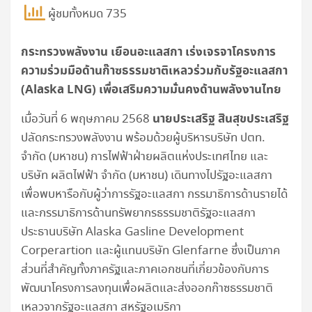
ผู้ชมทั้งหมด 735
กระทรวงพลังงาน เยือนอะแลสกา เร่งเจรจาโครงการ
ความร่วมมือด้านก๊าซธรรมชาติเหลวร่วมกับรัฐอะแลสกา
(Alaska LNG) เพื่อเสริมความมั่นคงด้านพลังงานไทย
นายประเสริฐ สินสุขประเสริฐ
เมื่อวันที่ 6 พฤษภาคม 2568
ปลัดกระทรวงพลังงาน พร้อมด้วยผู้บริหารบริษัท ปตท.
จำกัด (มหาชน) การไฟฟ้าฝ่ายผลิตแห่งประเทศไทย และ
บริษัท ผลิตไฟฟ้า จำกัด (มหาชน) เดินทางไปรัฐอะแลสกา
เพื่อพบหารือกับผู้ว่าการรัฐอะแลสกา กรรมาธิการด้านรายได้
และกรรมาธิการด้านทรัพยากรธรรมชาติรัฐอะแลสกา
ประธานบริษัท Alaska Gasline Development
Corperartion และผู้แทนบริษัท Glenfarne ซึ่งเป็นภาค
ส่วนที่สำคัญทั้งภาครัฐและภาคเอกชนที่เกี่ยวข้องกับการ
พัฒนาโครงการลงทุนเพื่อผลิตและส่งออกก๊าซธรรมชาติ
เหลวจากรัฐอะแลสกา สหรัฐอเมริกา