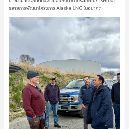
ยาวนาน และยินดีที่จะร่วมมือกับนานาประเทศในการพัฒนา
ขยายการพัฒนาโครงการ Alaska LNG ในอนาคต