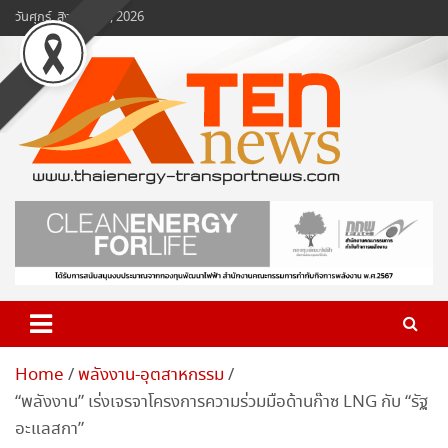
Skip
วันศุกร์, สิงหาคม 7, 2026
to
content
www.ten-news.com
ข่าวพลังงานและคมนาคม
Home
พลังงาน-อุตสาหกรรม
“พลังงาน” เร่งเจรจาโครงการความร่วมมือด้านก๊าซ LNG กับ “รัฐ
อะแลสกา”