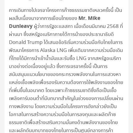
การเดินทางไปเจรจาโครงการก๊าซธรรรมชาติเหลวครั้งนี้ เป็น
Mr. Mike
ผลสืบเนื่องมาจากการเยือนไทยของ
Dunleavy
ผู้ว่าการรัฐอะแลสกา เมื่อเดือนมีนาคม 2568 ที่
ผ่านมา ซึ่งสหรัฐอเมริกาภายใต้การนำของประธานาธิบดี
Donald Trump ได้เสนอข้อริเริ่มความร่วมมือกับไทยในการ
พัฒนาโครงการ Alaska LNG เพิ่มเติมจากความร่วมมือเดิม
ที่ไทยได้มีการนำเข้าน้ำมันและรับซื้อ LNG จากสหรัฐอเมริกา
มาอย่างต่อเนื่องอยู่แล้ว ซึ่งการเจรจาครั้งนี้ เป็นการ
สนับสนุนแนวนโยบายของกระทรวงพลังงานในการแสวงหา
แหล่งเชื้อเพลิงเพื่อรองรับความต้องการใช้พลังงานของไทย
ที่เพิ่มขึ้นในอนาคต โดยเฉพาะก๊าซธรรมชาติซึ่งถือเป็นเชื้อ
เพลิงคาร์บอนต่ำที่มีบทบาทสำคัญในช่วงของการเปลี่ยนผ่าน
ทางพลังงาน โดยความร่วมมือในโครงการดังกล่าวยังเป็น
โอกาสในการสร้างความร่วมมือในการลงทุนและผลิตก๊าซ
ธรรมชาติเพื่อสร้างเสริมความมั่นคงด้านพลังงานของไทย
และผลักดันบทบาทของไทยในการเป็นศูนย์กลางการค้า