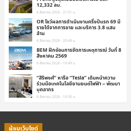
12,332 ลบ.
6 สิงหาคม 2026 - 21:01 น.
OR โชว์ผลการดำเนินงานครึ่งปีแรก 69 มี
รายได้จากการขาย และบริการ 3.8 แสน
ล้าน
6 สิงหาคม 2026 - 20:49 น.
BEM ฝึกซ้อมการจัดการเหตุการณ์ วันที่ 8
สิงหาคม 2569
6 สิงหาคม 2026 - 19:49 น.
“สิริพงศ์” หารือ “Tesla” เดินหน้าความ
ร่วมมือเทคโนโลยียานยนต์ไฟฟ้า – พัฒนา
บุคลากร
6 สิงหาคม 2026 - 19:30 น.
ผู้ชมเว็บไซต์