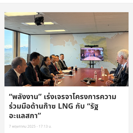
“พลังงาน” เร่งเจรจาโครงการความ
ร่วมมือด้านก๊าซ LNG กับ “รัฐ
อะแลสกา”
7 พฤษภาคม 2025 - 17:13 น.