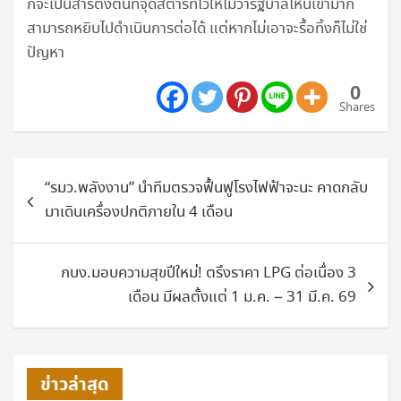
ก็จะเป็นสารตั้งต้นที่จุดสตาร์ทไว้ให้ไม่ว่ารัฐบาลไหนเข้ามาก็
สามารถหยิบไปดำเนินการต่อได้ แต่หากไม่เอาจะรื้อทิ้งก็ไม่ใช่
ปัญหา
0
Shares
แนะแนว
“รมว.พลังงาน” นำทีมตรวจฟื้นฟูโรงไฟฟ้าจะนะ คาดกลับ
เรื่อง
มาเดินเครื่องปกติภายใน 4 เดือน
กบง.มอบความสุขปีใหม่! ตรึงราคา LPG ต่อเนื่อง 3
เดือน มีผลตั้งแต่ 1 ม.ค. – 31 มี.ค. 69
ข่าวล่าสุด