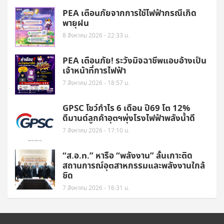
PEA เตือนภัยจากการใช้ไฟฟ้ากรณีเกิด
พายุฝน
8 สิงหาคม 2026 - 22:33 น.
PEA เตือนภัย! ระวังมิจฉาชีพแอบอ้างเป็น
เจ้าหน้าที่การไฟฟ้า
7 สิงหาคม 2026 - 18:57 น.
GPSC โชว์กำไร 6 เดือน ปี69 โต 12%
ดีมานด์ลูกค้าอุตฯพุ่งโรงไฟฟ้าพลังน้ำดี
7 สิงหาคม 2026 - 17:10 น.
“ส.อ.ท.” หารือ “พลังงาน” ลั่นเกาะติด
สถานการณ์อุตสาหกรรมและพลังงานใกล้
ชิด
7 สิงหาคม 2026 - 16:31 น.