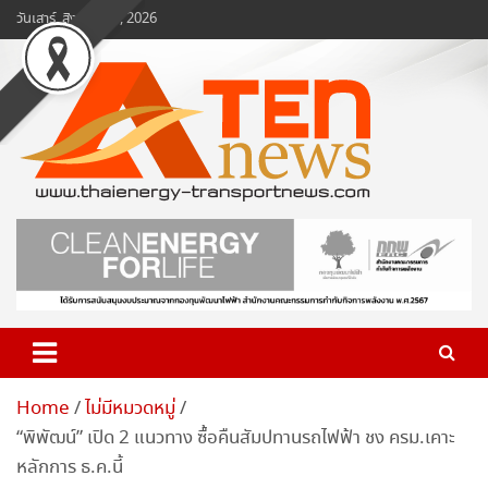
Skip
วันเสาร์, สิงหาคม 8, 2026
to
content
www.ten-news.com
ข่าวพลังงานและคมนาคม
Home
ไม่มีหมวดหมู่
“พิพัฒน์” เปิด 2 แนวทาง ซื้อคืนสัมปทานรถไฟฟ้า ชง ครม.เคาะ
หลักการ ธ.ค.นี้