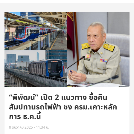
“พิพัฒน์” เปิด 2 แนวทาง ซื้อคืน
สัมปทานรถไฟฟ้า ชง ครม.เคาะหลัก
การ ธ.ค.นี้
8 ธันวาคม 2025 - 11:34 น.