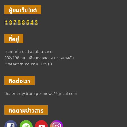
ผู้ชมเว็บไซต์
ที่อยู่
บริษัท เท็น นิวส์ ออนไลน์ จำกัด
282/198 ถนน เลียบคลองสอง แขวงบางชัน
เขตคลองสามวา กทม. 10510
ติดต่อเรา
thaienergy.transportnews@gmail.com
ติดตามข่าวสาร