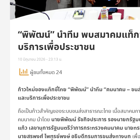
“พิพัฒน์” นำทีม พบสมาคมแท็ก
บริการเพื่อประชาชน
10 มิถุนายน 2026 - 23:13 น.
ผู้ชมทั้งหมด 24
ก้าวใหม่ของแท็กซี่ไทย “พิพัฒน์” นำทีม “คมนาคม – 
และบริการเพื่อประชาชน
ถือเป็นก้าวสำคัญของระบบขนส่งสาธารณะไทย เมื่อสมาคมการค้
นายพิพัฒน์ รัชกิจประการ รองนายกรัฐม
คมนาคม นำโดย
แก้ว เลขานุการรัฐมนตรีว่าการกระทรวงคมนาคม นายท
นายสรพงศ์ ไพฑูรย์พงษ์ อธิบดีกรมการขนส่งทางบก
เพื