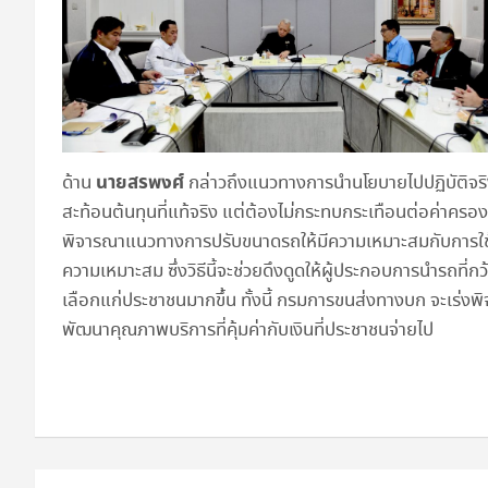
นายสรพงศ์
ด้าน
กล่าวถึงแนวทางการนำนโยบายไปปฏิบัติจริง
สะท้อนต้นทุนที่แท้จริง แต่ต้องไม่กระทบกระเทือนต่อค่า
พิจารณาแนวทางการปรับขนาดรถให้มีความเหมาะสมกับการใช้บร
ความเหมาะสม ซึ่งวิธีนี้จะช่วยดึงดูดให้ผู้ประกอบการนำรถที
เลือกแก่ประชาชนมากขึ้น ทั้งนี้ กรมการขนส่งทางบก จะเร่งพ
พัฒนาคุณภาพบริการที่คุ้มค่ากับเงินที่ประชาชนจ่ายไป