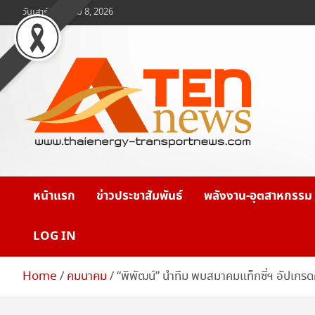
Skip
วันเสาร์, สิงหาคม 8, 2026
to
content
www.ten-news.com
ข่าวพลังงานและคมนาคม
หน้าแรก
ข่าวประชาสัมพันธ์
พลังงาน-อุตสาหกรรม
LOG IN
Home
คมนาคม
“พิพัฒน์” นำทีม พบสมาคมแท็กซี่ฯ อัปเก