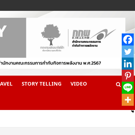
AVEL
STORY TELLING
VIDEO