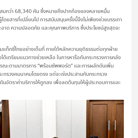
สะสมกว่า 68,340 คัน ซึ่งหมายถึงปากท้องของหลายหมื่น
ยสารที่เปลี่ยนไป การสนับสนุนครั้งนี้จึงไม่เพียงช่วยบรรเทา
อาด ความปลอดภัย และคุณภาพบริการ ซึ่งประโยชน์สูงสุดจะ
ท็กซี่ไทยอย่างเต็มที่ ภายใต้หลักความยุติธรรมต่อทุกฝ่าย
 จึงได้เตรียมแนวทางช่วยเหลือ ในการหารือกับกระทรวงการคลัง
ธารณะตามมาตรการ “พร้อมซัพพอร์ต” และการผลักดันเพิ่ม
องกระทรวงคมนาคมโดยตรง แต่จะเร่งประสานกับกระทรวง
ันอัตราค่าบริการให้ถูกลง เพื่อลดต้นทุนให้ผู้ประกอบการและ