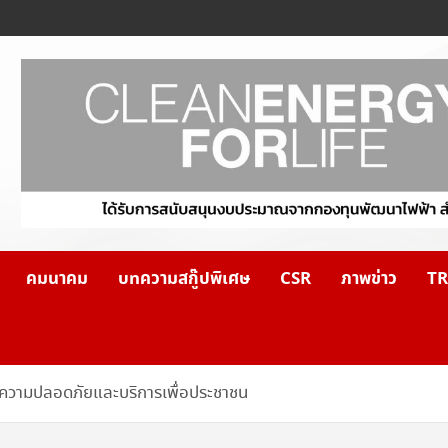
คมนาคม
บทความสกู๊ปพิเศษ
CSR
ภาพข่าว
TR
รดความปลอดภัยและบริการเพื่อประชาชน