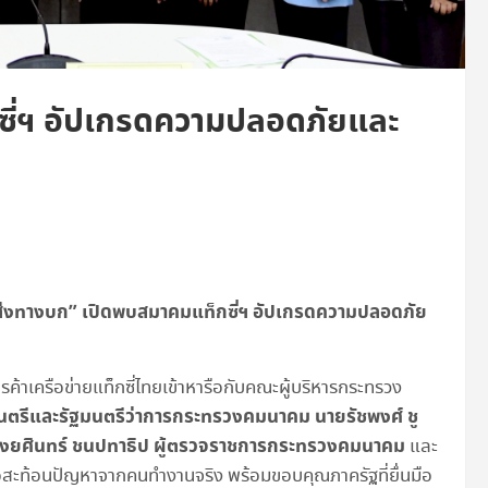
ซี่ฯ อัปเกรดความปลอดภัยและ
ขนส่งทางบก” เปิดพบสมาคมแท็กซี่ฯ อัปเกรดความปลอดภัย
าเครือข่ายแท็กซี่ไทยเข้าหารือกับคณะผู้บริหารกระทรวง
นตรีและรัฐมนตรีว่าการกระทรวงคมนาคม นายรัชพงศ์ ชู
รงยศินทร์ ชนปทาธิป ผู้ตรวจราชการกระทรวงคมนาคม
และ
่อสะท้อนปัญหาจากคนทำงานจริง พร้อมขอบคุณภาครัฐที่ยื่นมือ