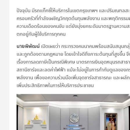
ปัจจุบัน มีรถแท็กซี่ให้บริการในเขตกรุงเทพฯ และปริมณฑล
ครอบครัวที่กำลังเผชิญวิกฤตต้นทุนพลังงาน และพฤติกรรมผู้โด
ความเดือดร้อนของคนขับ แต่ยังมุ่งยกระดับมาตรฐานความสะ
ตกอยู่กับผู้ใช้บริการทุกคน
นายพิพัฒน์
เปิดเผยว่า กระทรวงคมนาคมพร้อมสนับสนุนกลุ่มแ
และถูกต้องตามกฎหมาย โดยเข้าใจดีถึงภาระต้นทุนที่สูงขึ้น
เรื่องการลดภาษีเป็นกรณีพิเศษ มาตรการเงินอุดหนุนรถสา
สถานีชาร์จและลดค่าไฟฟ้า แม้จะไม่อยู่ในการกำกับดูแลข
พลังงาน เพื่อขอความร่วมมือเพิ่มจุดชาร์จสาธารณะ และผลักด
เพิ่มประสิทธิภาพในการให้บริการประชาชน