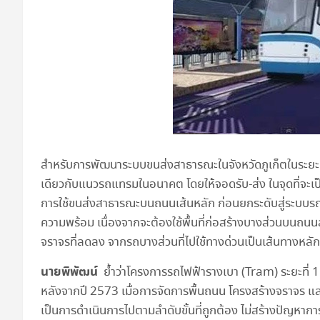
สำหรับการพัฒนาระบบขนส่งสาธารณะในจังหวัดภูเก็ตในระยะแร
เดียวกับแนวรถแทรมในอนาคต โดยให้จอดรับ-ส่ง ในจุดที่จะเป็
การใช้ขนส่งสาธารณะบนถนนเส้นหลัก ก่อนยกระดับสู่ระบบรถ
ความพร้อม เนื่องจากจะต้องใช้พื้นที่ก่อสร้างบางส่วนบนถ
จราจรที่ลดลง จากรถบางส่วนที่ไปใช้ทางด่วนเป็นเส้นทางหลั
นายพิพัฒน์
ย้ำว่าโครงการรถไฟฟ้ารางเบา (Tram) ระยะที่ 
หลังจากปี 2573 เมื่อการจัดการพื้นถนน โครงสร้างจราจร 
เป็นการดำเนินการไปตามลำดับขั้นที่ถูกต้อง ไม่สร้างปัญหากา