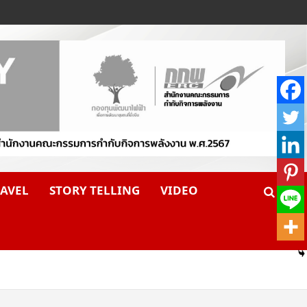
AVEL
STORY TELLING
VIDEO