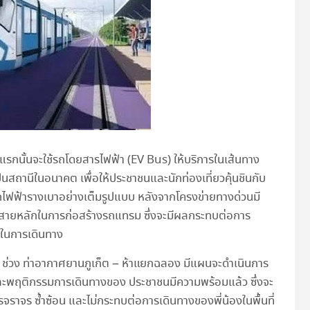
กนั้นจะใช้รถโดยสารไฟฟ้า (EV Bus) ให้บริการในเส้นทาง
นสถานีในอนาคต เพื่อให้ประชาชนและนักท่องเที่ยวคุ้นชินกับ
ไฟฟ้ารางเบาอย่างเต็มรูปแบบ หลังจากโครงข่ายทางด่วนมี
นนสายหลักในการก่อสร้างรถแทรม ซึ่งจะมีผลกระทบต่อการ
กในการเดินทาง
1 ช่วง ท่าอากาศยานภูเก็ต – ห้าแยกฉลอง มีแผนจะดำเนินการ
และพฤติกรรมการเดินทางของ ประชาชนมีความพร้อมแล้ว ซึ่งจะ
รจราจร ซ้ำซ้อน และไม่กระทบต่อการเดินทางของพี่น้องในพื้นที่