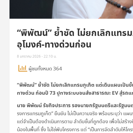
“พิพัฒน์” ย้ำชัด ไม่ยกเลิกแทร
อุโมงค์-ทางด่วนก่อน
8 มกราคม 2026 - 22:10 น.
ผู้ชมทั้งหมด 364
“
พิพัฒน์” ย้ำชัด ไม่ยกเลิกแทรมภูเก็ต แต่เดินแผนเป็
ทางด่วน ก่อนปี
73
ปูทางระบบขนส่งสาธารณะ
EV
สู่รถ
นาย พิพัฒน์ รัชกิจประการ รองนายกรัฐมนตรีและรัฐม
รงการแทรมภูเก็ต” ยืนยัน ไม่เป็นความจริง พร้อมระบุว่า แ
แต่จำเป็นต้องดำเนินการตาม ลำดับขั้นที่ถูกต้อง เพื่อไม่สร
น้องในพื้นที่ ซึ่ง ไม่ใช่พับโครงการ แต่ “เป็นการจัดลำดับให้โ