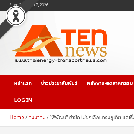
Skip
วันศุกร์, สิงหาคม 7, 2026
to
content
www.ten-news.com
ข่าวพลังงานและคมนาคม
หน้าแรก
ข่าวประชาสัมพันธ์
พลังงาน-อุตสาหกรรม
LOG IN
Home
คมนาคม
“พิพัฒน์” ย้ำชัด ไม่ยกเลิกแทรมภูเก็ต แต่