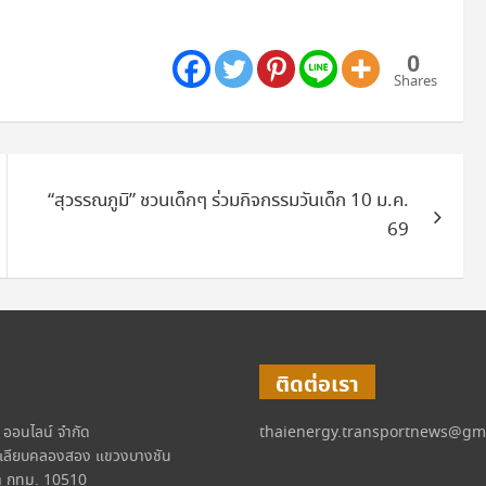
0
Shares
“สุวรรณภูมิ” ชวนเด็กๆ ร่วมกิจกรรมวันเด็ก 10 ม.ค.
69
ติดต่อเรา
์ ออนไลน์ จำกัด
thaienergy.transportnews@gm
เลียบคลองสอง แขวงบางชัน
 กทม. 10510