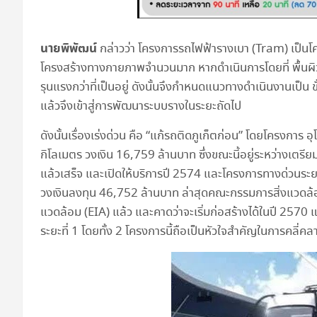
นายพิพัฒน์
กล่าวว่า โครงการรถไฟฟ้ารางเบา (Tram) เป็นโ
โครงสร้างทางกายภาพจำนวนมาก หากดำเนินการโดยที่ พื้นผิ
รุนแรงกว่าที่เป็นอยู่ ดังนั้นจึงกำหนดแนวทางดำเนินงานเป็
แล้วจึงเข้าสู่การพัฒนาระบบรางในระยะถัดไป
ดังนั้นเรื่องเร่งด่วน คือ “แก้รถติดภูเก็ตก่อน” โดยโครงการ อ
กิโลเมตร วงเงิน 16,759 ล้านบาท ซึ่งขณะนี้อยู่ระหว่างเต
แล้วเสร็จ และเปิดให้บริการปี 2574 และโครงการทางด่วนระยะ
วงเงินลงทุน 46,752 ล้านบาท ล่าสุดคณะกรรมการสิ่งแวดล้
แวดล้อม (EIA) แล้ว และคาดว่าจะเริ่มก่อสร้างได้ในปี 2570 
ระยะที่ 1 โดยทั้ง 2 โครงการนี้ถือเป็นหัวใจสำคัญในการคล