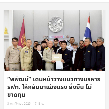
“พิพัฒน์” เดินหน้าวางแนวทางบริหาร
รฟท. ให้กลับมาแข็งแรง ยั่งยืน ไม่
ขาดทุน
3 พฤศจิกายน 2025 - 17:13 น.