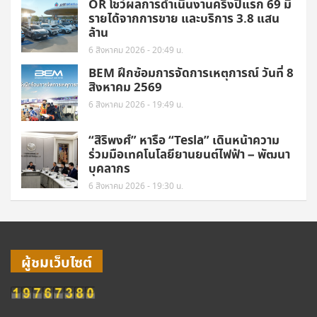
OR โชว์ผลการดำเนินงานครึ่งปีแรก 69 มี
รายได้จากการขาย และบริการ 3.8 แสน
ล้าน
6 สิงหาคม 2026 - 20:49 น.
BEM ฝึกซ้อมการจัดการเหตุการณ์ วันที่ 8
สิงหาคม 2569
6 สิงหาคม 2026 - 19:49 น.
“สิริพงศ์” หารือ “Tesla” เดินหน้าความ
ร่วมมือเทคโนโลยียานยนต์ไฟฟ้า – พัฒนา
บุคลากร
6 สิงหาคม 2026 - 19:30 น.
ผู้ชมเว็บไซต์