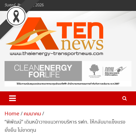
Skip
วันศุกร์, สิงหาคม 7, 2026
to
content
www.ten-news.com
ข่าวพลังงานและคมนาคม
Home
คมนาคม
“พิพัฒน์” เดินหน้าวางแนวทางบริหาร รฟท. ให้กลับมาแข็งแรง
ยั่งยืน ไม่ขาดทุน