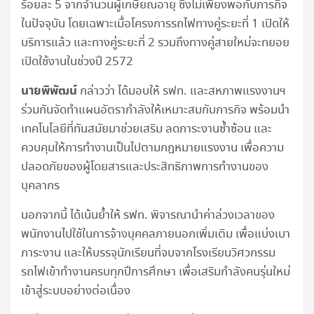
ร้อยละ 5 จากจำนวนผู้เกษียณอายุ ซึ่งไม่เพียงพอกับภารกิจ
ในปัจจุบัน โดยเฉพาะเมื่อโครงการรถไฟทางคู่ระยะที่ 1 เปิดให้
บริการแล้ว และทางคู่ระยะที่ 2 รวมถึงทางคู่สายใหม่จะทยอย
เปิดใช้งานในช่วงปี 2572
นายพิพัฒน์
กล่าวว่า ได้มอบให้ รฟท. และสหภาพแรงงานฯ
ร่วมกันจัดทำแผนอัตรากำลังให้เหมาะสมกับภารกิจ พร้อมนำ
เทคโนโลยีที่ทันสมัยมาช่วยเสริม ลดภาระงานซ้ำซ้อน และ
ควบคุมให้การทำงานเป็นไปตามกฎหมายแรงงาน เพื่อความ
ปลอดภัยของผู้โดยสารและประสิทธิภาพการทำงานของ
บุคลากร
นอกจากนี้ ได้เน้นย้ำให้ รฟท. พิจารณานำค่าล่วงเวลาของ
พนักงานไปใช้ในการจ้างบุคคลภายนอกเพิ่มเติม เพื่อแบ่งเบา
ภาระงาน และให้บรรจุนักเรียนที่จบจากโรงเรียนวิศวกรรม
รถไฟเข้าทำงานครบทุกปีการศึกษา เพื่อเสริมกำลังคนรุ่นใหม่
เข้าสู่ระบบอย่างต่อเนื่อง