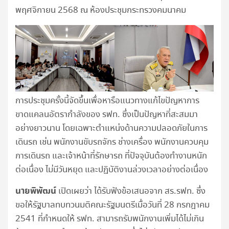
พฤศจิกายน 2568 ณ ห้องประชุมกระทรวงคมนาคม
การประชุมครั้งนี้จัดขึ้นเพื่อหารือแนวทางแก้ไขปัญหาการ
ขาดแคลนอัตรากำลังของ รฟท. ซึ่งเป็นปัญหาที่สะสมมา
อย่างยาวนาน โดยเฉพาะตำแหน่งด้านความปลอดภัยในการ
เดินรถ เช่น พนักงานขับรถจักร ช่างเครื่อง พนักงานควบคุม
การเดินรถ และเจ้าหน้าที่รักษารถ ที่ปัจจุบันต้องทำงานหนัก
ต่อเนื่อง ไม่มีวันหยุด และปฏิบัติงานล่วงเวลาอย่างต่อเนื่อง
นายพิพัฒน์
เปิดเผยว่า ได้รับฟังข้อเสนอจาก สร.รฟท. ซึ่ง
ขอให้รัฐบาลทบทวนมติคณะรัฐมนตรีเมื่อวันที่ 28 กรกฎาคม
2541 ที่กำหนดให้ รฟท. สามารถรับพนักงานเพิ่มได้ไม่เกิน