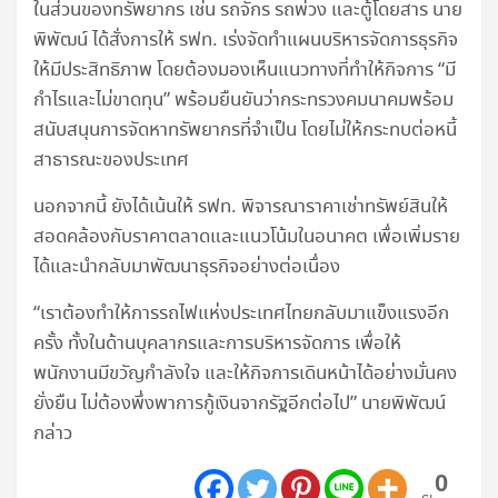
ในส่วนของทรัพยากร เช่น รถจักร รถพ่วง และตู้โดยสาร นาย
พิพัฒน์ ได้สั่งการให้ รฟท. เร่งจัดทำแผนบริหารจัดการธุรกิจ
ให้มีประสิทธิภาพ โดยต้องมองเห็นแนวทางที่ทำให้กิจการ “มี
กำไรและไม่ขาดทุน” พร้อมยืนยันว่ากระทรวงคมนาคมพร้อม
สนับสนุนการจัดหาทรัพยากรที่จำเป็น โดยไม่ให้กระทบต่อหนี้
สาธารณะของประเทศ
นอกจากนี้ ยังได้เน้นให้ รฟท. พิจารณาราคาเช่าทรัพย์สินให้
สอดคล้องกับราคาตลาดและแนวโน้มในอนาคต เพื่อเพิ่มราย
ได้และนำกลับมาพัฒนาธุรกิจอย่างต่อเนื่อง
“เราต้องทำให้การรถไฟแห่งประเทศไทยกลับมาแข็งแรงอีก
ครั้ง ทั้งในด้านบุคลากรและการบริหารจัดการ เพื่อให้
พนักงานมีขวัญกำลังใจ และให้กิจการเดินหน้าได้อย่างมั่นคง
ยั่งยืน ไม่ต้องพึ่งพาการกู้เงินจากรัฐอีกต่อไป” นายพิพัฒน์
กล่าว
0