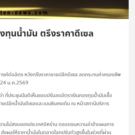
งทุนน้ำมัน ตรึงราคาดีเซล
สตางค์ต่อลิตร หวังตรึงราคาขายปลีกดีเซล ลดกระทบค่าครองชีพ
ผล 24 ม.ค.2569
 ที่ประชุมมีมติเห็นชอบปรับลดอัตราเงินกองทุนน้ำมันเชื้อ
ขายปลีกน้ำมันดีเซลและเบนซินคงเดิม ณ หน้าสถานีบริการ
กความไม่สงบของประเทศอิหร่าน ตลอดจนความล่าช้าแผนการ
่งผลให้ราคาน้ำมันในตลาดโลกปรับตัวสูงขึ้นในช่วงที่ผ่าน