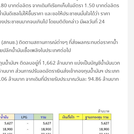
 0.80 บาทต่อลิตร จากเดิมทีเรียกเก็บในอัตรา 1.50 บาทต่อลิตร
มันดีเซลไม่ให้ขึ้นราคา และขอให้ประชาชนมั่นใจได้ว่า ราคา
องประชาชนมากจนเกินไป โดยมติดังกล่าว มีผลวันที่ 24
ลิง (สกนช.) ติดตามสถานการณ์ต่างๆ ที่ส่งผลกระทบต่อราคาน้ำ
ปลีกน้ำมันเชื้อเพลิงในประเทศต่อไป
น้ำมันฯ ติดลบอยู่ที่ 1,662 ล้านบาท แบ่งเป็นบัญชีน้ำมันบวก
 ล้านบาท ส่วนการปรับลดอัตราเงินส่งเข้ากองทุนน้ำมันฯ ประเภท
50.06 ล้านบาท จากเดิมที่มีรายรับประมาณวันละ 94.86 ล้านบาท