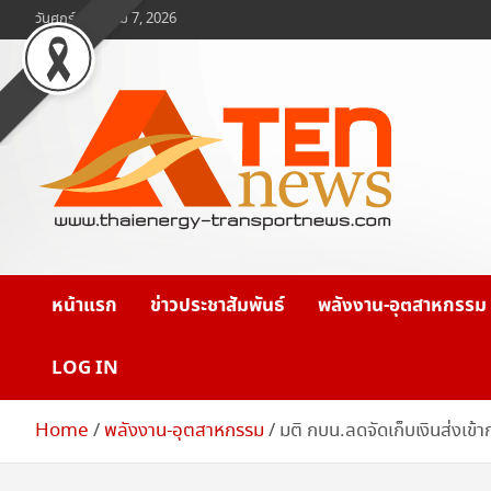
Skip
วันศุกร์, สิงหาคม 7, 2026
to
content
www.ten-news.com
ข่าวพลังงานและคมนาคม
หน้าแรก
ข่าวประชาสัมพันธ์
พลังงาน-อุตสาหกรรม
LOG IN
Home
พลังงาน-อุตสาหกรรม
มติ กบน.ลดจัดเก็บเงินส่งเข้า