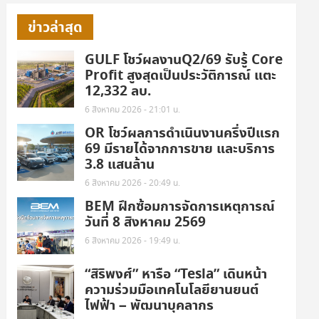
ข่าวล่าสุด
GULF โชว์ผลงานQ2/69 รับรู้ Core
Profit สูงสุดเป็นประวัติการณ์ แตะ
12,332 ลบ.
6 สิงหาคม 2026 - 21:01 น.
OR โชว์ผลการดำเนินงานครึ่งปีแรก
69 มีรายได้จากการขาย และบริการ
3.8 แสนล้าน
6 สิงหาคม 2026 - 20:49 น.
BEM ฝึกซ้อมการจัดการเหตุการณ์
วันที่ 8 สิงหาคม 2569
6 สิงหาคม 2026 - 19:49 น.
“สิริพงศ์” หารือ “Tesla” เดินหน้า
ความร่วมมือเทคโนโลยียานยนต์
ไฟฟ้า – พัฒนาบุคลากร