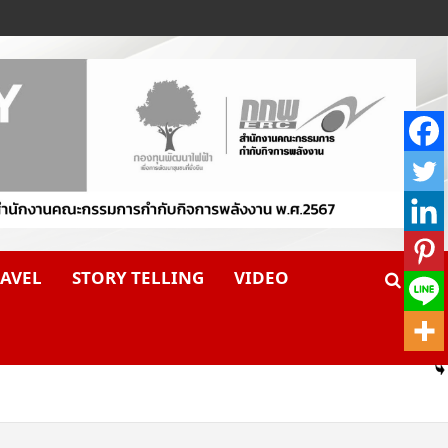
AVEL
STORY TELLING
VIDEO