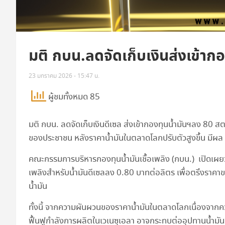
มติ กบน.ลดจัดเก็บเงินส่งเข้ากอ
23 มกราคม 2026 - 15:47 น.
ผู้ชมทั้งหมด 85
มติ กบน. ลดจัดเก็บเงินดีเซล ส่งเข้ากองทุนน้ำมันฯลง 80 
ของประชาชน หลังราคาน้ำมันในตลาดโลกปรับตัวสูงขึ้น มี
คณะกรรมการบริหารกองทุนน้ำมันเชื้อเพลิง (กบน.) เปิดเผยว่า
เพลิงสำหรับน้ำมันดีเซลลง 0.80 บาทต่อลิตร เพื่อตรึงราคา
น้ำมัน
ทั้งนี้ จากความผันผวนของราคาน้ำมันในตลาดโลกเนื่องจา
ฟื้นฟูกำลังการผลิตในเวเนซุเอลา อาจกระทบต่ออุปทานน้ำมัน ส