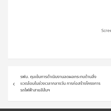
Scre
แนะแนว
รฟม. คุมเข้มการดำเนินงานลดผลกระทบด้านสิ่ง
เรื่อง
แวดล้อมในช่วงเวลากลางวัน การก่อสร้างโครงการ
รถไฟฟ้าสายสีส้มฯ