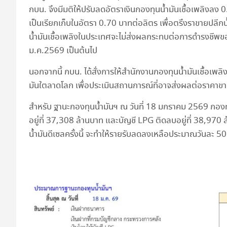
กบน. จึงมีมติให้ปรับลดอัตราเงินกองทุนน้ำมันเชื้อเพลิงลง
เป็นเรียกเก็บในอัตรา 0.70 บาทต่อลิตร เพื่อตรึงราขายปลีกน้ำ
น้ำมันเชื้อเพลิงในประเทศจะไม่ส่งผลกระทบต่อการดำรงชีพข
ม.ค.2569 เป็นต้นไป
นอกจากนี้ กบน. ได้สั่งการให้สำนักงานกองทุนน้ำมันเชื้อเพ
มันใตลาดโลก เพื่อประเมินสถานการณ์ที่อาจส่งผลต่อราคาขาย
สำหรับ ฐานะกองทุนน้ำมันฯ ณ วันที่ 18 มกราคม 2569 กองทุน
อยู่ที่ 37,308 ล้านบาท และบัญชี LPG ติดลบอยู่ที่ 38,970
น้ำมันดีเซลครั้งนี้ จะทำให้รายรับลดลงเหลือประมาณวันละ 