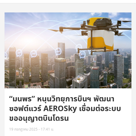
“มนพร” หนุนวิทยุการบินฯ พัฒนา
ซอฟต์แวร์ AEROSky เชื่อมต่อระบบ
ขออนุญาตบินโดรน
19 กรกฎาคม 2025 - 17:41 น.