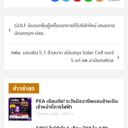
Shares
แนะแนว
GULF จ่อออกหุ้นกู้ครั้งแรกภายใต้บริษัทใหม่ เสนอขาย
เรื่อง
นักลงทุนฯ-ปชช.
กฟผ. มอบเงิน 5.1 ล้านบาท สนับสนุน Solar Cell เบอร์
5 แก่ รพ.อานันทมหิดล
ข่าวล่าสุด
PEA เตือนภัย! ระวังมิจฉาชีพแอบอ้างเป็น
เจ้าหน้าที่การไฟฟ้า
7 สิงหาคม 2026 - 18:57 น.