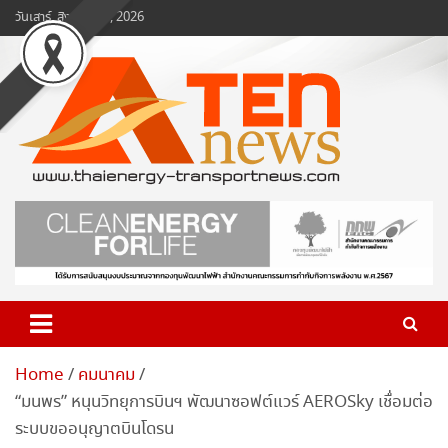
Skip
วันเสาร์, สิงหาคม 8, 2026
to
content
www.ten-news.com
ข่าวพลังงานและคมนาคม
Home
คมนาคม
“มนพร” หนุนวิทยุการบินฯ พัฒนาซอฟต์แวร์ AEROSky เชื่อมต่อ
ระบบขออนุญาตบินโดรน