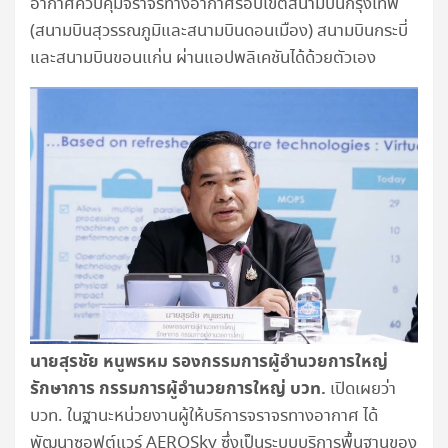
อากาศควบคุมจราจรทางอากาศรอบเขตสนามบินกรุงเทพ
(สนามบินสุวรรณภูมิและสนามบินดอนเมือง) สนามบินกระบี่
และสนามบินขอนแก่น ผ่านแอปพลิเคชันได้ด้วยตัวเอง
นายสุรชัย หนูพรหม รองกรรมการผู้อำนวยการใหญ่
รักษาการ กรรมการผู้อำนวยการใหญ่ บวท.
เปิดเผยว่า
บวท. ในฐานะหน่วยงานผู้ให้บริการจราจรทางอากาศ ได้
พัฒนาซอฟต์แวร์ AEROSky ซึ่งเป็นระบบบริการพื้นฐานของ