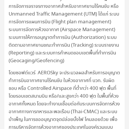
การจัดการจราจรทางอากาศสำหรับอากาศยานไร้คนขับ หรือ
Unmanned Traffic Management (UTM) ได้แก่ ระบบ
การจัดการแผนการบิน (Flight plan management)
ระบบการจัดการห้วงอากาศ (Airspace Management)
ระบบการให้การอนุญาตทำการบิน (Authorization) ระบบ
ติดตามอากาศยานขณะทำการบิน (Tracking) ระบบรายงาน
(Reporting) และระบบการกำหนดขอบเขตพื้นที่ทำการบิน
(Geocaging/Geofencing)
โดยซอฟต์แวร์ AEROSky จะประมวลผลสำหรับการอนุญาต
ทำการบินอากาศยานไร้คนขับ ในห้วงอากาศที่ บวท. รับผิด
ชอบ หรือ Controlled Airspace ที่ต่ำกว่า 400 ฟุต พื้นที่
โดยรอบเขตสนามบิน หรือ/และสูงกว่า 400 ฟุต ในพื้นที่ห้วง
อากาศทั้งหมด โดยจะทำงานเชื่อมต่อกับระบบการจัดการห้วง
อากาศทางการทหารและพลเรือน (Thai-CMAC) และระบบ
บำเพ็ญ ในการขออนุญาตจุดปล่อยบั้งไฟ โคมลอยด้วย เพื่อ
การบริหารจัดการห้วงอากาศของประเทศในองค์รวมแบบ