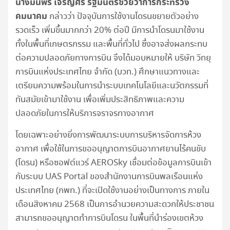
นางมนพร เจริญศรี รัฐมนตรีช่วยว่าการกระทรวง
คมนาคม
กล่าวว่า ปัจจุบันการใช้งานโดรนขยายตัวอย่าง
รวดเร็ว เพิ่มขึ้นมากกว่า 20% ต่อปี มีการนำโดรนมาใช้งาน
ทั้งในพื้นที่เกษตรกรรม และพื้นที่ทั่วไป ซึ่งอาจส่งผลกระทบ
ต่อความปลอดภัยทางการบิน จึงได้มอบหมายให้ บริษัท วิทยุ
การบินแห่งประเทศไทย จำกัด (บวท.) ศึกษาแนวทางและ
เตรียมความพร้อมในการนำระบบเทคโนโลยีและนวัตกรรมที่
ทันสมัยเข้ามาใช้งาน เพื่อเพิ่มประสิทธิภาพและความ
ปลอดภัยในการให้บริการจราจรทางอากาศ
โดยเฉพาะอย่างยิ่งการพัฒนาระบบการบริหารจัดการห้วง
อากาศ เพื่อใช้ในการขออนุญาตการบินอากาศยานไร้คนขับ
(โดรน) หรือซอฟต์แวร์ AEROSky เชื่อมต่อข้อมูลการบินเข้า
กับระบบ UAS Portal ของสำนักงานการบินพลเรือนแห่ง
ประเทศไทย (กพท.) ที่จะเปิดใช้งานอย่างเป็นทางการ ภายใน
เดือนสิงหาคม 2568 เป็นการอำนวยความสะดวกให้ประชาชน
สามารถขออนุญาตทำการบินโดรน ในพื้นที่นำร่องเขตห้วง