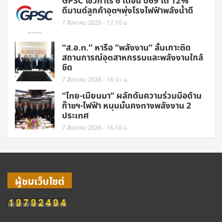
GPSC โชว์กำไร 6 เดือน ปี69 โต 12%
ดีมานด์ลูกค้าอุตฯพุ่งโรงไฟฟ้าพลังน้ำดี
7 สิงหาคม 2026 - 17:10 น.
“ส.อ.ท.” หารือ “พลังงาน” ลั่นเกาะติด
สถานการณ์อุตสาหกรรมและพลังงานใกล้
ชิด
7 สิงหาคม 2026 - 16:31 น.
“ไทย-เมียนมา” ผลักดันความร่วมมือด้าน
ก๊าซฯ-ไฟฟ้า หนุนมั่นคงทางพลังงาน 2
ประเทศ
7 สิงหาคม 2026 - 16:10 น.
ผู้ชมเว็บไซต์