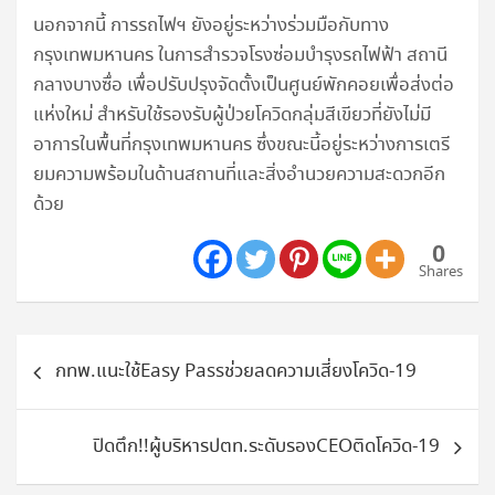
นอกจากนี้ การรถไฟฯ ยังอยู่ระหว่างร่วมมือกับทาง
กรุงเทพมหานคร ในการสำรวจโรงซ่อมบำรุงรถไฟฟ้า สถานี
กลางบางซื่อ เพื่อปรับปรุงจัดตั้งเป็นศูนย์พักคอยเพื่อส่งต่อ
แห่งใหม่ สำหรับใช้รองรับผู้ป่วยโควิดกลุ่มสีเขียวที่ยังไม่มี
อาการในพื้นที่กรุงเทพมหานคร ซึ่งขณะนี้อยู่ระหว่างการเตรี
ยมความพร้อมในด้านสถานที่และสิ่งอำนวยความสะดวกอีก
ด้วย
0
Shares
แนะแนว
กทพ.แนะใช้Easy Passช่วยลดความเสี่ยงโควิด-19
เรื่อง
ปิดตึก!!ผู้บริหารปตท.ระดับรองCEOติดโควิด-19