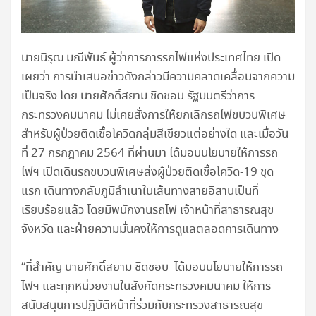
นายนิรุฒ มณีพันธ์ ผู้ว่าการการรถไฟแห่งประเทศไทย เปิด
เผยว่า การนำเสนอข่าวดังกล่าวมีความคลาดเคลื่อนจากความ
เป็นจริง โดย นายศักดิ์สยาม ชิดชอบ รัฐมนตรีว่าการ
กระทรวงคมนาคม ไม่เคยสั่งการให้ยกเลิกรถไฟขบวนพิเศษ
สำหรับผู้ป่วยติดเชื้อโควิดกลุ่มสีเขียวแต่อย่างใด และเมื่อวัน
ที่ 27 กรกฎาคม 2564 ที่ผ่านมา ได้มอบนโยบายให้การรถ
ไฟฯ เปิดเดินรถขบวนพิเศษส่งผู้ป่วยติดเชื้อโควิด-19 ชุด
แรก เดินทางกลับภูมิลำเนาในเส้นทางสายอีสานเป็นที่
เรียบร้อยแล้ว โดยมีพนักงานรถไฟ เจ้าหน้าที่สาธารณสุข
จังหวัด และฝ่ายความมั่นคงให้การดูแลตลอดการเดินทาง
“ที่สำคัญ นายศักดิ์สยาม ชิดชอบ ได้มอบนโยบายให้การรถ
ไฟฯ และทุกหน่วยงานในสังกัดกระทรวงคมนาคม ให้การ
สนับสนุนการปฏิบัติหน้าที่ร่วมกับกระทรวงสาธารณสุข