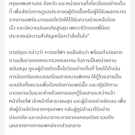
กรุงเทพมหานคร จังหวัด และหน่วยงานที่เกี่ยวข้องอย่างเต็ม
ที่ เพื่อส่งต่อการดูแลประชาชนผู้ติดเชื้อหรือผู้ได้รับผลกระทบ
จากการแพร่ระบาดของโควิดให้ได้รับความช่วยเหลือโดย
เร็ว และมีความปลอดภัยสูงสุด เพราะชีวิตของพี่น้อง
ประชาชนมีความสำคัญเหนือกว่าสิ่งอื่นใด”
นายนิรุฒ กล่าวว่า การรถไฟฯ ขอยืนยันว่า พร้อมดำเนินการ
ตามนโยบายของกระทรวงคมนาคม ในการเป็นหน่วยงาน
สนับสนุน ดูแลผู้ป่วยติดเชื้อโควิดอย่างเต็มที่ โดยได้ดำเนิน
การจัดเตรียมขบวนรถโดยสารขบวนพิเศษ ใช้ตู้โดยสารเป็น
แบบปิดทั้งขบวนเพื่อป้องกันการแพร่เชื้อ และปฏิบัติตาม
มาตรการเว้นระยะห่างด้วยการแยกตู้โดยสารระหว่างเจ้า
หน้าที่รถไฟ เจ้าหน้าที่สาธารณสุข และผู้ป่วยอย่างชัดเจน เพื่อ
ส่งผู้ป่วยโควิดจากกรุงเทพฯ กลับสู่ภูมิลำเนาได้อย่าง
ปลอดภัย และแบ่งเบาภาระการขาดแคลนเตียง รวมถึง
บุคลากรทางการแพทย์จากส่วนกลาง