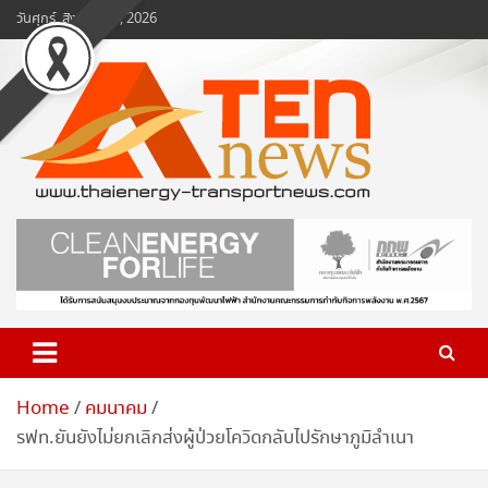
Skip
วันศุกร์, สิงหาคม 7, 2026
to
content
www.ten-news.com
ข่าวพลังงานและคมนาคม
Home
คมนาคม
รฟท.ยันยังไม่ยกเลิกส่งผู้ป่วยโควิดกลับไปรักษาภูมิลำเนา