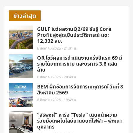
ข่าวล่าสุด
GULF โชว์ผลงานQ2/69 รับรู้ Core
Profit สูงสุดเป็นประวัติการณ์ แตะ
12,332 ลบ.
6 สิงหาคม 2026 - 21:01 น.
OR โชว์ผลการดำเนินงานครึ่งปีแรก 69 มี
รายได้จากการขาย และบริการ 3.8 แสน
ล้าน
6 สิงหาคม 2026 - 20:49 น.
BEM ฝึกซ้อมการจัดการเหตุการณ์ วันที่ 8
สิงหาคม 2569
6 สิงหาคม 2026 - 19:49 น.
“สิริพงศ์” หารือ “Tesla” เดินหน้าความ
ร่วมมือเทคโนโลยียานยนต์ไฟฟ้า – พัฒนา
บุคลากร