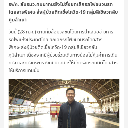
รฟท. ยันรมว.คมนาคมยังไม่สั่งยกเลิกรถไฟขบวนรถ
โดยสารพิเศษ
ส่งผู้ป่วยติดเชื้อโควิด-
19
กลุ่มสีเขียวกลับ
ภูมิลำเนา
วันนี้ (28 ก.ค.) ตามที่มีสื่อมวลชนได้มีการนำเสนอข่าวการ
รถไฟแห่งประเทศไทย ยกเลิกรถไฟขบวนรถโดยสาร
พิเศษ ส่งผู้ป่วยติดเชื้อโควิด-19 กลุ่มสีเขียวกลับ
ภูมิลำเนา เนื่องจากมีผู้ป่วยร่วมเดินทางน้อยไม่คุ้มค่าการเดิน
ทาง และทางกระทรวงคมนาคมจะให้มีการจัดรถยนต์โดยสาร
ให้บริการแทนนั้น