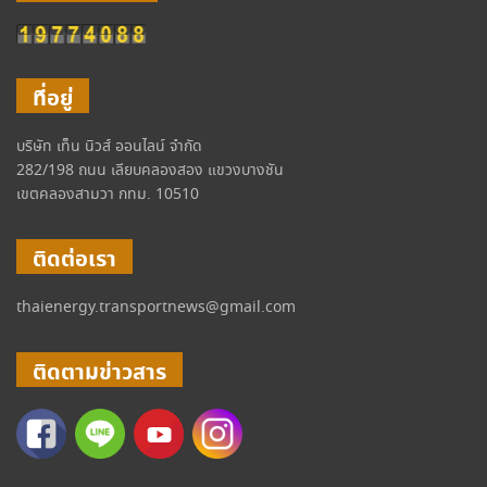
ที่อยู่
บริษัท เท็น นิวส์ ออนไลน์ จำกัด
282/198 ถนน เลียบคลองสอง แขวงบางชัน
เขตคลองสามวา กทม. 10510
ติดต่อเรา
thaienergy.transportnews@gmail.com
ติดตามข่าวสาร