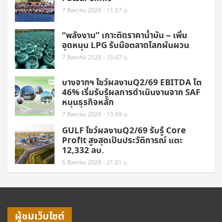
7 สิงหาคม 2026 - 11:57 น.
“พลังงาน” เกาะติดราคาน้ำมัน – เพิ่ม
อุดหนุน LPG รับมือตลาดโลกผันผวน
7 สิงหาคม 2026 - 10:47 น.
บางจากฯ โชว์ผลงานQ2/69 EBITDA โต
46% เริ่มรับรู้ผลการดำเนินงานจาก SAF
หนุนธุรกิจหลัก
7 สิงหาคม 2026 - 10:09 น.
GULF โชว์ผลงานQ2/69 รับรู้ Core
Profit สูงสุดเป็นประวัติการณ์ แตะ
12,332 ลบ.
6 สิงหาคม 2026 - 21:01 น.
ผู้ชมเว็บไซต์