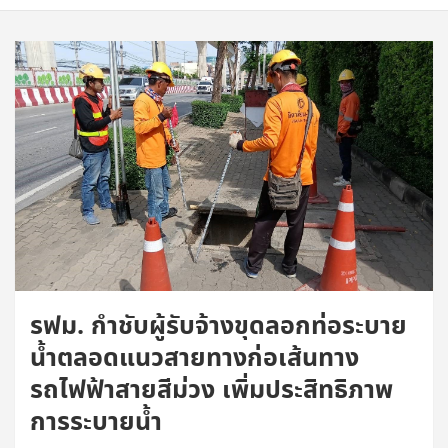
รฟม. กำชับผู้รับจ้างขุดลอกท่อระบาย
น้ำตลอดแนวสายทางก่อเส้นทาง
รถไฟฟ้าสายสีม่วง เพิ่มประสิทธิภาพ
การระบายน้ำ