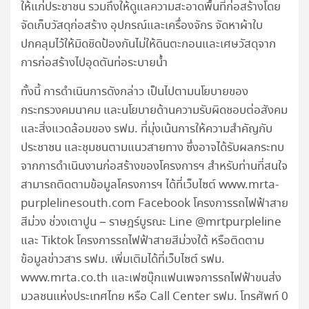
ให้แก่ประชาชน รวมถึงให้ดูแลความสะอาดพื้นที่ก่อสร้างโดย
จัดเก็บวัสดุก่อสร้าง อุปกรณ์และเครื่องจักร จัดหาผ้าใบ
ปกคลุมไว้ให้มิดชิดป้องกันไม่ให้ดินตะกอนและเศษวัสดุจาก
การก่อสร้างไปอุดตันท่อระบายน้ำ
ทั้งนี้ การดำเนินการดังกล่าว เป็นไปตามนโยบายของ
กระทรวงคมนาคม และนโยบายด้านความรับผิดชอบต่อสังคม
และสิ่งแวดล้อมของ รฟม. ที่มุ่งเน้นการให้ความสำคัญกับ
ประชาชน และชุมชนตามแนวสายทาง ซึ่งอาจได้รับผลกระทบ
จากการดำเนินงานก่อสร้างของโครงการฯ สำหรับท่านที่สนใจ
สามารถติดตามข้อมูลโครงการฯ ได้ที่เว็บไซต์ www.mrta-
purplelinesouth.com Facebook โครงการรถไฟฟ้าสาย
สีม่วง ช่วงเตาปูน – ราษฎร์บูรณะ Line @mrtpurpleline
และ Tiktok โครงการรถไฟฟ้าสายสีม่วงใต้ หรือติดตาม
ข้อมูลข่าวสาร รฟม. เพิ่มเติมได้ที่เว็บไซต์ รฟม.
www.mrta.co.th และเฟซบุ๊กแฟนเพจการรถไฟฟ้าขนส่ง
มวลชนแห่งประเทศไทย หรือ Call Center รฟม. โทรศัพท์ 0