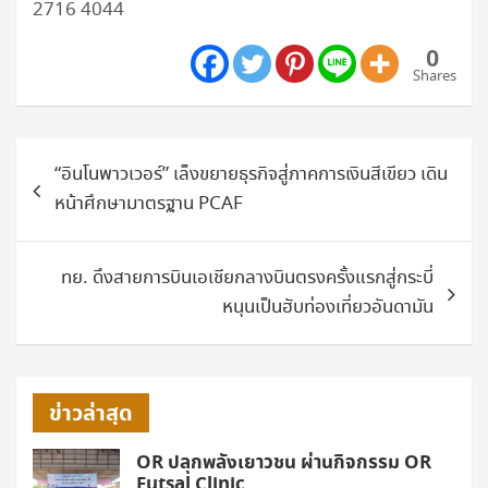
2716 4044
0
Shares
แนะแนว
“อินโนพาวเวอร์” เล็งขยายธุรกิจสู่ภาคการเงินสีเขียว เดิน
เรื่อง
หน้าศึกษามาตรฐาน PCAF
ทย. ดึงสายการบินเอเชียกลางบินตรงครั้งแรกสู่กระบี่
หนุนเป็นฮับท่องเที่ยวอันดามัน
ข่าวล่าสุด
OR ปลุกพลังเยาวชน ผ่านกิจกรรม OR
Futsal Clinic