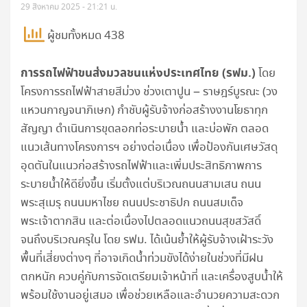
29 สิงหาคม 2025 - 21:21 น.
ผู้ชมทั้งหมด 438
การรถไฟฟ้าขนส่งมวลชนแห่งประเทศไทย (รฟม.)
โดย
โครงการรถไฟฟ้าสายสีม่วง ช่วงเตาปูน – ราษฎร์บูรณะ (วง
แหวนกาญจนาภิเษก) กำชับผู้รับจ้างก่อสร้างงานโยธาทุก
สัญญา ดำเนินการขุดลอกท่อระบายน้ำ และบ่อพัก ตลอด
แนวเส้นทางโครงการฯ อย่างต่อเนื่อง เพื่อป้องกันเศษวัสดุ
อุดตันในแนวก่อสร้างรถไฟฟ้าและเพิ่มประสิทธิภาพการ
ระบายน้ำให้ดียิ่งขึ้น เริ่มตั้งแต่บริเวณถนนสามเสน ถนน
พระสุเมรุ ถนนมหาไชย ถนนประชาธิปก ถนนสมเด็จ
พระเจ้าตากสิน และต่อเนื่องไปตลอดแนวถนนสุขสวัสดิ์
จนถึงบริเวณครุใน โดย รฟม. ได้เน้นย้ำให้ผู้รับจ้างเฝ้าระวัง
พื้นที่เสี่ยงต่างๆ ที่อาจเกิดน้ำท่วมขังได้ง่ายในช่วงที่มีฝน
ตกหนัก ควบคู่กับการจัดเตรียมเจ้าหน้าที่ และเครื่องสูบน้ำให้
พร้อมใช้งานอยู่เสมอ เพื่อช่วยเหลือและอำนวยความสะดวก