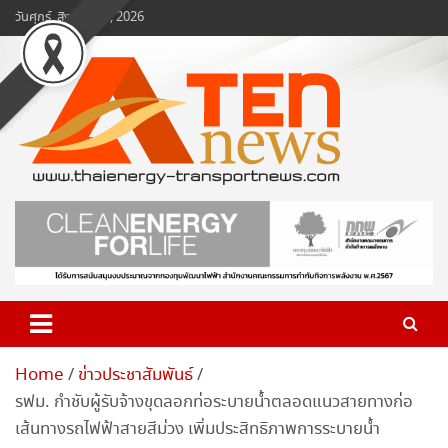
Skip
วันศุกร์, สิงหาคม 7, 2026
to
content
www.ten-news.com
ข่าวพลังงานและคมนาคม
Home
ข่าวประชาสัมพันธ์
รฟม. กำชับผู้รับจ้างขุดลอกท่อระบายน้ำตลอดแนวสายทางก่อ
เส้นทางรถไฟฟ้าสายสีม่วง เพิ่มประสิทธิภาพการระบายน้ำ