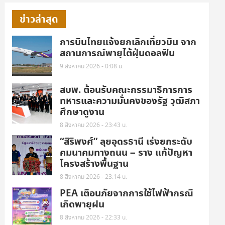
ข่าวล่าสุด
การบินไทยแจ้งยกเลิกเที่ยวบิน จาก
สถานการณ์พายุไต้ฝุ่นดอลฟิน
9 สิงหาคม 2026 - 0:08 น.
สบพ. ต้อนรับคณะกรรมาธิการการ
ทหารและความมั่นคงของรัฐ วุฒิสภา
ศึกษาดูงาน
8 สิงหาคม 2026 - 23:43 น.
“สิริพงศ์” ลุยอุดรธานี เร่งยกระดับ
คมนาคมทางถนน – ราง แก้ปัญหา
โครงสร้างพื้นฐาน
8 สิงหาคม 2026 - 23:14 น.
PEA เตือนภัยจากการใช้ไฟฟ้ากรณี
เกิดพายุฝน
8 สิงหาคม 2026 - 22:33 น.