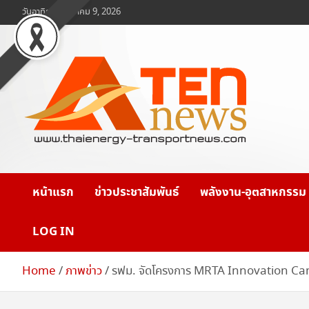
Skip
วันอาทิตย์, สิงหาคม 9, 2026
to
content
www.ten-news.com
ข่าวพลังงานและคมนาคม
หน้าแรก
ข่าวประชาสัมพันธ์
พลังงาน-อุตสาหกรรม
LOG IN
Home
ภาพข่าว
รฟม. จัดโครงการ MRTA Innovation Camp