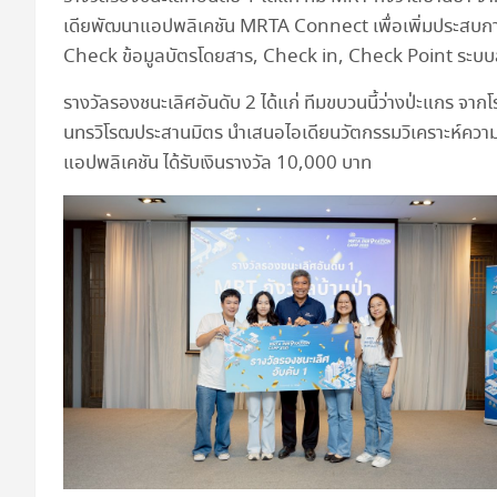
เดียพัฒนาแอปพลิเคชัน MRTA Connect เพื่อเพิ่มประสบการ
Check ข้อมูลบัตรโดยสาร, Check in, Check Point ระบบสะ
รางวัลรองชนะเลิศอันดับ 2 ได้แก่ ทีมขบวนนี้ว่างป่ะแกร จาก
นทรวิโรฒประสานมิตร นำเสนอไอเดียนวัตกรรมวิเคราะห์ควา
แอปพลิเคชัน ได้รับเงินรางวัล 10,000 บาท