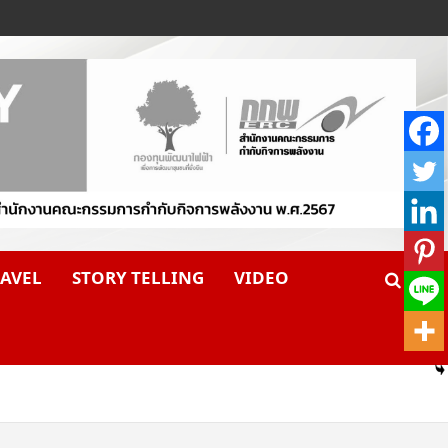
AVEL
STORY TELLING
VIDEO