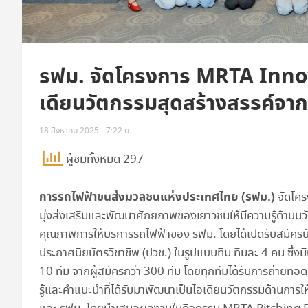
รฟม. จัดโครงการ MRTA Inno
เดียนวัตกรรมสุดสร้างสรรค์จาก
18 สิงหาคม 2025 - 7:22 น.
ผู้ชมทั้งหมด 297
การรถไฟฟ้าขนส่งมวลชนแห่งประเทศไทย (รฟม.)
จัดโคร
มุ่งส่งเสริมและพัฒนาศักยภาพของเยาวชนให้มีความรู้ด้าน
คุณภาพการให้บริการรถไฟฟ้าของ รฟม. โดยได้เปิดรับสมัครน
ประกาศนียบัตรวิชาชีพ (ปวช.) ในรูปแบบทีม ทีมละ 4 คน ซึ่งมี
10 ทีม จากผู้สมัครกว่า 300 ทีม โดยทุกทีมได้รับการถ่ายทอ
รู้และคำแนะนำที่ได้รับมาพัฒนาเป็นไอเดียนวัตกรรมด้านการใ