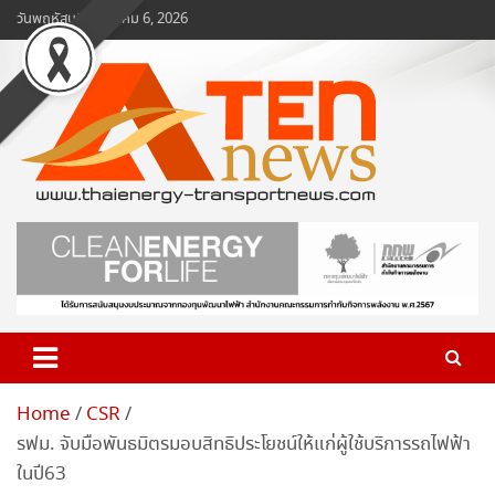
Skip
วันพฤหัสบดี, สิงหาคม 6, 2026
to
content
www.ten-news.com
ข่าวพลังงานและคมนาคม
Home
CSR
รฟม. จับมือพันธมิตรมอบสิทธิประโยชน์ให้แก่ผู้ใช้บริการรถไฟฟ้า
ในปี63