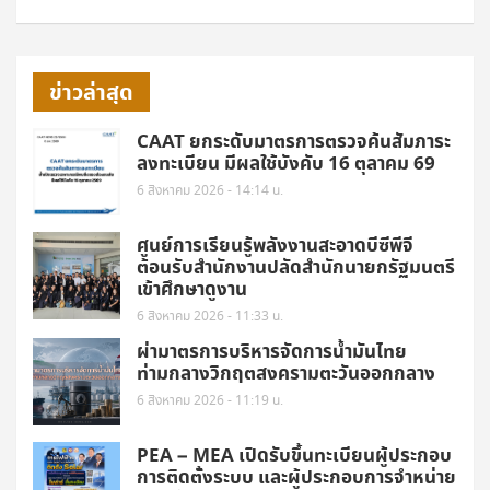
ข่าวล่าสุด
CAAT ยกระดับมาตรการตรวจค้นสัมภาระ
ลงทะเบียน มีผลใช้บังคับ 16 ตุลาคม 69
6 สิงหาคม 2026 - 14:14 น.
ศูนย์การเรียนรู้พลังงานสะอาดบีซีพีจี
ต้อนรับสำนักงานปลัดสำนักนายกรัฐมนตรี
เข้าศึกษาดูงาน
6 สิงหาคม 2026 - 11:33 น.
ผ่ามาตรการบริหารจัดการน้ำมันไทย
ท่ามกลางวิกฤตสงครามตะวันออกกลาง
6 สิงหาคม 2026 - 11:19 น.
PEA – MEA เปิดรับขึ้นทะเบียนผู้ประกอบ
การติดตั้งระบบ และผู้ประกอบการจำหน่าย