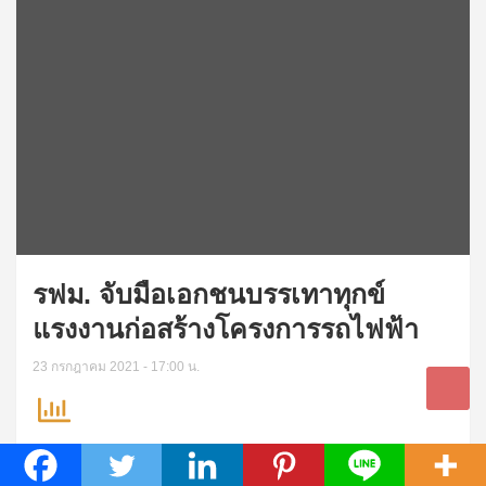
รฟม. จับมือเอกชนบรรเทาทุกข์
แรงงานก่อสร้างโครงการรถไฟฟ้า
23 กรกฎาคม 2021 - 17:00 น.
วันนี้ (23 กรกฎาคม 2564) การรถไฟฟ้าขนส่งมวลชน