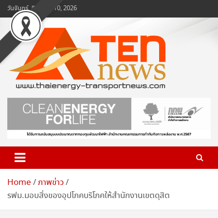
Skip
วันจันทร์, สิงหาคม 10, 2026
to
content
www.ten-news.com
ข่าวพลังงานและคมนาคม
Home
ภาพข่าว
รฟม.มอบสิ่งของอุปโภคบริโภคให้สำนักงานเขตดุสิต