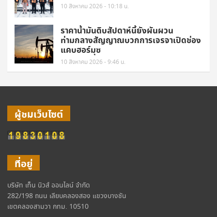
10 สิงหาคม 2026 - 10:18 น.
ราคาน้ำมันดิบสัปดาห์นี้ยังผันผวน
ท่ามกลางสัญญาณบวกการเจรจาเปิดช่อง
แคบฮอร์มุซ
10 สิงหาคม 2026 - 9:46 น.
ผู้ชมเว็บไซต์
ที่อยู่
บริษัท เท็น นิวส์ ออนไลน์ จำกัด
282/198 ถนน เลียบคลองสอง แขวงบางชัน
เขตคลองสามวา กทม. 10510