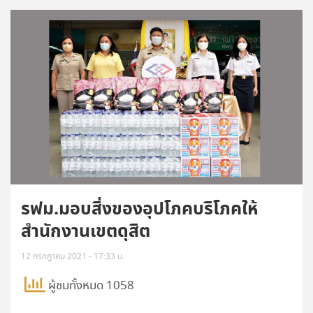
รฟม.มอบสิ่งของอุปโภคบริโภคให้
สำนักงานเขตดุสิต
12 กรกฎาคม 2021 - 17:33 น.
ผู้ชมทั้งหมด 1058