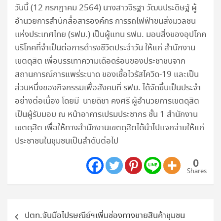
วันนี้ (12 กรกฎาคม 2564) นางสาวจิรฐา วัฒนประดิษฐ์ ผู้
อำนวยการสำนักสื่อสารองค์กร การรถไฟฟ้าขนส่งมวลชน
แห่งประเทศไทย (รฟม.) เป็นผู้แทน รฟม. มอบสิ่งของอุปโภค
บริโภคที่จำเป็นต่อการดำรงชีวิตประจำวัน ให้แก่ สำนักงาน
เขตดุสิต เพื่อบรรเทาความเดือดร้อนของประชาชนจาก
สถานการณ์การแพร่ระบาด ของเชื้อไวรัสโควิด-19 และเป็น
ส่วนหนึ่งของกิจกรรมเพื่อสังคมที่ รฟม. ได้จัดขึ้นเป็นประจำ
อย่างต่อเนื่อง โดยมี นายดิชา คงศรี ผู้อำนวยการเขตดุสิต
เป็นผู้รับมอบ ณ หน้าอาคารเปรมประชากร ชั้น 1 สำนักงาน
เขตดุสิต เพื่อให้ทางสำนักงานเขตดุสิตได้นำไปแจกจ่ายให้แก่
ประชาชนในชุมชนเป็นลำดับต่อไป
0
Shares
แนะแนว
ปตท.จับมือไปรษณีย์ฯเพิ่มช่องทางขายสินค้าชุมชน