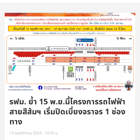
รฟม. ย้ำ 15 พ.ย.นี้โครงการรถไฟฟ้า
สายสีส้มฯ เริ่มปิดเบี่ยงจราจร 1 ช่อง
ทาง
13 พฤศจิกายน 2024 - 19:43 น.