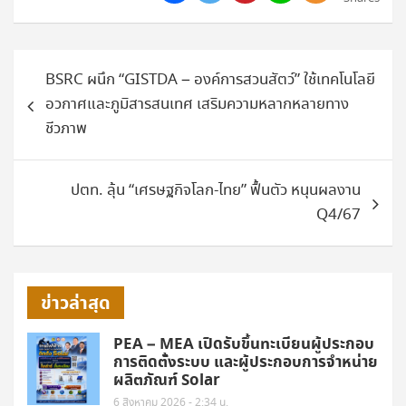
แนะแนว
BSRC ผนึก “GISTDA – องค์การสวนสัตว์” ใช้เทคโนโลยี
เรื่อง
อวกาศและภูมิสารสนเทศ เสริมความหลากหลายทาง
ชีวภาพ
ปตท. ลุ้น “เศรษฐกิจโลก-ไทย” ฟื้นตัว หนุนผลงาน
Q4/67
ข่าวล่าสุด
PEA – MEA เปิดรับขึ้นทะเบียนผู้ประกอบ
การติดตั้งระบบ และผู้ประกอบการจำหน่าย
ผลิตภัณฑ์ Solar
6 สิงหาคม 2026 - 2:34 น.