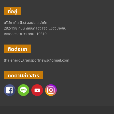
ที่อยู่
บริษัท เท็น นิวส์ ออนไลน์ จำกัด
282/198 ถนน เลียบคลองสอง แขวงบางชัน
เขตคลองสามวา กทม. 10510
ติดต่อเรา
thaienergy.transportnews@gmail.com
ติดตามข่าวสาร