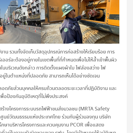
น รวมทั้งจัดเก็บวัสดุอุปกรณ์การก่อสร้างให้เรียบร้อย การ
์จะต้องอยู่ภายในเขตพื้นที่ที่กำหนดเพื่อไม่ให้ล้ำเข้าพื้นผิว
ถนนในบริเวณดังกล่าว การติดตั้งแผงผ้าใบ ไฟส่องสว่าง ไฟ
ยู่ในตำแหน่งที่ปลอดภัย สามารถเห็นได้อย่างชัดเจน
ปลอดภัยส่วนบุคคลให้ครบถ้วนตลอดระยะเวลาที่ปฏิบัติงาน และ
ป้องกันอุบัติเหตุที่ไม่พึงประสงค์
ก่อสร้างโครงการระบบรถไฟฟ้าขนส่งมวลชน (MRTA Safety
ูนย์วัฒนธรรมแห่งประเทศไทย ร่วมกับผู้ร่วมลงทุน บริษัท
ปรึกษาบริหารโครงการและควบคุมงาน PCOR เพื่อแสดง