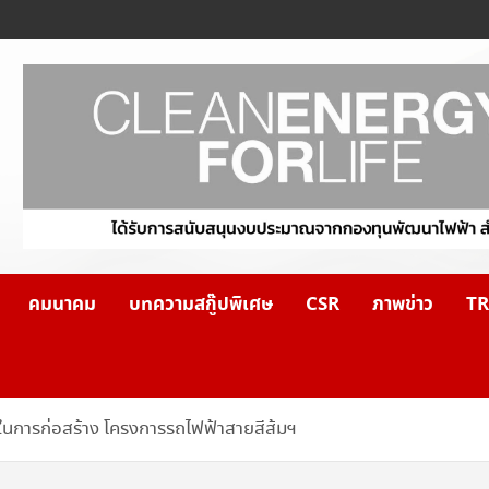
คมนาคม
บทความสกู๊ปพิเศษ
CSR
ภาพข่าว
TR
ในการก่อสร้าง โครงการรถไฟฟ้าสายสีส้มฯ