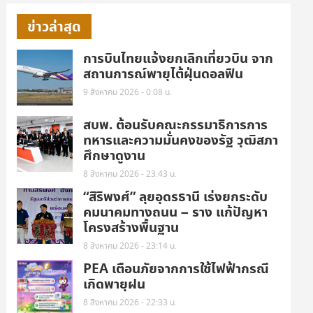
ข่าวล่าสุด
การบินไทยแจ้งยกเลิกเที่ยวบิน จาก
สถานการณ์พายุไต้ฝุ่นดอลฟิน
9 สิงหาคม 2026 - 0:08 น.
สบพ. ต้อนรับคณะกรรมาธิการการ
ทหารและความมั่นคงของรัฐ วุฒิสภา
ศึกษาดูงาน
8 สิงหาคม 2026 - 23:43 น.
“สิริพงศ์” ลุยอุดรธานี เร่งยกระดับ
คมนาคมทางถนน – ราง แก้ปัญหา
โครงสร้างพื้นฐาน
8 สิงหาคม 2026 - 23:14 น.
PEA เตือนภัยจากการใช้ไฟฟ้ากรณี
เกิดพายุฝน
8 สิงหาคม 2026 - 22:33 น.