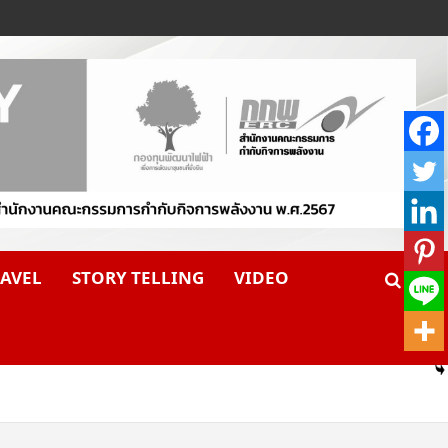
AVEL
STORY TELLING
VIDEO