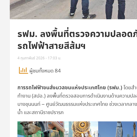
รฟม. ลงพื้นที่ตรวจความปลอดภ
รถไฟฟ้าสายสีส้มฯ
4 กุมภาพันธ์ 2026 - 17:03 น.
ผู้ชมทั้งหมด 84
การรถไฟฟ้าขนส่งมวลชนแห่งประเทศไทย (รฟม.)
โดยสำ
ทำงาน (สปอ.) ลงพื้นที่ตรวจสอบการดำเนินงานด้านความปลอ
บางขุนนนท์ – ศูนย์วัฒนธรรมแห่งประเทศไทย ช่วงเวลากลางวั
น้ำ และสถานีราชปรารภ