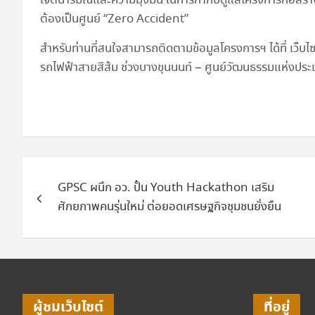
เจตนารมณ์และความมุ่งมั่น ในการกำกับดูแลโครงการก่อสร้างท
ต้องเป็นศูนย์ “Zero Accident”
สำหรับท่านที่สนใจสามารถติดตามข้อมูลโครงการฯ ได้ที่ เ
รถไฟฟ้าสายสีส้ม ช่วงบางขุนนนท์ – ศูนย์วัฒนธรรมแห่งป
แนะแนว
GPSC ผนึก อว. ปั้น Youth Hackathon เสริม
เรื่อง
ศักยภาพคนรุ่นใหม่ ต่อยอดเศรษฐกิจชุมชนยั่งยืน
ผู้ชมเว็บไซต์
ที่อยู่