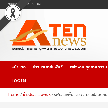
Skip
วันอาทิตย์, สิงหาคม 9, 2026
to
content
www.ten-news.com
ข่าวพลังงานและคมนาคม
หน้าแรก
ข่าวประชาสัมพันธ์
พลังงาน-อุตสาหกรรม
LOG IN
Home
ข่าวประชาสัมพันธ์
รฟม. ลงพื้นที่ตรวจความปลอดภัย