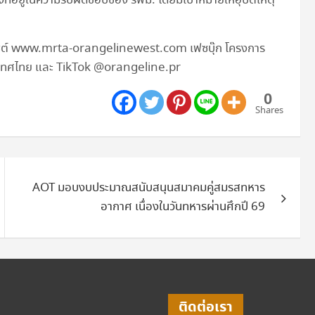
ี่อยู่ในความรับผิดชอบของ รฟม. โดยมีเป้าหมายให้อุบัติเหตุ
ว็บไซต์ www.mrta-orangelinewest.com เฟซบุ๊ก โครงการ
ระเทศไทย และ TikTok @orangeline.pr
0
Shares
AOT มอบงบประมาณสนับสนุนสมาคมคู่สมรสทหาร
อากาศ เนื่องในวันทหารผ่านศึกปี 69
ติดต่อเรา