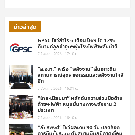
ข่าวล่าสุด
GPSC โชว์กำไร 6 เดือน ปี69 โต 12%
ดีมานด์ลูกค้าอุตฯพุ่งโรงไฟฟ้าพลังน้ำดี
7 สิงหาคม 2026 - 17:10 น.
“ส.อ.ท.” หารือ “พลังงาน” ลั่นเกาะติด
สถานการณ์อุตสาหกรรมและพลังงานใกล้
ชิด
7 สิงหาคม 2026 - 16:31 น.
“ไทย-เมียนมา” ผลักดันความร่วมมือด้าน
ก๊าซฯ-ไฟฟ้า หนุนมั่นคงทางพลังงาน 2
ประเทศ
7 สิงหาคม 2026 - 16:10 น.
“ภัทรพงศ์” โชว์ผลงาน 90 วัน ปลดล็อก
การบินทั้งระบบ ดันสนามบินภูมิภาคเชื่อม