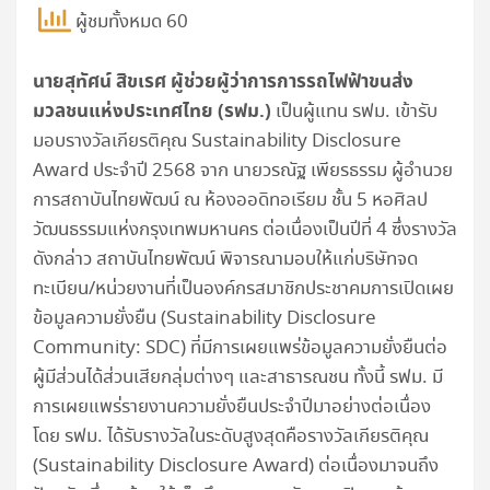
ผู้ชมทั้งหมด 60
นายสุทัศน์ สิขเรศ ผู้ช่วยผู้ว่าการการรถไฟฟ้าขนส่ง
มวลชนแห่งประเทศไทย (รฟม.)
เป็นผู้แทน รฟม. เข้ารับ
มอบรางวัลเกียรติคุณ Sustainability Disclosure
Award ประจำปี 2568 จาก นายวรณัฐ เพียรธรรม ผู้อำนวย
การสถาบันไทยพัฒน์ ณ ห้องออดิทอเรียม ชั้น 5 หอศิลป
วัฒนธรรมแห่งกรุงเทพมหานคร ต่อเนื่องเป็นปีที่ 4 ซึ่งรางวัล
ดังกล่าว สถาบันไทยพัฒน์ พิจารณามอบให้แก่บริษัทจด
ทะเบียน/หน่วยงานที่เป็นองค์กรสมาชิกประชาคมการเปิดเผย
ข้อมูลความยั่งยืน (Sustainability Disclosure
Community: SDC) ที่มีการเผยแพร่ข้อมูลความยั่งยืนต่อ
ผู้มีส่วนได้ส่วนเสียกลุ่มต่างๆ และสาธารณชน ทั้งนี้ รฟม. มี
การเผยแพร่รายงานความยั่งยืนประจำปีมาอย่างต่อเนื่อง
โดย รฟม. ได้รับรางวัลในระดับสูงสุดคือรางวัลเกียรติคุณ
(Sustainability Disclosure Award) ต่อเนื่องมาจนถึง