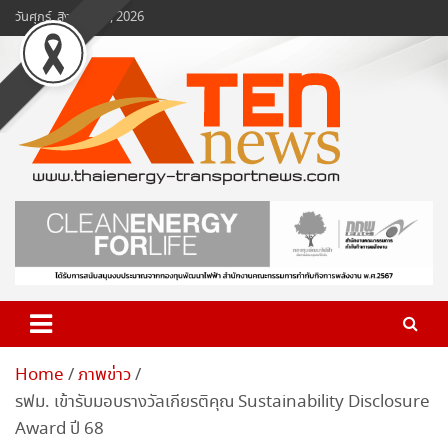
Skip
วันศุกร์, สิงหาคม 7, 2026
to
content
www.ten-news.com
ข่าวพลังงานและคมนาคม
Home
ภาพข่าว
รฟม. เข้ารับมอบรางวัลเกียรติคุณ Sustainability Disclosure
Award ปี 68