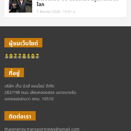
โลก
7 สิงหาคม 2026 - 15:01 น.
ผู้ชมเว็บไซต์
ที่อยู่
บริษัท เท็น นิวส์ ออนไลน์ จำกัด
282/198 ถนน เลียบคลองสอง แขวงบางชัน
เขตคลองสามวา กทม. 10510
ติดต่อเรา
thaienergy.transportnews@gmail.com