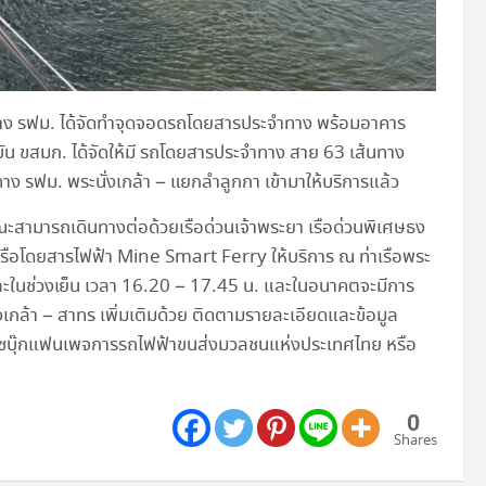
าง รฟม. ได้จัดทำจุดจอดรถโดยสารประจำทาง พร้อมอาคาร
ุบัน ขสมก. ได้จัดให้มี รถโดยสารประจำทาง สาย 63 เส้นทาง
ทาง รฟม. พระนั่งเกล้า – แยกลำลูกกา เข้ามาให้บริการแล้ว
ะสามารถเดินทางต่อด้วยเรือด่วนเจ้าพระยา เรือด่วนพิเศษธง
ละเรือโดยสารไฟฟ้า Mine Smart Ferry ให้บริการ ณ ท่าเรือพระ
. และในช่วงเย็น เวลา 16.20 – 17.45 น. และในอนาคตจะมีการ
งเกล้า – สาทร เพิ่มเติมด้วย ติดตามรายละเอียดและข้อมูล
ะเฟซบุ๊กแฟนเพจการรถไฟฟ้าขนส่งมวลชนแห่งประเทศไทย หรือ
0
Shares