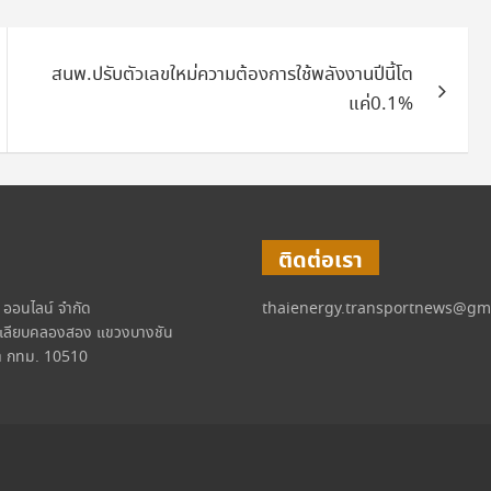
สนพ.ปรับตัวเลขใหม่ความต้องการใช้พลังงานปีนี้โต
แค่0.1%
ติดต่อเรา
์ ออนไลน์ จำกัด
thaienergy.transportnews@gm
เลียบคลองสอง แขวงบางชัน
 กทม. 10510