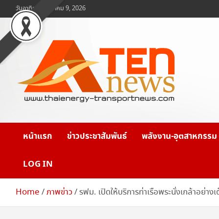
Skip
วันอาทิตย์, สิงหาคม 9, 2026
to
content
www.ten-news.com
ข่าวพลังงานและคมนาคม
หน้าแรก
ข่าวประชาสัมพันธ์
พลังงาน-อุตสาหกรรม
LOG IN
Home
ภาพข่าว
รฟม. เปิดให้บริการท่าเรือพระนั่งเกล้าอย่าง