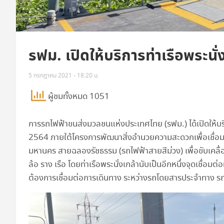
รฟม. เปิดให้บริการท่าเรือพระนั
5 กรกฎาคม 2021 - 18:20 น.
ผู้ชมทั้งหมด 1051
การรถไฟฟ้าขนส่งมวลชนแห่งประเทศไทย (รฟม.) ได้เปิดให้บริกา
2564 ภายใต้โครงการพัฒนาสิ่งอำนวยความสะดวกเพื่อเชื่อม
มหานคร สายฉลองรัชธรรม (รถไฟฟ้าสายสีม่วง) เพื่อขับเคล
ล้อ ราง เรือ โดยท่าเรือพระนั่งเกล้านับเป็นอีกหนึ่งจุดเชื่
ต้องการเชื่อมต่อการเดินทาง ระหว่างรถโดยสารประจำทาง 