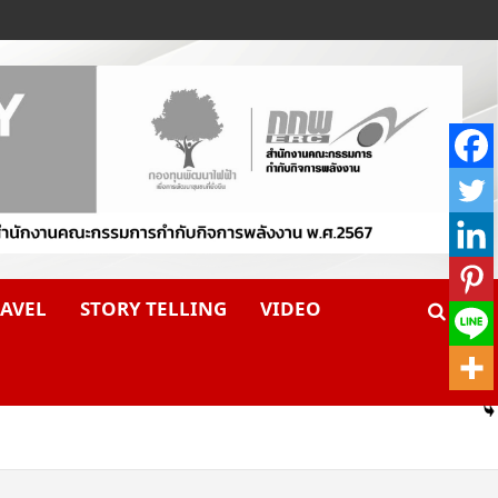
AVEL
STORY TELLING
VIDEO