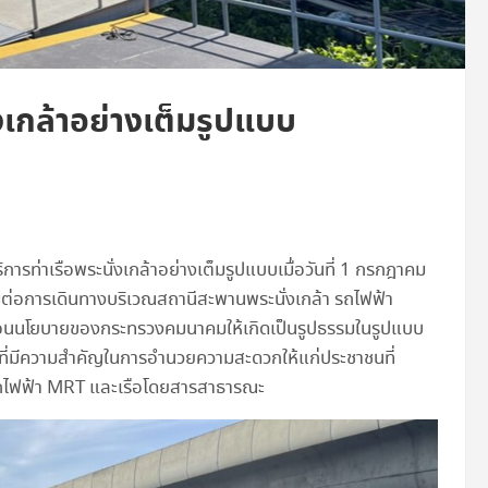
่งเกล้าอย่างเต็มรูปแบบ
รท่าเรือพระนั่งเกล้าอย่างเต็มรูปแบบเมื่อวันที่ 1 กรกฎาคม
ต่อการเดินทางบริเวณสถานีสะพานพระนั่งเกล้า รถไฟฟ้า
ื่อนนโยบายของกระทรวงคมนาคมให้เกิดเป็นรูปธรรมในรูปแบบ
อมต่อที่มีความสำคัญในการอำนวยความสะดวกให้แก่ประชาชนที่
รถไฟฟ้า MRT และเรือโดยสารสาธารณะ