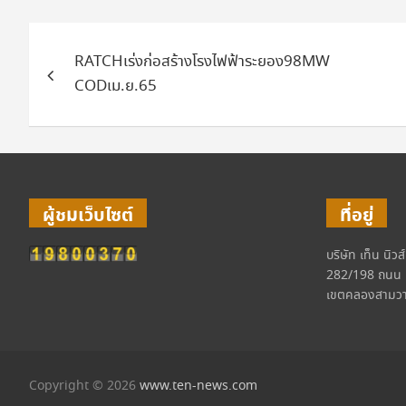
แนะแนว
RATCHเร่งก่อสร้างโรงไฟฟ้าระยอง98MW
เรื่อง
CODเม.ย.65
ผู้ชมเว็บไซต์
ที่อยู่
บริษัท เท็น นิวส
282/198 ถนน 
เขตคลองสามวา
Copyright © 2026
www.ten-news.com