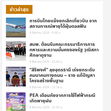
ข่าวล่าสุด
การบินไทยแจ้งยกเลิกเที่ยวบิน จาก
สถานการณ์พายุไต้ฝุ่นดอลฟิน
9 สิงหาคม 2026 - 0:08 น.
สบพ. ต้อนรับคณะกรรมาธิการการ
ทหารและความมั่นคงของรัฐ วุฒิสภา
ศึกษาดูงาน
8 สิงหาคม 2026 - 23:43 น.
“สิริพงศ์” ลุยอุดรธานี เร่งยกระดับ
คมนาคมทางถนน – ราง แก้ปัญหา
โครงสร้างพื้นฐาน
8 สิงหาคม 2026 - 23:14 น.
PEA เตือนภัยจากการใช้ไฟฟ้ากรณี
เกิดพายุฝน
8 สิงหาคม 2026 - 22:33 น.