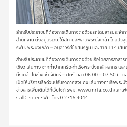
สำหรับประชาชนที่ต้องการเดินทางต่อด้วยรถโดยสารประจำท
สำนักงาน ตั้งอยู่บริเวณใต้สถานีสะพานพระนั่งเกล้า โดยปัจจ
รฟม. พระนั่งเกล้า – อนุสาวรีย์ชัยสมรภูมิ และสาย 114 เส้น
สำหรับประชาชนที่ต้องการเดินทางต่อด้วยเรือโดยสารสาธารณ
เขียว เส้นทาง จากท่าปากเกร็ด-ท่าเรือพระนั่งเกล้า-สาทร แ
นั่งเกล้า ในช่วงเช้า จันทร์ – ศุกร์ เวลา 06.00 – 07.50 น
เปิดให้บริการเรือด่วนปรับอากาศธงแดง เส้นทางท่าเรือพระนั่
ข่าวสารเพิ่มเติมได้ที่เว็บไซต์ รฟม. www.mrta.co.thแล
CallCenter รฟม. โทร.0 2716 4044