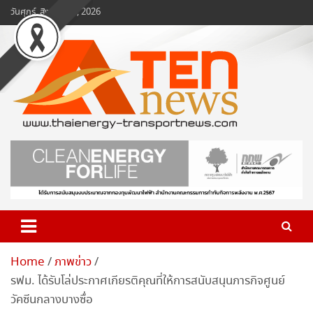
Skip
วันศุกร์, สิงหาคม 7, 2026
to
content
www.ten-news.com
ข่าวพลังงานและคมนาคม
Home
ภาพข่าว
รฟม. ได้รับโล่ประกาศเกียรติคุณที่ให้การสนับสนุนภารกิจศูนย์
วัคซีนกลางบางซื่อ