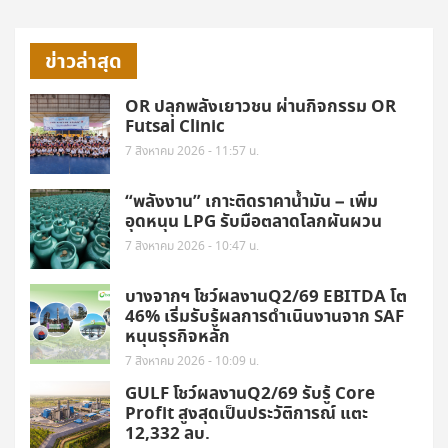
ข่าวล่าสุด
OR ปลุกพลังเยาวชน ผ่านกิจกรรม OR
Futsal Clinic
7 สิงหาคม 2026 - 11:57 น.
“พลังงาน” เกาะติดราคาน้ำมัน – เพิ่ม
อุดหนุน LPG รับมือตลาดโลกผันผวน
7 สิงหาคม 2026 - 10:47 น.
บางจากฯ โชว์ผลงานQ2/69 EBITDA โต
46% เริ่มรับรู้ผลการดำเนินงานจาก SAF
หนุนธุรกิจหลัก
7 สิงหาคม 2026 - 10:09 น.
GULF โชว์ผลงานQ2/69 รับรู้ Core
Profit สูงสุดเป็นประวัติการณ์ แตะ
12,332 ลบ.