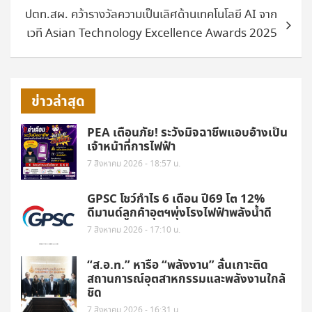
ปตท.สผ. คว้ารางวัลความเป็นเลิศด้านเทคโนโลยี AI จาก
เวที Asian Technology Excellence Awards 2025
ข่าวล่าสุด
PEA เตือนภัย! ระวังมิจฉาชีพแอบอ้างเป็น
เจ้าหน้าที่การไฟฟ้า
7 สิงหาคม 2026 - 18:57 น.
GPSC โชว์กำไร 6 เดือน ปี69 โต 12%
ดีมานด์ลูกค้าอุตฯพุ่งโรงไฟฟ้าพลังน้ำดี
7 สิงหาคม 2026 - 17:10 น.
“ส.อ.ท.” หารือ “พลังงาน” ลั่นเกาะติด
สถานการณ์อุตสาหกรรมและพลังงานใกล้
ชิด
7 สิงหาคม 2026 - 16:31 น.