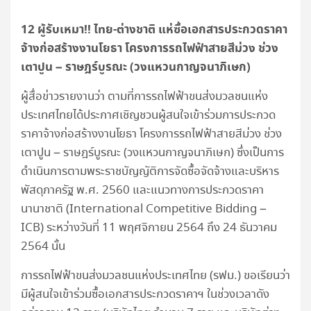
12 ผู้รับเหมา!! ไทย-ต่างชาติ แห่ซื้อเอกสารประกวดราคา
จ้างก่อสร้างงานโยธา โครงการรถไฟฟ้าสายสีม่วง ช่วง
เตาปูน – ราษฎร์บูรณะ (วงแหวนกาญจนาภิเษก)
ผู้สื่อข่าวรายงานว่า ตามที่การรถไฟฟ้าขนส่งมวลชนแห่ง
ประเทศไทยได้ประกาศเชิญชวนผู้สนใจเข้าร่วมการประกวด
ราคาจ้างก่อสร้างงานโยธา โครงการรถไฟฟ้าสายสีม่วง ช่วง
เตาปูน – ราษฎร์บูรณะ (วงแหวนกาญจนาภิเษก) ซึ่งเป็นการ
ดำเนินการตามพระราชบัญญัติการจัดซื้อจัดจ้างและบริหาร
พัสดุภาครัฐ พ.ศ. 2560 และแนวทางการประกวดราคา
นานาชาติ (International Competitive Bidding –
ICB) ระหว่างวันที่ 11 พฤศจิกายน 2564 ถึง 24 ธันวาคม
2564 นั้น
การรถไฟฟ้าขนส่งมวลชนแห่งประเทศไทย (รฟม.) ขอเรียนว่า
มีผู้สนใจเข้าร่วมซื้อเอกสารประกวดราคาฯ ในช่วงเวลาดัง