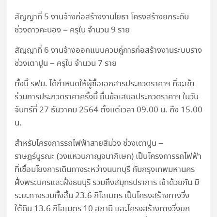
สัญญาที่ 5 งานจ้างก่อสร้างงานโยธา โครงสร้างยกระดับ
ช่วงดาวคะนอง – ครุใน จำนวน 9 ราย
สัญญาที่ 6 งานจ้างออกแบบควบคู่การก่อสร้างงานระบบราง
ช่วงเตาปูน – ครุใน จำนวน 7 ราย
ทั้งนี้ รฟม. ได้กำหนดให้ผู้ซื้อเอกสารประกวดราคาฯ ที่จะเข้า
ร่วมการประกวดราคาครั้งนี้ ยื่นข้อเสนอประกวดราคาฯ ในวัน
จันทร์ที่ 27 ธันวาคม 2564 ตั้งแต่เวลา 09.00 น. ถึง 15.00
น.
สำหรับโครงการรถไฟฟ้าสายสีม่วง ช่วงเตาปูน –
ราษฎร์บูรณะ (วงแหวนกาญจนาภิเษก) เป็นโครงการรถไฟฟ้า
ที่เชื่อมโยงการเดินทางระหว่างนนทบุรี กับกรุงเทพมหานคร
ฝั่งพระนครและฝั่งธนบุรี รวมถึงสมุทรปราการ เข้าด้วยกัน มี
ระยะทางรวมทั้งสิ้น 23.6 กิโลเมตร เป็นโครงสร้างทางวิ่ง
ใต้ดิน 13.6 กิโลเมตร 10 สถานี และโครงสร้างทางวิ่งยก