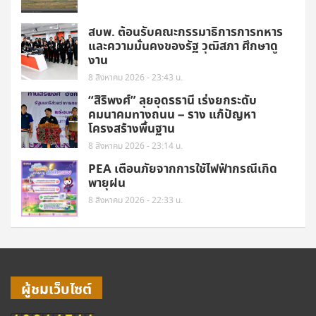
สบพ. ต้อนรับคณะกรรมาธิการการทหาร
และความมั่นคงของรัฐ วุฒิสภา ศึกษาดู
งาน
8 สิงหาคม 2026 - 23:43 น.
“สิริพงศ์” ลุยอุดรธานี เร่งยกระดับ
คมนาคมทางถนน – ราง แก้ปัญหา
โครงสร้างพื้นฐาน
8 สิงหาคม 2026 - 23:14 น.
PEA เตือนภัยจากการใช้ไฟฟ้ากรณีเกิด
พายุฝน
8 สิงหาคม 2026 - 22:33 น.
ผู้ชมเว็บไซต์