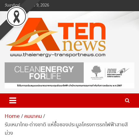
Skip
วันอาทิตย์, สิงหาคม 9, 2026
to
content
www.ten-news.com
ข่าวพลังงานและคมนาคม
Home
คมนาคม
รับเหมาไทย-ต่างชาติ แห่ซื้อซองประมูลโครงการรถไฟฟ้าสายสี
ม่วง