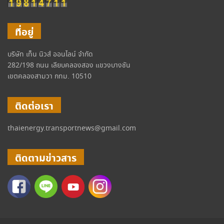
ที่อยู่
บริษัท เท็น นิวส์ ออนไลน์ จำกัด
282/198 ถนน เลียบคลองสอง แขวงบางชัน
เขตคลองสามวา กทม. 10510
ติดต่อเรา
thaienergy.transportnews@gmail.com
ติดตามข่าวสาร