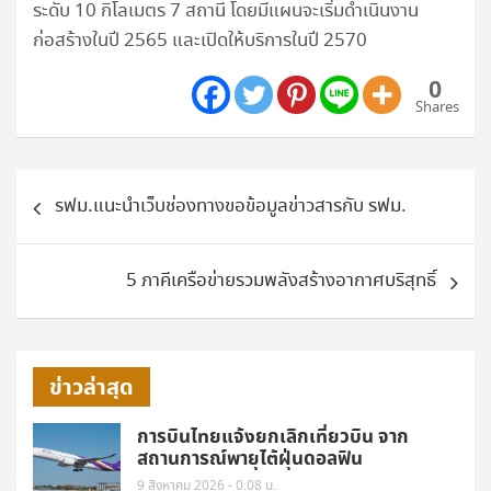
ระดับ 10 กิโลเมตร 7 สถานี โดยมีแผนจะเริ่มดำเนินงาน
ก่อสร้างในปี 2565 และเปิดให้บริการในปี 2570
0
Shares
แนะแนว
รฟม.แนะนำเว็บช่องทางขอข้อมูลข่าวสารกับ รฟม.
เรื่อง
5 ภาคีเครือข่ายรวมพลังสร้างอากาศบริสุทธิ์
ข่าวล่าสุด
การบินไทยแจ้งยกเลิกเที่ยวบิน จาก
สถานการณ์พายุไต้ฝุ่นดอลฟิน
9 สิงหาคม 2026 - 0:08 น.