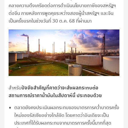
คลายความตึงเครียดต่อการดำเนินนโยบายภาษีของสหรัฐฯ
ต่อจีน ภายหลังการพูดคุยระหว่างสองผู้นำสหรัฐฯ และจีน
เป็นครั้งแรกในช่วงวันที่ 30 ต.ค. 68 ที่ผ่านมา
ปัจจัยสำคัญที่คาดว่าจะส่งผลกระทบต่อ
สำหรับ
สถานการณ์ราคาน้ำมันในสัปดาห์นี้ ประกอบด้วย
ตลาดยังคงประเมินผลกระทบของมาตรการคว่ำบาตรครั้ง
ใหม่ของรัสเซียอย่างใกล้ชิด โดยคาดว่าอินเดียจะเป็น
ประเทศที่ได้รับผลกระทบจากมาตรการครั้งนี้มากที่สุด