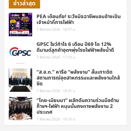
ข่าวล่าสุด
PEA เตือนภัย! ระวังมิจฉาชีพแอบอ้างเป็น
เจ้าหน้าที่การไฟฟ้า
7 สิงหาคม 2026 - 18:57 น.
GPSC โชว์กำไร 6 เดือน ปี69 โต 12%
ดีมานด์ลูกค้าอุตฯพุ่งโรงไฟฟ้าพลังน้ำดี
7 สิงหาคม 2026 - 17:10 น.
“ส.อ.ท.” หารือ “พลังงาน” ลั่นเกาะติด
สถานการณ์อุตสาหกรรมและพลังงานใกล้
ชิด
7 สิงหาคม 2026 - 16:31 น.
“ไทย-เมียนมา” ผลักดันความร่วมมือด้าน
ก๊าซฯ-ไฟฟ้า หนุนมั่นคงทางพลังงาน 2
ประเทศ
7 สิงหาคม 2026 - 16:10 น.