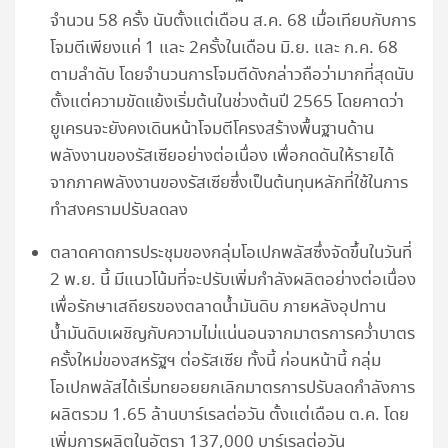
จำนวน 58 ครั้ง นับตั้งแต่เดือน ส.ค. 68 เมื่อเทียบกับการ
โจมตีเพียงแค่ 1 และ 2ครั้งในเดือน มิ.ย. และ ก.ค. 68
ตามลำดับ โดยจำนวนการโจมตีดังกล่าวถือว่ามากที่สุดนับ
ตั้งแต่ความขัดแย้งเริ่มต้นในช่วงต้นปี 2565 โดยคาดว่า
ยูเครนจะยังคงเดินหน้าโจมตีโครงสร้างพื้นฐานด้าน
พลังงานของรัสเซียอย่างต่อเนื่อง เพื่อกดดันให้รายได้
จากภาคพลังงานของรัสเซียซึ่งเป็นต้นทุนหลักที่ใช้ในการ
ทำสงครามปรับลดลง
ตลาดคาดการประชุมของกลุ่มโอเปกพลัสซึ่งจัดขึ้นในวันที่
2 พ.ย. นี้ มีแนวโน้มที่จะปรับเพิ่มกำลังผลิตอย่างต่อเนื่อง
เพื่อรักษาเสถียรของตลาดน้ำมันดิบ ภายหลังอุปทาน
น้ำมันดิบเผชิญกับความไม่แน่นอนจากมาตรการคว่ำบาตร
ครั้งใหม่ของสหรัฐฯ ต่อรัสเซีย ทั้งนี้ ก่อนหน้านี้ กลุ่ม
โอเปกพลัสได้เริ่มทยอยยกเลิกมาตรการปรับลดกำลังการ
ผลิตรวม 1.65 ล้านบาร์เรลต่อวัน ตั้งแต่เดือน ต.ค. โดย
เพิ่มการผลิตในอัตรา 137,000 บาร์เรลต่อวัน