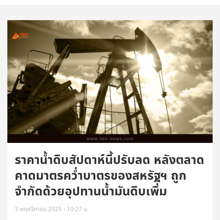
ราคาน้ำดิบสัปดาห์นี้ปรับลด หลังตลาด
คาดมาตรคว่ำบาตรของสหรัฐฯ ถูก
จำกัดด้วยอุปทานน้ำมันดิบเพิ่ม
3 พฤศจิกายน 2025 - 10:27 น.