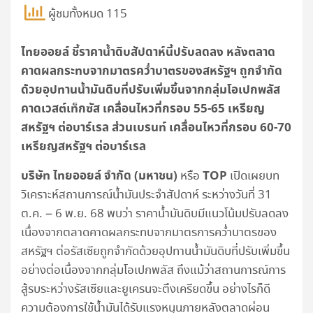
ผู้ชมทั้งหมด 115
ไทยออยล์ ชี้ราคาน้ำดิบสัปดาห์นี้ปรับลดลง หลังตลาด
คาดผลกระทบจากมาตรคว่ำบาตรของสหรัฐฯ ถูกจำกัด
ด้วยอุปทานน้ำมันดิบที่ปรับเพิ่มขึ้นจากกลุ่มโอเปกพลัส
คาดเวสต์เท็กซัส เคลื่อนไหวที่กรอบ 55-65 เหรียญ
สหรัฐฯ ต่อบาร์เรล ส่วนเบรนท์ เคลื่อนไหวที่กรอบ 60-70
เหรียญสหรัฐฯ ต่อบาร์เรล
บริษัท ไทยออยล์ จำกัด (มหาชน)
TOP
หรือ
เปิดเผยบท
วิเคราะห์สถานการณ์น้ำมันประจำสัปดาห์ ระหว่างวันที่ 31
ต.ค. – 6 พ.ย. 68 พบว่า ราคาน้ำมันดิบมีแนวโน้มปรับลดลง
เนื่องจากตลาดคาดผลกระทบจากมาตรการคว่ำบาตรของ
สหรัฐฯ ต่อรัสเซียถูกจำกัดด้วยอุปทานน้ำมันดิบที่ปรับเพิ่มขึ้น
อย่างต่อเนื่องจากกลุ่มโอเปกพลัส ถึงแม้ว่าสถานการณ์การ
สู้รบระหว่างรัสเซียและยูเครนจะตึงเครียดขึ้น อย่างไรก็ดี
ความต้องการใช้น้ำมันได้รับแรงหนุนภายหลังตลาดผ่อน