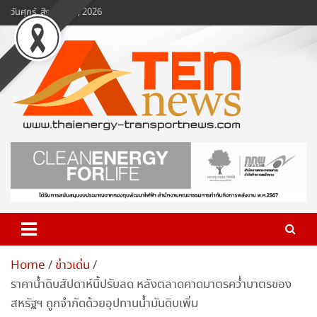
Skip
วันศุกร์, สิงหาคม 7, 2026
to
content
www.ten-news.com
ข่าวพลังงานและคมนาคม
Home
ข่าวเด่น
ราคาน้ำดิบสัปดาห์นี้ปรับลด หลังตลาดคาดมาตรคว่ำบาตรของ
สหรัฐฯ ถูกจำกัดด้วยอุปทานน้ำมันดิบเพิ่ม