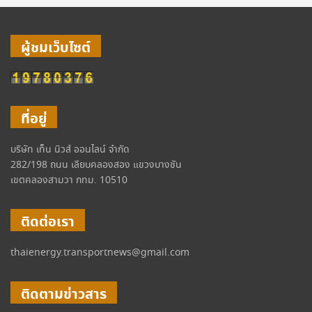
ผู้ชมเว็บไซต์
ที่อยู่
บริษัท เท็น นิวส์ ออนไลน์ จำกัด
282/198 ถนน เลียบคลองสอง แขวงบางชัน
เขตคลองสามวา กทม. 10510
ติดต่อเรา
thaienergy.transportnews@gmail.com
ติดตามข่าวสาร