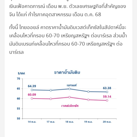
เงินเฟ้อคาดการณ์ เดือน พ.ย. ตัวเลขเศรษฐกิจที่สำคัญของ
จีน ได้แก่ กำไรภาคอุตสาหกรรม เดือน ต.ค. 68
ทั้งนี้ ไทยออยล์ คาดราคาน้ำมันดิบเวสต์เท็กซัสในสัปดาห์นี้จะ
เคลื่อนไหวที่กรอบ 60-70 เหรียญสหรัฐฯ ต่อบาร์เรล ส่วนน้ำ
มันดิบเบรนท์เคลื่อนไหวที่กรอบ 60-70 เหรียญสหรัฐฯ ต่อ
บาร์เรล