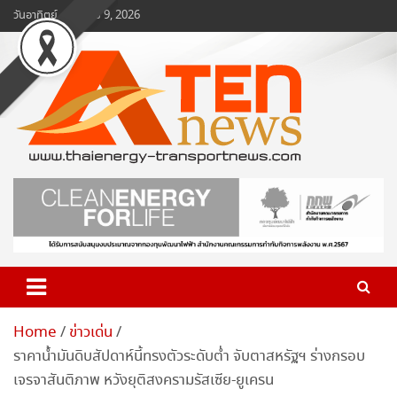
Skip
วันอาทิตย์, สิงหาคม 9, 2026
to
content
www.ten-news.com
ข่าวพลังงานและคมนาคม
Home
ข่าวเด่น
ราคาน้ำมันดิบสัปดาห์นี้ทรงตัวระดับต่ำ จับตาสหรัฐฯ ร่างกรอบ
เจรจาสันติภาพ หวังยุติสงครามรัสเซีย-ยูเครน