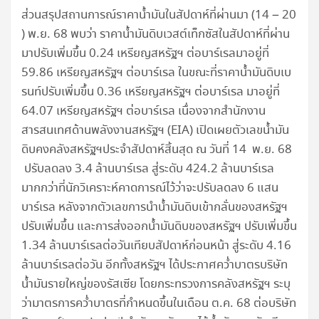
ส่วนสรุปสถานการณ์ราคาน้ำมันในสัปดาห์ที่ผ่านมา (14 – 20
) พ.ย. 68 พบว่า ราคาน้ำมันดิบเวสต์เท็กซัสในสัปดาห์ที่ผ่าน
มาปรับเพิ่มขึ้น 0.24 เหรียญสหรัฐฯ ต่อบาร์เรลมาอยู่ที่
59.86 เหรียญสหรัฐฯ ต่อบาร์เรล ในขณะที่ราคาน้ำมันดิบเบ
รนท์ปรับเพิ่มขึ้น 0.36 เหรียญสหรัฐฯ ต่อบาร์เรล มาอยู่ที่
64.07 เหรียญสหรัฐฯ ต่อบาร์เรล เนื่องจากสำนักงาน
สารสนเทศด้านพลังงานสหรัฐฯ (EIA) เปิดเผยตัวเลขน้ำมัน
ดิบคงคลังสหรัฐฯประจำสัปดาห์สิ้นสุด ณ วันที่ 14 พ.ย. 68
ปรับลดลง 3.4 ล้านบาร์เรล สู่ระดับ 424.2 ล้านบาร์เรล
มากกว่าที่นักวิเคราะห์คาดการณ์ไว้ว่าจะปรับลดลง 6 แสน
บาร์เรล หลังจากตัวเลขการนำน้ำมันดิบเข้ากลั่นของสหรัฐฯ
ปรับเพิ่มขึ้น และการส่งออกน้ำมันดิบของสหรัฐฯ ปรับเพิ่มขึ้น
1.34 ล้านบาร์เรลต่อวันเทียบสัปดาห์ก่อนหน้า สู่ระดับ 4.16
ล้านบาร์เรลต่อวัน อีกทั้งสหรัฐฯ ได้ประกาศคว่ำบาตรบริษัท
น้ำมันรายใหญ่ของรัสเซีย โดยกระทรวงการคลังสหรัฐฯ ระบุ
ว่ามาตรการคว่ำบาตรที่กำหนดขึ้นในเดือน ต.ค. 68 ต่อบริษัท