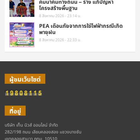
คมนาคมทางถนน – ราง แก้ปัญหา
โครงสร้างพื้นฐาน
8 สิงหาคม 2026 - 23:14 น.
PEA เตือนภัยจากการใช้ไฟฟ้ากรณีเกิด
พายุฝน
8 สิงหาคม 2026 - 22:33 น.
ผู้ชมเว็บไซต์
ที่อยู่
บริษัท เท็น นิวส์ ออนไลน์ จำกัด
282/198 ถนน เลียบคลองสอง แขวงบางชัน
เขตคลองสามวา กทม. 10510