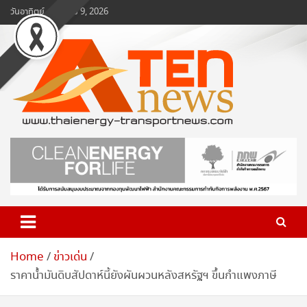
Skip
วันอาทิตย์, สิงหาคม 9, 2026
to
content
www.ten-news.com
ข่าวพลังงานและคมนาคม
Home
ข่าวเด่น
ราคาน้ำมันดิบสัปดาห์นี้ยังผันผวนหลังสหรัฐฯ ขึ้นกำแพงภาษี