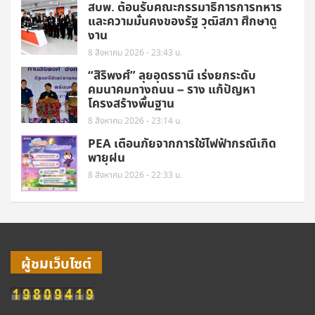
สบพ. ต้อนรับคณะกรรมาธิการการทหาร
และความมั่นคงของรัฐ วุฒิสภา ศึกษาดู
งาน
8 สิงหาคม 2026 - 23:43 น.
“สิริพงศ์” ลุยอุดรธานี เร่งยกระดับ
คมนาคมทางถนน – ราง แก้ปัญหา
โครงสร้างพื้นฐาน
8 สิงหาคม 2026 - 23:14 น.
PEA เตือนภัยจากการใช้ไฟฟ้ากรณีเกิด
พายุฝน
8 สิงหาคม 2026 - 22:33 น.
ผู้ชมเว็บไซต์