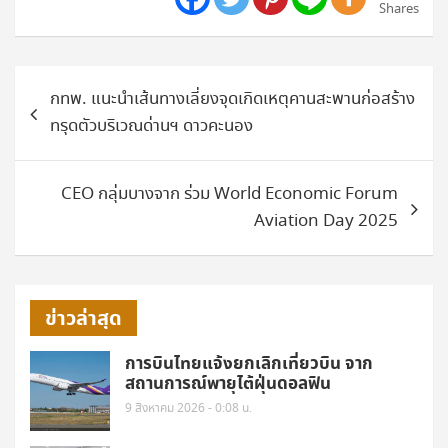
Shares
แนะแนว
กทพ. แนะนำเส้นทางเลี่ยงจุดเกิดเหตุคานสะพานก่อสร้าง
เรื่อง
ทรุดตัวบริเวณด่านฯ ดาวคะนอง
CEO กลุ่มบางจาก ร่วม World Economic Forum
Aviation Day 2025
ข่าวล่าสุด
การบินไทยแจ้งยกเลิกเที่ยวบิน จาก
สถานการณ์พายุไต้ฝุ่นดอลฟิน
9 สิงหาคม 2026 - 0:08 น.