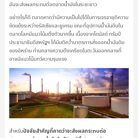
อันจะส่งผลกระทบต่อตลาดน้ำมันในระยะยาว
อย่างไรก็ดี ตลาดคาดว่ามีความเป็นไปได้ในการเจรจายุติความ
ขัดแย้งระหว่างรัสเซียและยูเครน ขณะที่อุปทานน้ำมันดิบใน
ตลาดโลกมีแนวโน้มตึงตัวมากขึ้น เนื่องจากโดนัลด์ ทรัมป์
ประธานาธิบดีสหรัฐฯ ได้มีมติคว่ำบาตรการส่งออกน้ำมันดิบ
ของอิหร่าน ท่ามกลางความตึงเครียดในตะวันออกกลางที่
อาจมีแนวโน้มทวีความรุนแรง
ปัจจัยสำคัญที่คาดว่าจะส่งผลกระทบต่อ
สำหรับ