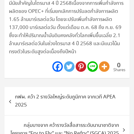
มีนัยสำคัญในไตรมาส 4 ปี 2568เนื่องจากการเพิ่มกำลังการ
ผลิตของ OPEC+ ที่เริ่มยกเลิกการปรับลดกำลังการผลิต
1.65 ล้านบาร์เรลต่อวัน โดยจะปรับเพิ่มกำลังการผลิต
137,000 บาร์เรลต่อวัน ตั้งแต่เดือน ต.ค. 68 ถึง ก.ย. 69
ซึ่งจะทำให้ปริมาณน้ำมันดิบคงคลังทั่วโลกเพิ่มขึ้นเฉลี่ย 2.1
ล้านบาร์เรลต่อวันในช่วงไตรมาส 4 ปี 2568 และมีแนวโน้ม
ทรงตัวในระดับสูงต่อเนื่องถึงปีหน้า
0
Shares
แนะแนว
กฟผ. คว้า 2 รางวัลใหญ่ระดับภูมิภาค จากเวที APEA
เรื่อง
2025
กลุ่มบางจาก คว้ารางวัลสื่อสารระดับนานาชาติจาก
โครงการ “Fry to Fly” และ “No Refry” (SGCA) 2025