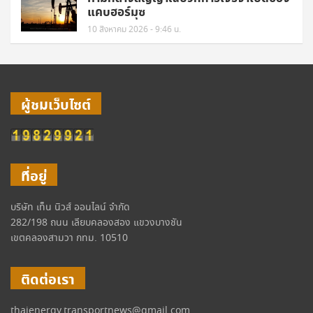
แคบฮอร์มุซ
10 สิงหาคม 2026 - 9:46 น.
ผู้ชมเว็บไซต์
ที่อยู่
บริษัท เท็น นิวส์ ออนไลน์ จำกัด
282/198 ถนน เลียบคลองสอง แขวงบางชัน
เขตคลองสามวา กทม. 10510
ติดต่อเรา
thaienergy.transportnews@gmail.com