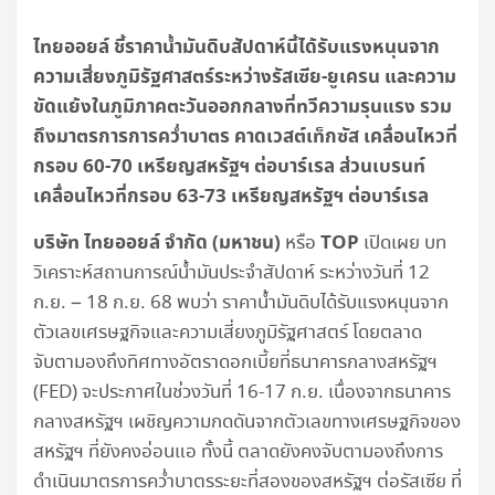
ไทยออยล์ ชี้ราคาน้ำมันดิบสัปดาห์นี้ได้รับแรงหนุนจาก
ความเสี่ยงภูมิรัฐศาสตร์ระหว่างรัสเซีย-ยูเครน และความ
ขัดแย้งในภูมิภาคตะวันออกกลางที่ทวีความรุนแรง รวม
ถึงมาตรการการคว่ำบาตร คาดเวสต์เท็กซัส เคลื่อนไหวที่
กรอบ 60-70 เหรียญสหรัฐฯ ต่อบาร์เรล ส่วนเบรนท์
เคลื่อนไหวที่กรอบ 63-73 เหรียญสหรัฐฯ ต่อบาร์เรล
บริษัท ไทยออยล์ จำกัด (มหาชน)
TOP
หรือ
เปิดเผย บท
วิเคราะห์สถานการณ์น้ำมันประจำสัปดาห์ ระหว่างวันที่ 12
ก.ย. – 18 ก.ย. 68 พบว่า ราคาน้ำมันดิบได้รับแรงหนุนจาก
ตัวเลขเศรษฐกิจและความเสี่ยงภูมิรัฐศาสตร์ โดยตลาด
จับตามองถึงทิศทางอัตราดอกเบี้ยที่ธนาคารกลางสหรัฐฯ
(FED) จะประกาศในช่วงวันที่ 16-17 ก.ย. เนื่องจากธนาคาร
กลางสหรัฐฯ เผชิญความกดดันจากตัวเลขทางเศรษฐกิจของ
สหรัฐฯ ที่ยังคงอ่อนแอ ทั้งนี้ ตลาดยังคงจับตามองถึงการ
ดำเนินมาตรการคว่ำบาตรระยะที่สองของสหรัฐฯ ต่อรัสเซีย ที่