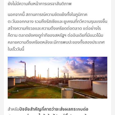
ยังไม่มีความคืบหน้าการเจรจาสันติภาพ
นอกจากนี้ สถานการณ์ความขัดแย้งทั้งในภูมิภาค
ตะวันออกกลาง รวมถึงรัสเซียและยูเครนที่ทวีความรุนแรงขึ้น
สร้างความกังวลและความตึงเครียดต่อตลาด แต่อย่างไร
ก็ตาม ตลาดยังคงดูท่าทีของสหรัฐฯ ต่ออินเดียที่มีแนวโน้ม
คลายความตึงเครียดหลังจะมีการพบปะของทั้งสองประเทศ
ในเร็ววันนี้
ปัจจัยสำคัญที่คาดว่าจะส่งผลกระทบต่อ
สำหรับ