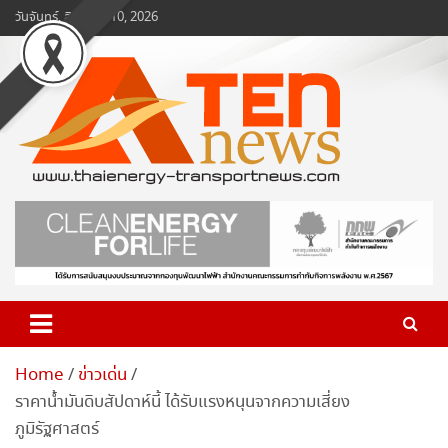
Skip
วันจันทร์, สิงหาคม 10, 2026
to
content
www.ten-news.com
ข่าวพลังงานและคมนาคม
Home
ข่าวเด่น
ราคาน้ำมันดิบสัปดาห์นี้ ได้รับแรงหนุนจากความเสี่ยง
ภูมิรัฐศาสตร์