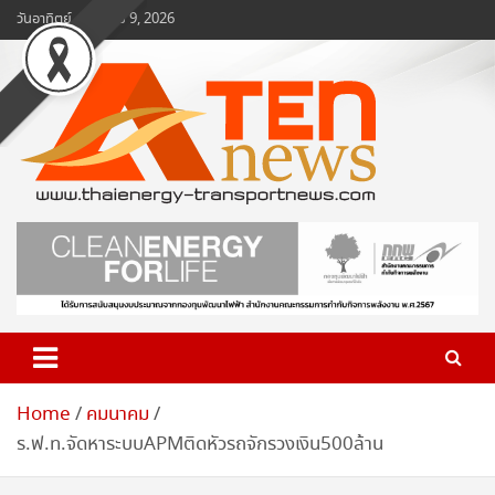
Skip
วันอาทิตย์, สิงหาคม 9, 2026
to
content
www.ten-news.com
ข่าวพลังงานและคมนาคม
Home
คมนาคม
ร.ฟ.ท.จัดหาระบบAPMติดหัวรถจักรวงเงิน500ล้าน