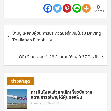
0
Shares
แนะแนว
บ้านปู เผยทีมผู้ชนะการประกวดบอร์ดเกมในธีม Driving
เรื่อง
Thailand’s E-mobility
ORบริจาครวมกว่า 23 ล้านบาทให้รพ.ใน77จังหวัด
ข่าวล่าสุด
การบินไทยแจ้งยกเลิกเที่ยวบิน จาก
สถานการณ์พายุไต้ฝุ่นดอลฟิน
9 สิงหาคม 2026 - 0:08 น.