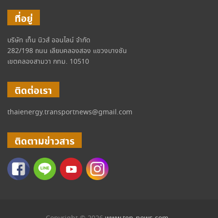
ที่อยู่
บริษัท เท็น นิวส์ ออนไลน์ จำกัด
282/198 ถนน เลียบคลองสอง แขวงบางชัน
เขตคลองสามวา กทม. 10510
ติดต่อเรา
thaienergy.transportnews@gmail.com
ติดตามข่าวสาร