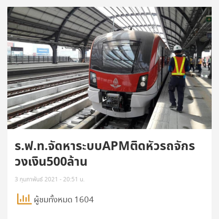
ร.ฟ.ท.จัดหาระบบAPMติดหัวรถจักร
วงเงิน500ล้าน
3 กุมภาพันธ์ 2021 - 20:51 น.
ผู้ชมทั้งหมด 1604