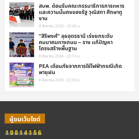
สบพ. ต้อนรับคณะกรรมาธิการการทหาร
และความมั่นคงของรัฐ วุฒิสภา ศึกษาดู
งาน
8 สิงหาคม 2026 - 23:43 น.
“สิริพงศ์” ลุยอุดรธานี เร่งยกระดับ
คมนาคมทางถนน – ราง แก้ปัญหา
โครงสร้างพื้นฐาน
8 สิงหาคม 2026 - 23:14 น.
PEA เตือนภัยจากการใช้ไฟฟ้ากรณีเกิด
พายุฝน
8 สิงหาคม 2026 - 22:33 น.
ผู้ชมเว็บไซต์