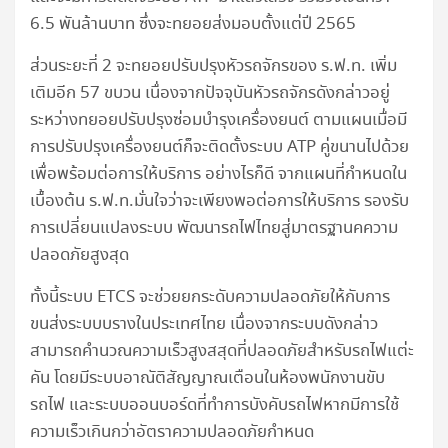
6.5 พันล้านบาท ซึ่งจะทยอยส่งมอบตั้งแต่ปี 2565
ส่วนระยะที่ 2 จะทยอยปรับปรุงหัวรถจักรของ ร.ฟ.ท. เพิ่ม
เติมอีก 57 ขบวน เนื่องจากปัจจุบันหัวรถจักรดังกล่าวอยู่
ระหว่างทยอยปรับปรุงซ่อมบำรุงเครื่องยนต์ ตามแผนเมื่อมี
การปรับปรุงเครื่องยนต์ก็จะติดตั้งระบบ ATP คู่ขนานไปด้วย
เพื่อพร้อมต่อการให้บริการ อย่างไรก็ดี จากแผนที่กำหนดใน
เบื้องต้น ร.ฟ.ท.มั่นใจว่าจะเพียงพอต่อการให้บริการ รองรับ
การเปลี่ยนแปลงระบบ พัฒนารถไฟไทยสู่มาตรฐานคความ
ปลอดภัยสูงสุด
ทั้งนี้ระบบ ETCS จะช่วยยกระดับความปลอดภัยให้กับการ
ขนส่งระบบบรางในประเทศไทย เนื่องจากระบบดังกล่าว
สามารถคำนวณความเร็วสูงสสุดที่ปลอดภัยสำหรับรถไฟแต่ะ
คัน โดยมีระบบอาณัติสัญญาณเตือนในห้องพนักงานขับ
รถไฟ และระบบออนบอร์ดที่ทำการบังคับรถไฟหากมีการใช้
ความเร็วเกินกว่าอัตราความปลอดภัยกำหนด