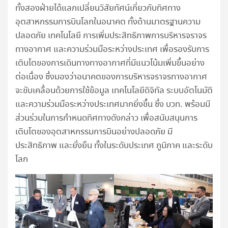
ทั้งสองฝ่ายได้แลกเปลี่ยนวิสัยทัศน์เกี่ยวกับทิศทาง
อุตสาหกรรมการบินโลกในอนาคต ทั้งด้านมาตรฐานความ
ปลอดภัย เทคโนโลยี การเพิ่มประสิทธิภาพการบริหารจราจร
ทางอากาศ และความร่วมมือระหว่างประเทศ เพื่อรองรับการ
เติบโตของการเดินทางทางอากาศที่มีแนวโน้มเพิ่มขึ้นอย่าง
ต่อเนื่อง ซึ่งมองว่าอนาคตของการบริหารจราจรทางอากาศ
จะขับเคลื่อนด้วยการใช้ข้อมูล เทคโนโลยีดิจิทัล ระบบอัตโนมัติ
และความร่วมมือระหว่างประเทศมากยิ่งขึ้น ซึ่ง บวท. พร้อมมี
ส่วนร่วมในการกำหนดทิศทางดังกล่าว เพื่อสนับสนุนการ
เติบโตของอุตสาหกรรมการบินอย่างปลอดภัย มี
ประสิทธิภาพ และยั่งยืน ทั้งในระดับประเทศ ภูมิภาค และระดับ
โลก