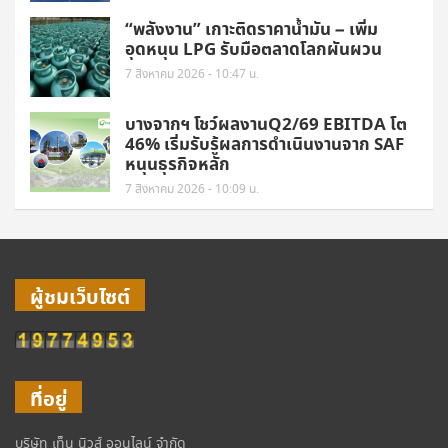
“พลังงาน” เกาะติดราคาน้ำมัน – เพิ่ม
อุดหนุน LPG รับมือตลาดโลกผันผวน
7 สิงหาคม 2026 - 10:47 น.
บางจากฯ โชว์ผลงานQ2/69 EBITDA โต
46% เริ่มรับรู้ผลการดำเนินงานจาก SAF
หนุนธุรกิจหลัก
7 สิงหาคม 2026 - 10:09 น.
ผู้ชมเว็บไซต์
ที่อยู่
บริษัท เท็น นิวส์ ออนไลน์ จำกัด