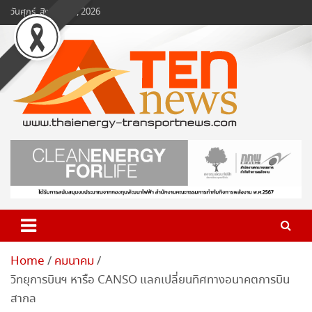
Skip
วันศุกร์, สิงหาคม 7, 2026
to
content
www.ten-news.com
ข่าวพลังงานและคมนาคม
Home
คมนาคม
วิทยุการบินฯ หารือ CANSO แลกเปลี่ยนทิศทางอนาคตการบิน
สากล