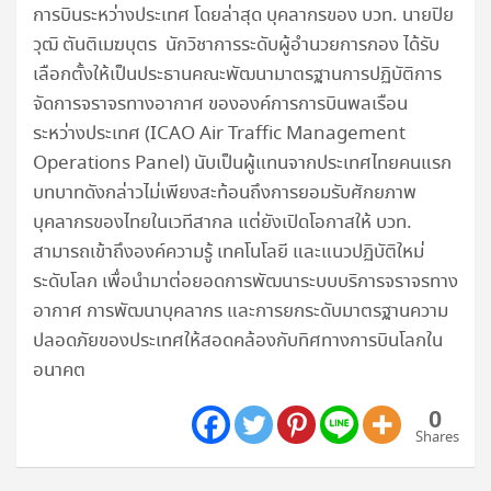
การบินระหว่างประเทศ โดยล่าสุด บุคลากรของ บวท. นายปิย
วุฒิ ตันติเมฆบุตร นักวิชาการระดับผู้อำนวยการกอง ได้รับ
เลือกตั้งให้เป็นประธานคณะพัฒนามาตรฐานการปฏิบัติการ
จัดการจราจรทางอากาศ ขององค์การการบินพลเรือน
ระหว่างประเทศ (ICAO Air Traffic Management
Operations Panel) นับเป็นผู้แทนจากประเทศไทยคนแรก
บทบาทดังกล่าวไม่เพียงสะท้อนถึงการยอมรับศักยภาพ
บุคลากรของไทยในเวทีสากล แต่ยังเปิดโอกาสให้ บวท.
สามารถเข้าถึงองค์ความรู้ เทคโนโลยี และแนวปฏิบัติใหม่
ระดับโลก เพื่อนำมาต่อยอดการพัฒนาระบบบริการจราจรทาง
อากาศ การพัฒนาบุคลากร และการยกระดับมาตรฐานความ
ปลอดภัยของประเทศให้สอดคล้องกับทิศทางการบินโลกใน
อนาคต
0
Shares