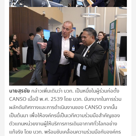
นายสุรชัย
กล่าวเพิ่มเติมว่า บวท. เป็นหนึ่งในผู้ร่วมก่อตั้ง
CANSO เมื่อปี พ.ศ. 2539 โดย บวท. มีบทบาทในการร่วม
ผลักดันทิศทางและการดำเนินงานของ CANSO จากนั้น
เป็นต้นมา เพื่อให้องค์กรนี้เป็นเวทีความร่วมมือสำคัญของ
ตัวแทนหน่วยงานผู้ให้บริการการเดินอากาศทั่วโลกอย่าง
แท้จริง โดย บวท. พร้อมขับเคลื่อนความร่วมมือกับองค์กร