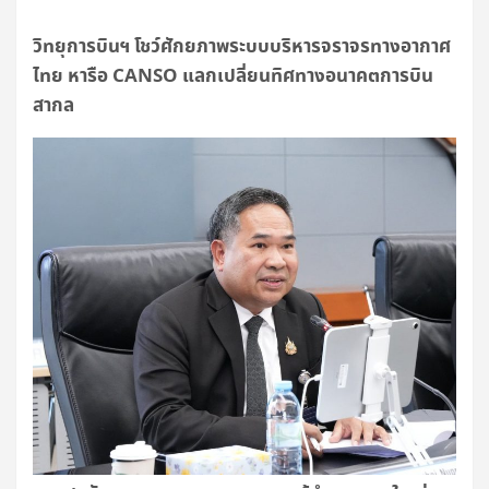
วิทยุการบินฯ โชว์ศักยภาพระบบบริหารจราจรทางอากาศ
ไทย หารือ CANSO แลกเปลี่ยนทิศทางอนาคตการบิน
สากล