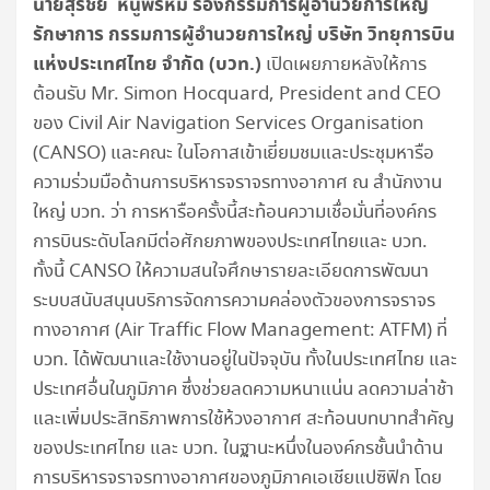
นายสุรชัย หนูพรหม รองกรรมการผู้อำนวยการใหญ่
รักษาการ กรรมการผู้อำนวยการใหญ่ บริษัท วิทยุการบิน
แห่งประเทศไทย จำกัด (บวท.)
เปิดเผยภายหลังให้การ
ต้อนรับ Mr. Simon Hocquard, President and CEO
ของ Civil Air Navigation Services Organisation
(CANSO) และคณะ ในโอกาสเข้าเยี่ยมชมและประชุมหารือ
ความร่วมมือด้านการบริหารจราจรทางอากาศ ณ สำนักงาน
ใหญ่ บวท. ว่า การหารือครั้งนี้สะท้อนความเชื่อมั่นที่องค์กร
การบินระดับโลกมีต่อศักยภาพของประเทศไทยและ บวท.
ทั้งนี้ CANSO ให้ความสนใจศึกษารายละเอียดการพัฒนา
ระบบสนับสนุนบริการจัดการความคล่องตัวของการจราจร
ทางอากาศ (Air Traffic Flow Management: ATFM) ที่
บวท. ได้พัฒนาและใช้งานอยู่ในปัจจุบัน ทั้งในประเทศไทย และ
ประเทศอื่นในภูมิภาค ซึ่งช่วยลดความหนาแน่น ลดความล่าช้า
และเพิ่มประสิทธิภาพการใช้ห้วงอากาศ สะท้อนบทบาทสำคัญ
ของประเทศไทย และ บวท. ในฐานะหนึ่งในองค์กรชั้นนำด้าน
การบริหารจราจรทางอากาศของภูมิภาคเอเชียแปซิฟิก โดย