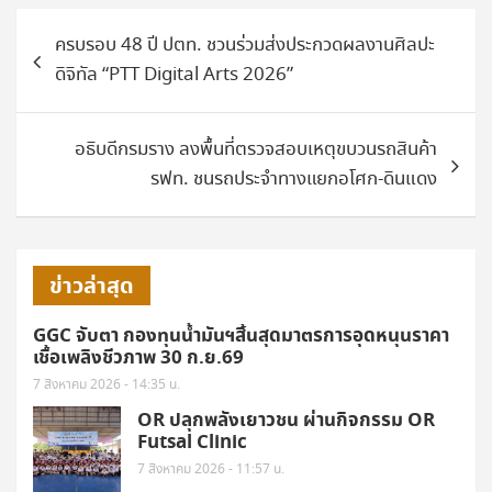
แนะแนว
ครบรอบ 48 ปี ปตท. ชวนร่วมส่งประกวดผลงานศิลปะ
เรื่อง
ดิจิทัล “PTT Digital Arts 2026”
อธิบดีกรมราง ลงพื้นที่ตรวจสอบเหตุขบวนรถสินค้า
รฟท. ชนรถประจำทางแยกอโศก-ดินแดง
ข่าวล่าสุด
GGC จับตา กองทุนน้ำมันฯสิ้นสุดมาตรการอุดหนุนราคา
เชื้อเพลิงชีวภาพ 30 ก.ย.69
7 สิงหาคม 2026 - 14:35 น.
OR ปลุกพลังเยาวชน ผ่านกิจกรรม OR
Futsal Clinic
7 สิงหาคม 2026 - 11:57 น.