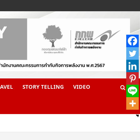
AVEL
STORY TELLING
VIDEO