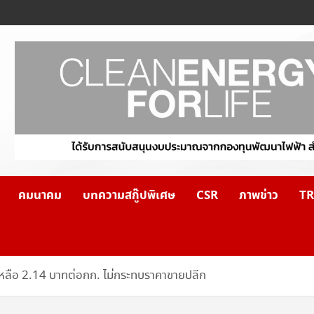
คมนาคม
บทความสกู๊ปพิเศษ
CSR
ภาพข่าว
TR
หลือ 2.14 บาทต่อกก. ไม่กระทบราคาขายปลีก