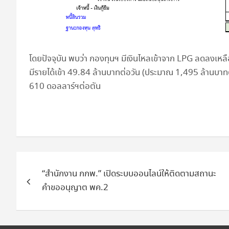
โดยปัจจุบัน พบว่า กองทุนฯ มีเงินไหลเข้าจาก LPG ลดลงเหล
มีรายได้เข้า 49.84 ล้านบาทต่อวัน (ประมาณ 1,495 ล้านบาทต
610 ดอลลาร์ฯต่อตัน
แนะแนว
“สำนักงาน กกพ.” เปิดระบบออนไลน์ให้ติดตามสถานะ
เรื่อง
คำขออนุญาต พค.2