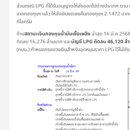
ส่วนกรณี LPG ที่ได้รับอนุญาตให้ส่งออกไปต่างประเทศ ตาม พ
จากกองทุนฯ แล้ว ให้ส่งเงินชดเชยคืนกองทุนฯ 2.1472 บาทต
กิโลกรัม
สถานะเงินกองทุนน้ำมันเชื้อเพลิง
ด้าน
ล่าสุด 16 มี.ค.2568
บัญชี
LPG ติดลบ 46,120 ล้
ติดลบ 16,276 ล้านบาท และ
(กบน.) กำหนดกรอบวงเงินสำหรับอุดหนุนราคา LPG ไว้ไม่เก