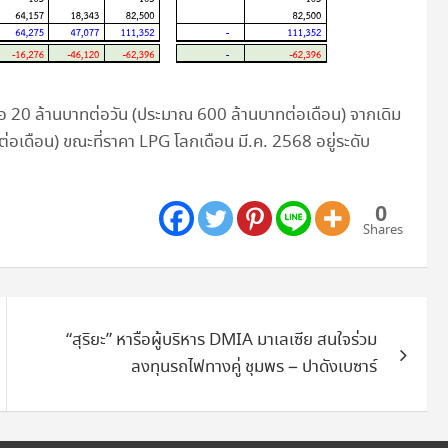
ือ 20 ล้านบาทต่อวัน (ประมาณ 600 ล้านบาทต่อเดือน) จากเดิม
่อเดือน) ขณะที่ราคา LPG โลกเดือน มี.ค. 2568 อยู่ระดับ
0
Shares
“สุริยะ” หารือผู้บริหาร DMIA มาเลเซีย สนใจร่วม
ลงทุนรถไฟทางคู่ ชุมพร – ปาดังเบซาร์