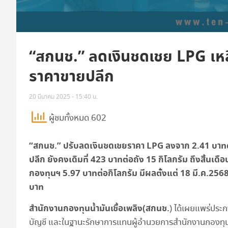
“สกนช.” ลดเงินชดเชย LPG เหล
ราคาขายปลีก
20 มีนาคม 2025 - 15:40 น.
ผู้ชมทั้งหมด 602
“สกนช.” ปรับลดเงินชดเชยราคา LPG ลงจาก 2.41 บาทต่
ปลีก ยังคงเดิมที่ 423 บาทต่อถัง 15 กิโลกรัม ถึงสิ้นเด
กองทุนฯ 5.97 บาทต่อกิโลกรัม มีผลตั้งแต่ 18 มี.ค.256
บาท
สำนักงานกองทุนน้ำมันเชื้อเพลิง(สกนช.
) ได้เผยแพร่ประกา
บัญชี และในฐานะรักษาการแทนผู้อำนวยการสำนักงานกองทุนน้ำมัน