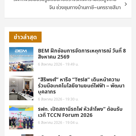
จีน ช่วงชุมทางบ้านภาชี–นครราชสีมา
ข่าวล่าสุด
BEM ฝึกซ้อมการจัดการเหตุการณ์ วันที่ 8
สิงหาคม 2569
6 สิงหาคม 2026 - 19:49 น.
“สิริพงศ์” หารือ “Tesla” เดินหน้าความ
ร่วมมือเทคโนโลยียานยนต์ไฟฟ้า – พัฒนา
บุคลากร
6 สิงหาคม 2026 - 19:30 น.
รฟท. เปิดสถานีรถไฟ หัวลำโพง” ต้อนรับ
เวที TCCN Forum 2026
6 สิงหาคม 2026 - 19:04 น.