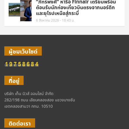
“ภัทรพงศ์” หารือ Finnair เตรียมพร้อม
ต้อนรับนักท่องเที่ยวบินตรงจากนอร์ดิก
และยุโรปเหนือสู่กระบี่
6 สิงหาคม 2026 - 18:43 น.
ผู้ชมเว็บไซต์
ที่อยู่
บริษัท เท็น นิวส์ ออนไลน์ จำกัด
282/198 ถนน เลียบคลองสอง แขวงบางชัน
เขตคลองสามวา กทม. 10510
ติดต่อเรา