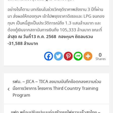
อย่างไรก็ตาม บทเรียนในช่วงวิกฤติราคาพลังงาน 3 ปีที่ผ่าน
มา ส่งผลให้กองทุนฯ เข้าไปพยุงราคาดีเซลและ LPG จนกอง
ทุนฯ เป็นหนี้สูงเป็นประวัติการณ์ถึง 1.3 แสนล้านบาท และ
ต้องกู้เงินจากสถาบันการเงินถึง 105,333 ล้านบาท ขณะที่
ล่าสุด ณ วันที่13 ก.ค. 2568 กองทุนฯ ติดลบรวม
-31,588 ล้านบาท
0
Shares
แนะแนว
รฟม. – JICA – TICA ลงนามบันทึกข้อตกลงความร่วม
เรื่อง
มือทางวิชาการ โครงการ Third Country Training
Program
รฟท.พร้อมปรับรูปแบบก่อสร้างรถไฟความเร็วสูงไทย –