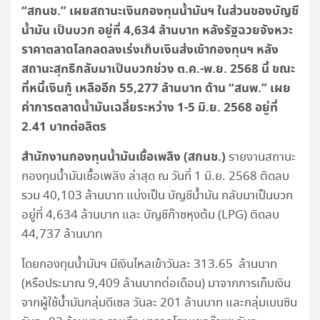
“สกนช.” เผยสถานะเงินกองทุนน้ำมันฯ ในส่วนของบัญชี
น้ำมัน เป็นบวก อยู่ที่ 4,634 ล้านบาท หลังรัฐฉวยจังหวะ
ราคาตลาดโลกลดลงเร่งเก็บเงินส่งเข้ากองทุนฯ หลัง
สถานะสุทธิกลับมาเป็นบวกช่วง ต.ค.-พ.ย. 2568 นี้ ขณะ
ที่หนี้เงินกู้ เหลืออีก 55,277 ล้านบาท ด้าน “สนพ.” เผย
ค่าการตลาดน้ำมันเฉลี่ยระหว่าง 1-5 มิ.ย. 2568 อยู่ที่
2.41 บาทต่อลิตร
สำนักงานกองทุนน้ำมันเชื้อเพลิง (สกนช.)
รายงานสถานะ
กองทุนน้ำมันเชื้อเพลิง ล่าสุด ณ วันที่ 1 มิ.ย. 2568 ติดลบ
รวม 40,103 ล้านบาท แบ่งเป็น บัญชีน้ำมัน กลับมาเป็นบวก
อยู่ที่ 4,634 ล้านบาท และ บัญชีก๊าซหุงต้ม (LPG) ติดลบ
44,737 ล้านบาท
โดยกองทุนน้ำมันฯ มีเงินไหลเข้าวันละ 313.65 ล้านบาท
(หรือประมาณ 9,409 ล้านบาทต่อเดือน) มาจากการเก็บเงิน
จากผู้ใช้น้ำมันกลุ่มดีเซล วันละ 201 ล้านบาท และกลุ่มเบนซิน