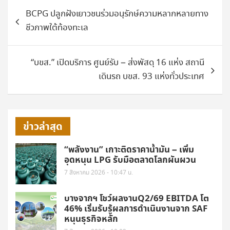
แนะแนว
BCPG ปลูกฝังเยาวชนร่วมอนุรักษ์ความหลากหลายทาง
เรื่อง
ชีวภาพใต้ท้องทะเล
“บขส.” เปิดบริการ ศูนย์รับ – ส่งพัสดุ 16 แห่ง สถานี
เดินรถ บขส. 93 แห่งทั่วประเทศ
ข่าวล่าสุด
“พลังงาน” เกาะติดราคาน้ำมัน – เพิ่ม
อุดหนุน LPG รับมือตลาดโลกผันผวน
7 สิงหาคม 2026 - 10:47 น.
บางจากฯ โชว์ผลงานQ2/69 EBITDA โต
46% เริ่มรับรู้ผลการดำเนินงานจาก SAF
หนุนธุรกิจหลัก