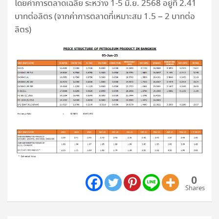
โดยค่าการตลาดเฉลี่ย ระหว่าง 1-5 มิ.ย. 2568 อยู่ที่ 2.41
บาทต่อลิตร (จากค่าการตลาดที่เหมาะสม 1.5 – 2 บาทต่อ
ลิตร)
0
Shares