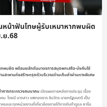
ดินหน้าฟันโทษผู้รับเหมาหากพบผิด
ม.ย.68
มาหากพบผิด พร้อมผลักดันมาตรการสมุดพกเสร็จ-บังคับใช้
ีคานสะพานก่อสร้างทรุดตัวบริเวณด่านเก็บค่าผ่านทางพิเศษ
ตรีว่าการกระทรวงคมนาคม
เปิดเผยภายหลังการประชุม เรื่อง
ม โดยมี นางสาว แพทองธาร ชินวัตร นายกรัฐมนตรี เป็น
าคมและทุกหน่วยงานที่เกี่ยวข้องภายใต้การกับกำดูแล หารือ