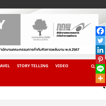
AVEL
STORY TELLING
VIDEO