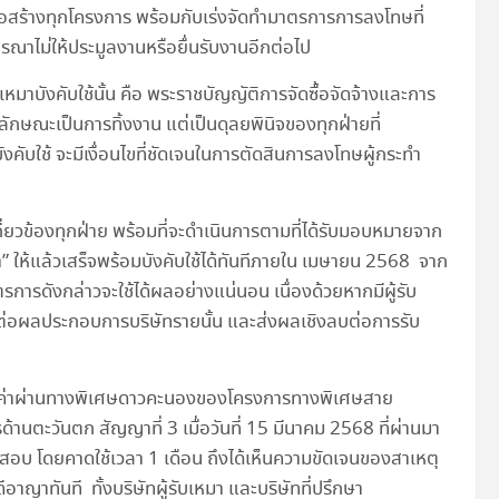
อสร้างทุกโครงการ พร้อมกับเร่งจัดทำมาตรการการลงโทษที่
รณาไม่ให้ประมูลงานหรือยื่นรับงานอีกต่อไป
ับเหมาบังคับใช้นั้น คือ พระราชบัญญัติการจัดซื้อจัดจ้างและการ
กษณะเป็นการทิ้งงาน แต่เป็นดุลยพินิจของทุกฝ่ายที่
งคับใช้ จะมีเงื่อนไขที่ชัดเจนในการตัดสินการลงโทษผู้กระทำ
่ยวข้องทุกฝ่าย พร้อมที่จะดำเนินการตามที่ได้รับมอบหมายจาก
า” ให้แล้วเสร็จพร้อมบังคับใช้ได้ทันทีภายใน เมษายน 2568 จาก
ตรการดังกล่าวจะใช้ได้ผลอย่างแน่นอน เนื่องด้วยหากมีผู้รับ
ลต่อผลประกอบการบริษัทรายนั้น และส่งผลเชิงลบต่อการรับ
็บค่าผ่านทางพิเศษดาวคะนองของโครงการทางพิเศษสาย
ะวันตก สัญญาที่ 3 เมื่อวันที่ 15 มีนาคม 2568 ที่ผ่านมา
จสอบ โดยคาดใช้เวลา 1 เดือน ถึงได้เห็นความขัดเจนของสาเหตุ
อาญาทันที ทั้งบริษัทผู้รับเหมา และบริษัทที่ปรึกษา