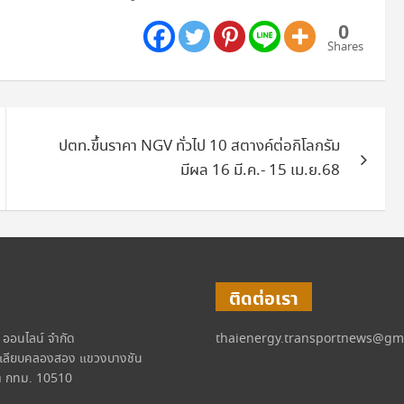
0
Shares
ปตท.ขึ้นราคา NGV ทั่วไป 10 สตางค์ต่อกิโลกรัม
มีผล 16 มี.ค.- 15 เม.ย.68
ติดต่อเรา
์ ออนไลน์ จำกัด
thaienergy.transportnews@gm
เลียบคลองสอง แขวงบางชัน
 กทม. 10510