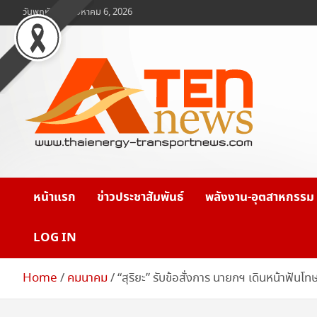
Skip
วันพฤหัสบดี, สิงหาคม 6, 2026
to
content
www.ten-news.com
ข่าวพลังงานและคมนาคม
หน้าแรก
ข่าวประชาสัมพันธ์
พลังงาน-อุตสาหกรรม
LOG IN
Home
คมนาคม
“สุริยะ” รับข้อสั่งการ นายกฯ เดินหน้าฟัน