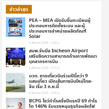
ข่าวล่าสุด
PEA – MEA เปิดรับขึ้นทะเบียนผู้
ประกอบการติดตั้งระบบ และผู้
ประกอบการจำหน่ายผลิตภัณฑ์
Solar
6 สิงหาคม 2026 - 2:34 น.
สบพ.จับมือ Incheon Airport
เสริมขีดความสามารถด้านการพัฒนา
บุคลากรการบิน
6 สิงหาคม 2026 - 2:17 น.
บวท. คาดเที่ยวบินร่วมปีนี้กว่า 9
แสนเที่ยว เปิดเส้นทางบินใหม่ไทย-
จีน เริ่ม 3 ก.ย.นี้
6 สิงหาคม 2026 - 2:09 น.
BCPG โชว์กำไรครึ่งปีแรกปี 69 กำไร
โต 146% รับแรงหนุนธุรกิจผลิตไฟ