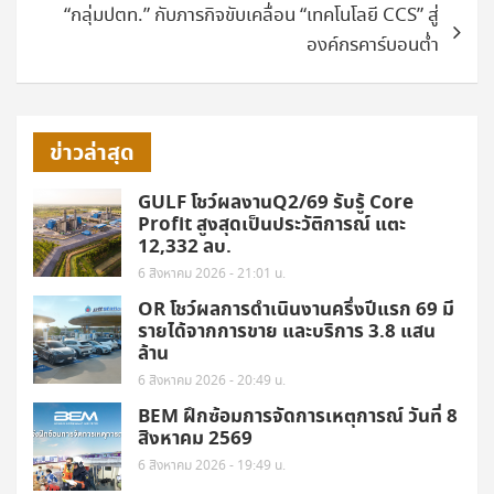
“กลุ่มปตท.” กับภารกิจขับเคลื่อน “เทคโนโลยี CCS” สู่
องค์กรคาร์บอนต่ำ
ข่าวล่าสุด
GULF โชว์ผลงานQ2/69 รับรู้ Core
Profit สูงสุดเป็นประวัติการณ์ แตะ
12,332 ลบ.
6 สิงหาคม 2026 - 21:01 น.
OR โชว์ผลการดำเนินงานครึ่งปีแรก 69 มี
รายได้จากการขาย และบริการ 3.8 แสน
ล้าน
6 สิงหาคม 2026 - 20:49 น.
BEM ฝึกซ้อมการจัดการเหตุการณ์ วันที่ 8
สิงหาคม 2569
6 สิงหาคม 2026 - 19:49 น.