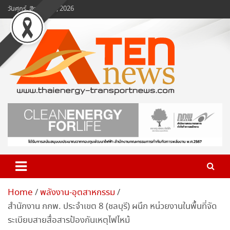
Skip
วันศุกร์, สิงหาคม 7, 2026
to
content
www.ten-news.com
ข่าวพลังงานและคมนาคม
Home
พลังงาน-อุตสาหกรรม
สำนักงาน กกพ. ประจำเขต 8 (ชลบุรี) ผนึก หน่วยงานในพื้นที่จัด
ระเบียบสายสื่อสารป้องกันเหตุไฟไหม้