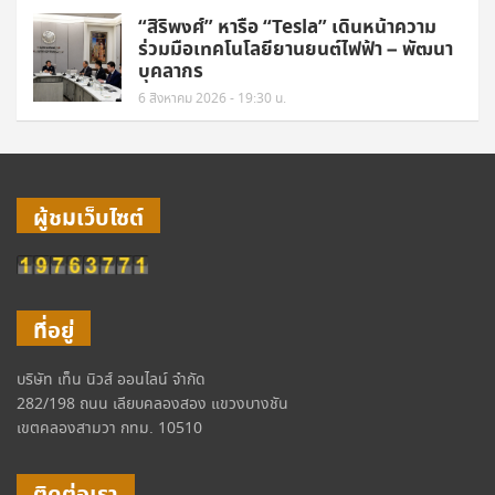
“สิริพงศ์” หารือ “Tesla” เดินหน้าความ
ร่วมมือเทคโนโลยียานยนต์ไฟฟ้า – พัฒนา
บุคลากร
6 สิงหาคม 2026 - 19:30 น.
ผู้ชมเว็บไซต์
ที่อยู่
บริษัท เท็น นิวส์ ออนไลน์ จำกัด
282/198 ถนน เลียบคลองสอง แขวงบางชัน
เขตคลองสามวา กทม. 10510
ติดต่อเรา