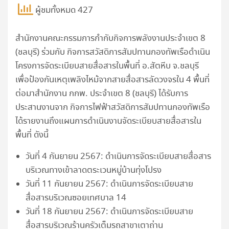
ผู้ชมทั้งหมด 427
สำนักงานคณะกรรมการกำกับกิจการพลังงานประจำเขต 8
(ชลบุรี) ร่วมกับ กิจการสวัสดิการสัมปทานกองทัพเรือดำเนิน
โครงการจัดระเบียบสายสื่อสารในพื้นที่ อ.สัตหีบ จ.ชลบุรี
เพื่อป้องกันเหตุเพลิงไหม้จากสายสื่อสารลัดวงจรใน 4 พื้นที่
ต่อมาสำนักงาน กกพ. ประจำเขต 8 (ชลบุรี) ได้รับการ
ประสานงานจาก กิจการไฟฟ้าสวัสดิการสัมปทานกองทัพเรือ
ได้รายงานถึงแผนการดำเนินงานจัดระเบียบสายสื่อสารใน
พื้นที่ ดังนี้ㅤㅤㅤㅤㅤㅤㅤㅤㅤㅤㅤㅤㅤㅤㅤㅤㅤㅤㅤㅤㅤ
วันที่ 4 กันยายน 2567: ดำเนินการจัดระเบียบสายสื่อสาร
บริเวณทางเข้าลาดตระเวนหมู่บ้านทุ่งโปรง
วันที่ 11 กันยายน 2567: ดำเนินการจัดระเบียบสาย
สื่อสารบริเวณซอยเทศบาล 14
วันที่ 18 กันยายน 2567: ดำเนินการจัดระเบียบสาย
สื่อสารบริเวณร้านครัวเต็มรถสาขาเตาถ่าน