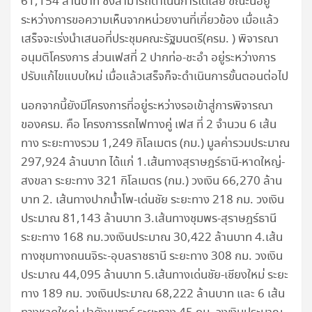
61,154 ล้านบาท ซึ่งสามารถดำเนินการได้เลย ขณะนี้อยู่
ระหว่างการขอความเห็นจากหน่วยงานที่เกี่ยวข้อง เมื่อแล้ว
เสร็จจะเร่งนำเสนอที่ประชุมคณะรัฐมนตรี(ครม. ) พิจารณา
อนุมติโครงการ ส่วนเฟสที่ 2 ปากท่อ-ชะอำ อยู่ระหว่างการ
ปรับแก้ไขแบบใหม่ เมื่อแล้วเสร็จก็จะดำเนินการขั้นตอนต่อไป
นอกจากนี้ยังมีโครงการที่อยู่ระหว่างรอเข้าสู่การพิจารณา
ของครม. คือ โครงการรถไฟทางคู่ เฟส ที่ 2 จำนวน 6 เส้น
ทาง ระยะทางรวม 1,249 กิโลเมตร (กม.) มูลค่ารวมประมาณ
297,924 ล้านบาท ได้แก่ 1.เส้นทางสุราษฎร์ธานี-หาดใหญ่-
สงขลา ระยะทาง 321 กิโลเมตร (กม.) วงเงิน 66,270 ล้าน
บาท 2. เส้นทางปากน้ำโพ-เด่นชัย ระยะทาง 218 กม. วงเงิน
ประมาณ 81,143 ล้านบาท 3.เส้นทางชุมพร-สุราษฎร์ธานี
ระยะทาง 168 กม.วงเงินประมาณ 30,422 ล้านบาท 4.เส้น
ทางชุมทางถนนจิระ-อุบลราชธานี ระยะทาง 308 กม. วงเงิน
ประมาณ 44,095 ล้านบาท 5.เส้นทางเด่นชัย-เชียงใหม่ ระยะ
ทาง 189 กม. วงเงินประมาณ 68,222 ล้านบาท และ 6 เส้น