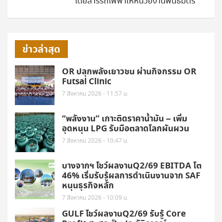
โดยสารรถไฟฟ้าให้หน่วยงานพันธมิตร
ข่าวล่าสุด
OR ปลุกพลังเยาวชน ผ่านกิจกรรม OR
Futsal Clinic
7 สิงหาคม 2026 - 11:57 น.
“พลังงาน” เกาะติดราคาน้ำมัน – เพิ่ม
อุดหนุน LPG รับมือตลาดโลกผันผวน
7 สิงหาคม 2026 - 10:47 น.
บางจากฯ โชว์ผลงานQ2/69 EBITDA โต
46% เริ่มรับรู้ผลการดำเนินงานจาก SAF
หนุนธุรกิจหลัก
7 สิงหาคม 2026 - 10:09 น.
GULF โชว์ผลงานQ2/69 รับรู้ Core