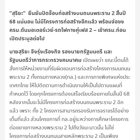
“สุริยะ” ยืนยันปิดจ๊อบก่อสร้างบนถนนพระราม 2 สิ้นปี
68 แน่นอน ไม่มีโครงการก่อสร้างอีกแล้ว พร้อมจ่อชง
ครม.ดันมอเตอร์เวย์-รถไฟทางคู่เฟส 2 – เข้าครม.ก่อน
เปิดประมูลต่อไป
นายสุริยะ จึงรุ่งเรืองกิจ รองนายกรัฐมนตรี และ
รัฐมนตรีว่าการกระทรวงคมนาคม
เปิดเผยว่า ขณะนี้ตนได้
สั่งการให้หน่วยงานที่รับผิดชอบการก่อสร้างโครงการบนถนน
พระราม 2 ทั้งกรมทางหลวง(ทล.) และการทางพิเศษแห่งประ
เทศทไทย ให้ไปติดตามการดำเนินงานให้เป็นไปตามแผนที่
กำหนดไว้ โดยทุกโครงการต้องเสร็จเรียบร้อยภายในสิ้นปี 68
หลังจากนั้นจะไม่มีโครงการก่อสร้างบนถนนพระราม 2 อีก
แล้ว เพราะ ทั้ง 2 โครงการสามารถรองรับการจราจรได้อย่าง
เต็มที่แล้ว ส่วนโครงการที่ ทล.อยู่ระหว่างการศึกษาโครงการ
ต่อขยายทางหลวงพระราม 2 ไปถึงวังมะนาวนั้น ไม่ใช่
โครงการก่อสร้างบนถนนสายหลักพระราม 2 เป็นเพียง