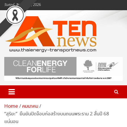
Skip
วันศุกร์, สิงหาคม 7, 2026
to
content
www.ten-news.com
ข่าวพลังงานและคมนาคม
Home
คมนาคม
“สุริยะ” ยืนยันปิดจ๊อบก่อสร้างบนถนนพระราม 2 สิ้นปี 68
แน่นอน