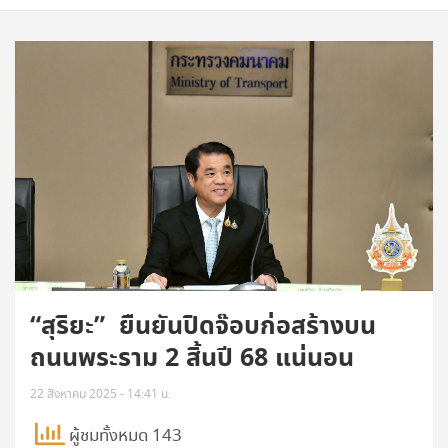
“สุริยะ” ยืนยันปิดจ๊อบก่อสร้างบน
ถนนพระราม 2 สิ้นปี 68 แน่นอน
22 สิงหาคม 2025 - 14:41 น.
ผู้ชมทั้งหมด 143