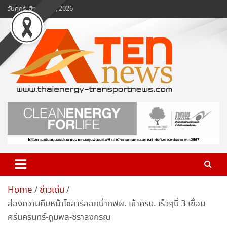
Skip
วันศุกร์, สิงหาคม 7, 2026
to
content
www.ten-news.com
ข่าวพลังงานและคมนาคม
Home
ข่าวเด่น
ส่องความคืบหน้าโซลาร์ลอยน้ำกฟผ. เข้าครม. เร็วๆนี้ 3 เขื่อน
ศรีนครินทร์-ภูมิพล-ชิราลงกรณ