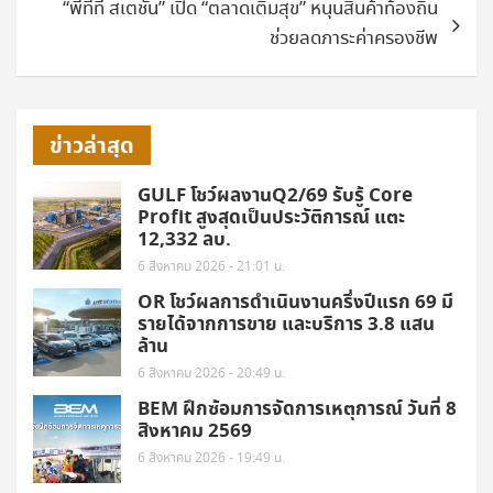
“พีทีที สเตชั่น” เปิด “ตลาดเติมสุข” หนุนสินค้าท้องถิ่น
ช่วยลดภาระค่าครองชีพ
ข่าวล่าสุด
GULF โชว์ผลงานQ2/69 รับรู้ Core
Profit สูงสุดเป็นประวัติการณ์ แตะ
12,332 ลบ.
6 สิงหาคม 2026 - 21:01 น.
OR โชว์ผลการดำเนินงานครึ่งปีแรก 69 มี
รายได้จากการขาย และบริการ 3.8 แสน
ล้าน
6 สิงหาคม 2026 - 20:49 น.
BEM ฝึกซ้อมการจัดการเหตุการณ์ วันที่ 8
สิงหาคม 2569
6 สิงหาคม 2026 - 19:49 น.