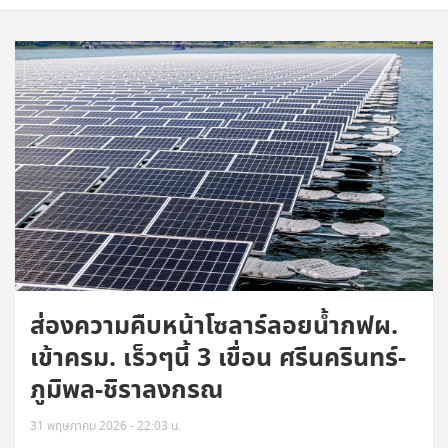
ส่องความคืบหน้าโซลาร์ลอยน้ำกฟผ.
เข้าครม. เร็วๆนี้ 3 เขื่อน ศรีนครินทร์-
ภูมิพล-ชิราลงกรณ
31 พฤษภาคม 2026 - 22:03 น.