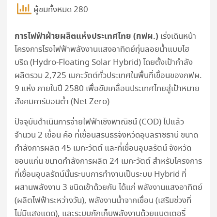
ผู้ชมทั้งหมด 280
การไฟฟ้าฝ่ายผลิตแห่งประเทศไทย (กฟผ.)
เร่งเดินหน้า
โครงการโรงไฟฟ้าพลังงานแสงอาทิตย์ทุ่นลอยน้ำแบบไฮ
บริด (Hydro-Floating Solar Hybrid) โดยตั้งเป้ากำลัง
ผลิตรวม 2,725 เมกะวัตต์ทั่วประเทศในพื้นที่เขื่อนของกฟผ.
9 แห่ง ภายในปี 2580 เพื่อขับเคลื่อนประเทศไทยสู่เป้าหมาย
สังคมคาร์บอนต่ำ (Net Zero)
ปัจจุบันดำเนินการจ่ายไฟฟ้าเชิงพาณิชน์ (COD) ไปแล้ว
จำนวน 2 เขื่อน คือ ที่เขื่อนสิรินธรจังหวัดอุบลราชธานี ขนาด
กำลังการผลิต 45 เมกะวัตต์ และที่เขื่อนอุบลรัตน์ จังหวัด
ขอนแก่น ขนาดกำลังการผลิต 24 เมกะวัตต์ สำหรับโครงการ
ที่เขื่อนอุบลรัตน์นั้นระบบการทำงานเป็นระบบ Hybrid ที่
ผสานพลังงาน 3 ชนิดเข้าด้วยกัน ได้แก่ พลังงานแสงอาทิตย์
(ผลิตไฟฟ้าระหว่างวัน), พลังงานน้ำจากเขื่อน (เสริมช่วงที่
ไม่มีแสงแดด), และระบบกักเก็บพลังงานด้วยแบตเตอรี่