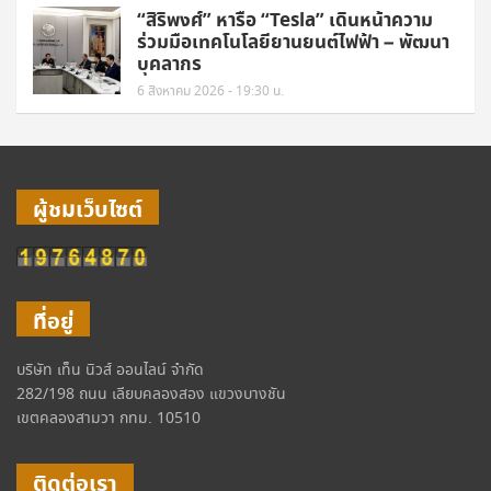
“สิริพงศ์” หารือ “Tesla” เดินหน้าความ
ร่วมมือเทคโนโลยียานยนต์ไฟฟ้า – พัฒนา
บุคลากร
6 สิงหาคม 2026 - 19:30 น.
ผู้ชมเว็บไซต์
ที่อยู่
บริษัท เท็น นิวส์ ออนไลน์ จำกัด
282/198 ถนน เลียบคลองสอง แขวงบางชัน
เขตคลองสามวา กทม. 10510
ติดต่อเรา