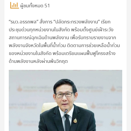
ผู้ชมทั้งหมด 51
“รมว.อรรถพล” สั่งการ “ปลัดกระทรวงพลังงาน” เรียก
ประชุมด่วนทุกหน่วยงานในสังกัด พร้อมตั้งศูนย์เฝ้าระวัง
สถานการณ์ฉุกเฉินด้านพลังงาน เพื่อรับทราบรายงานจาก
พลังงานจังหวัดในพื้นที่น้ำท่วม ติดตามการช่วยเหลือน้ำท่วม
ของหน่วยงานในสังกัด พร้อมเตรียมแผนฟื้นฟูโครงสร้าง
ด้านพลังงานหลังผ่านพ้นวิกฤต