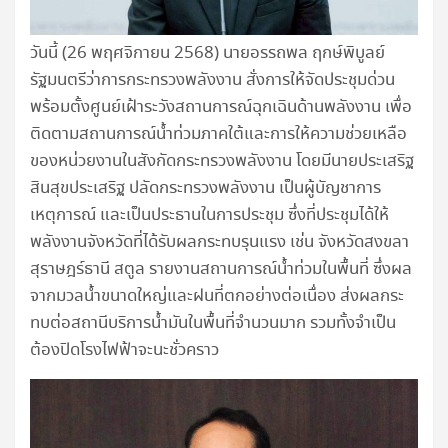
วันนี้ (26 พฤศจิกายน 2568) นายอรรถพล ฤกษ์พิบูลย์
รัฐมนตรีว่าการกระทรวงพลังงาน สั่งการให้จัดประชุมด่วน
พร้อมตั้งศูนย์เฝ้าระวังสถานการณ์ฉุกเฉินด้านพลังงาน เพื่อ
ติดตามสถานการณ์น้ำท่วมภาคใต้และการให้ความช่วยเหลือ
ของหน่วยงานในสังกัดกระทรวงพลังงาน โดยมีนายประเสริฐ
สินสุขประเสริฐ ปลัดกระทรวงพลังงาน เป็นผู้บัญชาการ
เหตุการณ์ และเป็นประธานในการประชุม ซึ่งที่ประชุมได้ให้
พลังงานจังหวัดที่ได้รับผลกระทบรุนแรง เช่น จังหวัดสงขลา
สุราษฎร์ธานี สตูล รายงานสถานการณ์น้ำท่วมในพื้นที่ ซึ่งผล
จากมวลน้ำขนาดใหญ่และฝนที่ตกอย่างต่อเนื่อง ส่งผลกระ
ทบต่อสถานีบริการน้ำมันในพื้นที่จำนวนมาก รวมทั้งจำเป็น
ต้องปิดโรงไฟฟ้าจะนะชั่วคราว