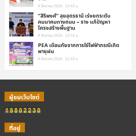
8 สิงหาคม 2026 - 23:43 น.
“สิริพงศ์” ลุยอุดรธานี เร่งยกระดับ
คมนาคมทางถนน – ราง แก้ปัญหา
โครงสร้างพื้นฐาน
8 สิงหาคม 2026 - 23:14 น.
PEA เตือนภัยจากการใช้ไฟฟ้ากรณีเกิด
พายุฝน
8 สิงหาคม 2026 - 22:33 น.
ผู้ชมเว็บไซต์
ที่อยู่