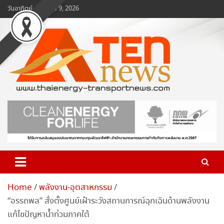
Skip
วันอาทิตย์, สิงหาคม 9, 2026
to
content
www.ten-news.com
ข่าวพลังงานและคมนาคม
Home
พลังงาน-อุตสาหกรรม
“อรรถพล” สั่งตั้งศูนย์เฝ้าระวังสถานการณ์ฉุกเฉินด้านพลังงาน
แก้ไขปัญหาน้ำท่วมภาคใต้