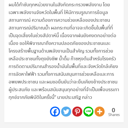
ผมได้กำชับทุกหน่วยงานในสังกัดกระทรวงพลังงาน โดย
เฉพาะพลังงานจังหวัดในพื้นที่ ให้มีการบรูณาการข้อมูล
สถานการณ์ ความต้องการความช่วยเหลือของประชาชน
สถานการณ์ปริมาณน้ำ ผลกระทบที่อาจจะเกิดขึ้นในพื้นที่ที่
เป็นจุดเสี่ยงในช่วงสัปดาห์นี้ เนื่องจากฝนยังคงตกอย่างต่อ
เนื่อง ขอให้พิจารณาถึงความปลอดภัยของประชาชนและ
โครงสร้างพื้นฐานด้านพลังงานเป็นสำคัญ รวมทั้งการช่วย
เหลือประชาชนทั้งถุงยังชีพ น้ำดื่ม ก๊าซหุงต้มสำหรับโรงครัว
การติดตามปริมาณสำรองน้ำมันในพื้นที่และจังหวัดใกล้เคียง
การจัดหาไฟฟ้า รวมทั้งการสนับสนุนการช่วยเหลือและการ
อพยพประชาชน และผมขอยืนยันว่าจะยืนเคียงข้างประชาชน
ผู้ประสบภัย และพร้อมสนับสนุนทุกอย่างที่จำเป็นเพื่อบรรเทา
ทุกข์จากภัยพิบัติในครั้งนี้” นายประเสริฐ กล่าว
0
Shares