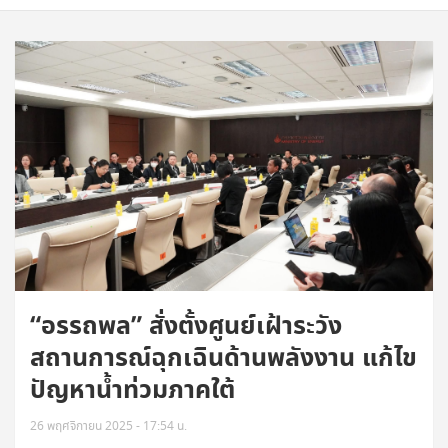
“อรรถพล” สั่งตั้งศูนย์เฝ้าระวัง
สถานการณ์ฉุกเฉินด้านพลังงาน แก้ไข
ปัญหาน้ำท่วมภาคใต้
26 พฤศจิกายน 2025 - 17:54 น.