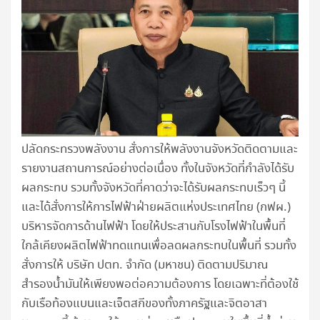
ปลัดกระทรวงพลังงาน สั่งการให้พลังงานจังหวัดติดตามและ
รายงานสถานการณ์อย่างต่อเนื่อง ทั้งในจังหวัดที่กำลังได้รับ
ผลกระทบ รวมทั้งจังหวัดที่คาดว่าจะได้รับผลกระทบเร็วๆ นี้
และได้สั่งการให้การไฟฟ้าฝ่ายผลิตแห่งประเทศไทย (กฟผ.)
บริหารจัดการด้านไฟฟ้า โดยให้ประสานกับโรงไฟฟ้าในพื้นที่
ใกล้เคียงผลิตไฟฟ้าทดแทนเพื่อลดผลกระทบในพื้นที่ รวมทั้ง
สั่งการให้ บริษัท ปตท. จำกัด (มหาชน) ติดตามปริมาณ
สำรองน้ำมันให้เพียงพอต่อความต้องการ โดยเฉพาะที่ต้องใช้
กับเรือท้องแบนและเจ็ตสกีของทั้งภาครัฐและจิตอาสา