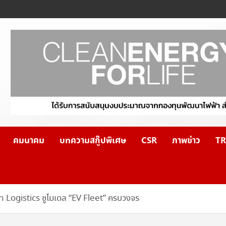
คมนาคม
บทความสกู๊ปพิเศษ
CSR
ภาพข่าว
TR
n Logistics ชูโมเดล “EV Fleet” ครบวงจร