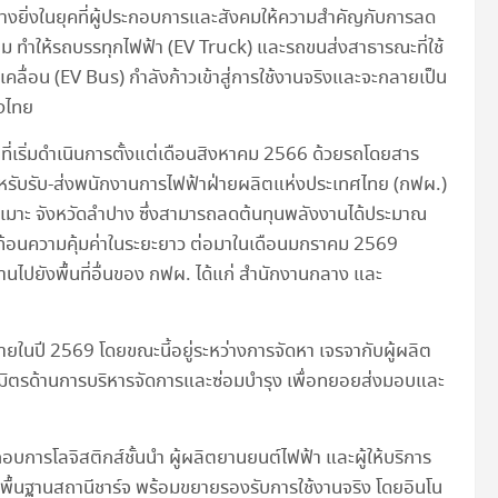
างยิ่งในยุคที่ผู้ประกอบการและสังคมให้ความสำคัญกับการลด
ม ทำให้รถบรรทุกไฟฟ้า (EV Truck) และรถขนส่งสาธารณะที่ใช้
คลื่อน (EV Bus) กำลังก้าวเข้าสู่การใช้งานจริงและจะกลายเป็น
งไทย
ี่เริ่มดำเนินการตั้งแต่เดือนสิงหาคม 2566 ด้วยรถโดยสาร
หรับรับ-ส่งพนักงานการไฟฟ้าฝ่ายผลิตแห่งประเทศไทย (กฟผ.)
ม่เมาะ จังหวัดลำปาง ซึ่งสามารถลดต้นทุนพลังงานได้ประมาณ
ท้อนความคุ้มค่าในระยะยาว ต่อมาในเดือนมกราคม 2569
านไปยังพื้นที่อื่นของ กฟผ. ได้แก่ สำนักงานกลาง และ
ในปี 2569 โดยขณะนี้อยู่ระหว่างการจัดหา เจรจากับผู้ผลิต
ธมิตรด้านการบริหารจัดการและซ่อมบำรุง เพื่อทยอยส่งมอบและ
กอบการโลจิสติกส์ชั้นนำ ผู้ผลิตยานยนต์ไฟฟ้า และผู้ให้บริการ
พื้นฐานสถานีชาร์จ พร้อมขยายรองรับการใช้งานจริง โดยอินโน