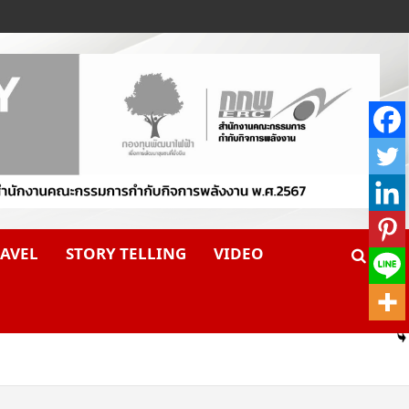
AVEL
STORY TELLING
VIDEO