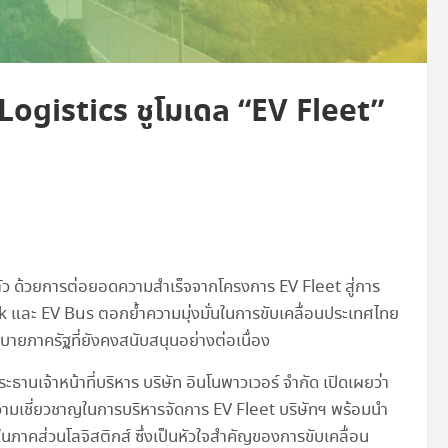
Logistics ชูโมเดล “EV Fleet”
ตัว ด้วยการต่อยอดความสำเร็จจากโครงการ EV Fleet สู่การ
 และ EV Bus ตอกย้ำความมุ่งมั่นในการขับเคลื่อนประเทศไทย
ายภาครัฐที่ยังคงสนับสนุนอย่างต่อเนื่อง
ะธานเจ้าหน้าที่บริหาร บริษัท อินโนพาวเวอร์ จำกัด เปิดเผยว่า
มเชี่ยวชาญในการบริหารจัดการ EV Fleet บริษัทฯ พร้อมนำ
ในภาคส่วนโลจิสติกส์ ซึ่งเป็นหัวใจสำคัญของการขับเคลื่อน