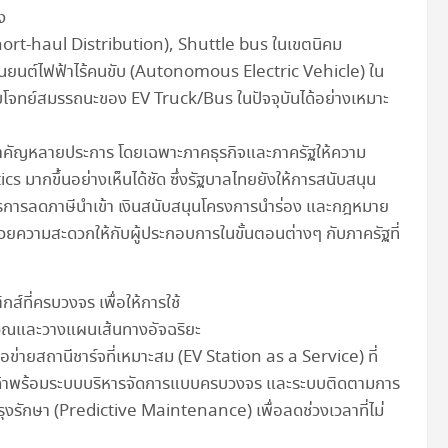
ง
Short-haul Distribution), Shuttle bus ในเขตนิคม
านยนต์ไฟฟ้าไร้คนขับ (Autonomous Electric Vehicle) ใน
่ตอบโจทย์สมรรถนะของ EV Truck/Bus ในปัจจุบันได้อย่างเหมาะ
นสำคัญหลายประการ โดยเฉพาะภาคธุรกิจและภาครัฐให้ความ
มากขึ้นอย่างเห็นได้ชัด ซึ่งรัฐบาลไทยยังให้การสนับสนุน
ตรการลดภาษีนำเข้า เงินสนับสนุนโครงการนำร่อง และกฎหมาย
ำนวยความสะดวกให้กับผู้ประกอบการในขั้นตอนต่างๆ กับภาครัฐที่
กส์ที่ครบวงจร เพื่อให้การใช้
นวณและวางแผนเส้นทางอัจฉริยะ
่ายสถานีชาร์จที่เหมาะสม (EV Station as a Service) ที่
ูกค้าพร้อมระบบบริหารจัดการแบบครบวงจร และระบบติดตามการ
ุงรักษา (Predictive Maintenance) เพื่อลดช่วงเวลาที่ไม่