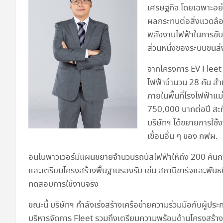
เศรษฐกิจ โดยเฉพาะอย่
ผลกระทบต่อสิ่งแวดล้อ
พลังงานไฟฟ้าในการขับเ
ส่วนหนึ่งของระบบขนส่
จากโครงการ EV Fleet ท
ไฟฟ้าจำนวน 28 คัน สำ
ภายในพื้นที่โรงไฟฟ้าแ
750,000 บาทต่อปี สะ
บริษัทฯ ได้ขยายการใช้ง
เขื่อนอื่น ๆ ของ กฟผ.
อินโนพาวเวอร์มีแผนขยายจำนวนรถบัสไฟฟ้าให้ถึง 200 คันภาย
และเตรียมโครงสร้างพื้นฐานรองรับ เช่น สถานีชาร์จและพัน
ทดสอบการใช้งานจริง
ขณะนี้ บริษัทฯ กำลังเร่งสร้างเครือข่ายความร่วมมือกับผู้ประ
บริหารจัดการ Fleet รวมถึงเตรียมความพร้อมด้านโครงสร้าง