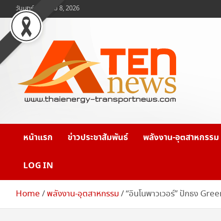
Skip
วันเสาร์, สิงหาคม 8, 2026
to
content
www.ten-news.com
ข่าวพลังงานและคมนาคม
หน้าแรก
ข่าวประชาสัมพันธ์
พลังงาน-อุตสาหกรรม
LOG IN
Home
พลังงาน-อุตสาหกรรม
“อินโนพาวเวอร์” ปักธง Gree