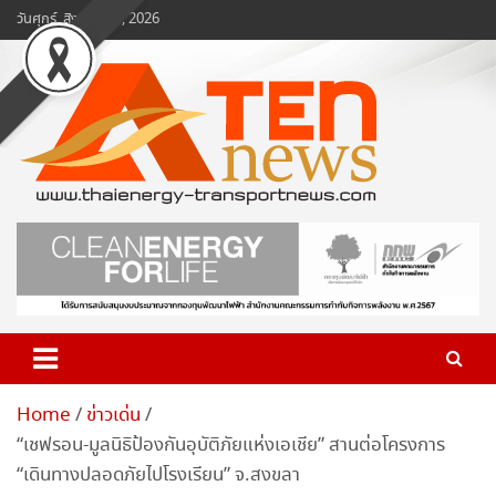
Skip
วันศุกร์, สิงหาคม 7, 2026
to
content
www.ten-news.com
ข่าวพลังงานและคมนาคม
Home
ข่าวเด่น
“เชฟรอน-มูลนิธิป้องกันอุบัติภัยแห่งเอเชีย” สานต่อโครงการ
“เดินทางปลอดภัยไปโรงเรียน” จ.สงขลา