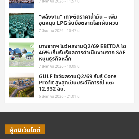
7 สิงหาคม 2026 - 11:57 น.
“พลังงาน” เกาะติดราคาน้ำมัน – เพิ่ม
อุดหนุน LPG รับมือตลาดโลกผันผวน
7 สิงหาคม 2026 - 10:47 น.
บางจากฯ โชว์ผลงานQ2/69 EBITDA โต
46% เริ่มรับรู้ผลการดำเนินงานจาก SAF
หนุนธุรกิจหลัก
7 สิงหาคม 2026 - 10:09 น.
GULF โชว์ผลงานQ2/69 รับรู้ Core
Profit สูงสุดเป็นประวัติการณ์ แตะ
12,332 ลบ.
6 สิงหาคม 2026 - 21:01 น.
ผู้ชมเว็บไซต์