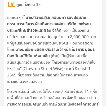
ผู้ชมทั้งหมด 35
นางสาวพรสุรีย์ กอนันทา รองประธาน
เมื่อเร็ว ๆ นี้
กรรมการบริหาร ฝ่ายกิจการองค์กร บริษัท เชฟรอน
ประเทศไทยสำรวจและผลิต จำกัด
(ขวา) เป็นตัวแทน
บริษัทฯ มอบงบประมาณสนับสนุนจำนวน 2,000,000 บาท
แก่มูลนิธิป้องกันอุบัติภัยแห่งเอเชีย (AIP Foundation)
นางมีเรียม ซิดอิค ประธานเจ้าหน้าที่บริหาร มูลนิธิ
โดยมี
ป้องกันอุบัติภัยแห่งเอเชีย
(ซ้าย) เป็นผู้รับมอบ เพื่อ
สนับสนุนการดำเนินงานของ “โครงการเดินทางปลอดภัยไป
โรงเรียน” (Chevron Street Wise) ระยะที่ 8 ประจำปี
2569 ที่มุ่งยกระดับความปลอดภัยในการเดินทางของ
เยาวชนในจังหวัดสงขลา
โครงการนี้จะดำเนินงานในโรงเรียนเป้าหมายจำนวน 11 แห่ง
ในพื้นที่อำเภอเมืองและอำเภอสิงหนคร จังหวัดสงขลา ผ่าน
การจัดการอบรมครูแกนนำ การพัฒนาหนังสืออิเล็กทรอนิกส์