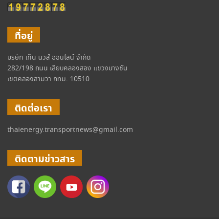
ที่อยู่
บริษัท เท็น นิวส์ ออนไลน์ จำกัด
282/198 ถนน เลียบคลองสอง แขวงบางชัน
เขตคลองสามวา กทม. 10510
ติดต่อเรา
thaienergy.transportnews@gmail.com
ติดตามข่าวสาร