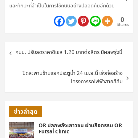
และทักษะที่จำเป็นในการใช้ถนนอย่างปลอดภัยอีกด้วย
0
Shares
แนะแนว
กบน. ปรับลดราคาดีเซล 1.20 บาทต่อลิตร มีผลพรุ่งนี้
เรื่อง
ปิดสะพานข้ามแยกประตูน้ำ 24 เม.ย.นี้ เร่งก่อสร้าง
โครงการรถไฟฟ้าสายสีส้ม
ข่าวล่าสุด
OR ปลุกพลังเยาวชน ผ่านกิจกรรม OR
Futsal Clinic