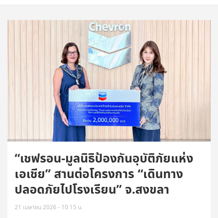
“เชฟรอน-มูลนิธิป้องกันอุบัติภัยแห่ง
เอเชีย” สานต่อโครงการ “เดินทาง
ปลอดภัยไปโรงเรียน” จ.สงขลา
21 เมษายน 2026 - 10:15 น.