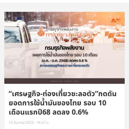
“เศรษฐกิจ-ท่องเที่ยวชะลอตัว”กดดัน
ยอดการใช้น้ำมันของไทย รอบ 10
เดือนแรกปี68 ลดลง 0.6%
15 ธันวาคม 2025 - 16:27 น.