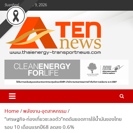
Skip
วันอาทิตย์, สิงหาคม 9, 2026
to
content
www.ten-news.com
ข่าวพลังงานและคมนาคม
Home
พลังงาน-อุตสาหกรรม
“เศรษฐกิจ-ท่องเที่ยวชะลอตัว”กดดันยอดการใช้น้ำมันของไทย
รอบ 10 เดือนแรกปี68 ลดลง 0.6%