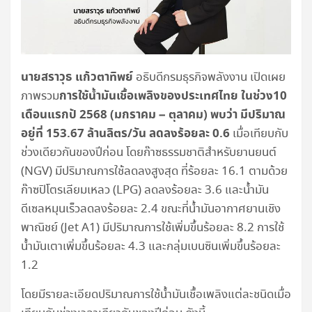
นายสราวุธ แก้วตาทิพย์
อธิบดีกรมธุรกิจพลังงาน เปิดเผย
การใช้น้ำมันเชื้อเพลิงของประเทศไทย ในช่วง10
ภาพรวม
เดือนแรกปั 2568 (มกราคม – ตุลาคม) พบว่า มีปริมาณ
อยู่ที่ 153.67 ล้านลิตร/วัน ลดลงร้อยละ 0.6
เมื่อเทียบกับ
ช่วงเดียวกันของปีก่อน โดยก๊าซธรรมชาติสำหรับยานยนต์
(NGV) มีปริมาณการใช้ลดลงสูงสุด ที่ร้อยละ 16.1 ตามด้วย
ก๊าซปิโตรเลียมเหลว (LPG) ลดลงร้อยละ 3.6 และน้ำมัน
ดีเซลหมุนเร็วลดลงร้อยละ 2.4 ขณะที่น้ำมันอากาศยานเชิง
พาณิชย์ (Jet A1) มีปริมาณการใช้เพิ่มขึ้นร้อยละ 8.2 การใช้
น้ำมันเตาเพิ่มขึ้นร้อยละ 4.3 และกลุ่มเบนซินเพิ่มขึ้นร้อยละ
1.2
โดยมีรายละเอียดปริมาณการใช้น้ำมันเชื้อเพลิงแต่ละชนิดเมื่อ