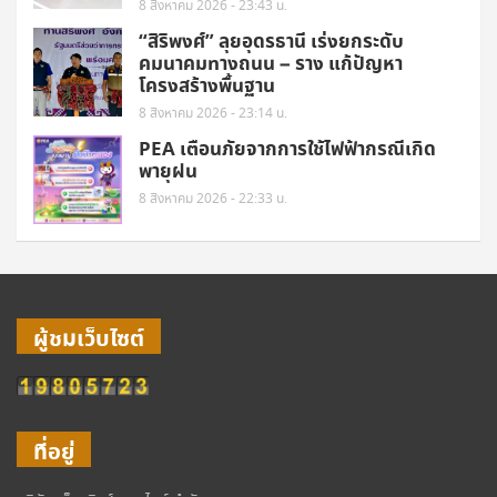
8 สิงหาคม 2026 - 23:43 น.
“สิริพงศ์” ลุยอุดรธานี เร่งยกระดับ
คมนาคมทางถนน – ราง แก้ปัญหา
โครงสร้างพื้นฐาน
8 สิงหาคม 2026 - 23:14 น.
PEA เตือนภัยจากการใช้ไฟฟ้ากรณีเกิด
พายุฝน
8 สิงหาคม 2026 - 22:33 น.
ผู้ชมเว็บไซต์
ที่อยู่