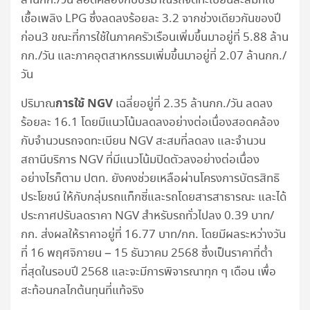
ล้านกก./วัน สอดคล้องกับปริมาณรถจดทะเบียนสะสมที่ใช้
เชื้อเพลิง LPG ซึ่งลดลงร้อยละ 3.2 จากช่วงเดียวกันของปี
ก่อน3 ขณะที่การใช้ในภาคครัวเรือนเพิ่มขึ้นมาอยู่ที่ 5.88 ล้าน
กก./วัน และภาคอุตสาหกรรมเพิ่มขึ้นมาอยู่ที่ 2.07 ล้านกก./
วัน
การใช้ NGV
ปริมาณ
เฉลี่ยอยู่ที่ 2.35 ล้านกก./วัน ลดลง
ร้อยละ 16.1 โดยมีแนวโน้มลดลงอย่างต่อเนื่องสอดคล้อง
กับจำนวนรถจดทะเบียน NGV สะสมที่ลดลง และจำนวน
สถานีบริการ NGV ที่มีแนวโน้มปิดตัวลงอย่างต่อเนื่อง
อย่างไรก็ตาม ปตท. ยังคงช่วยเหลือผ่านโครงการบัตรสิทธิ
ประโยชน์ ให้กับกลุ่มรถแท็กซี่และรถโดยสารสาธารณะ และได้
ประกาศปรับลดราคา NGV สำหรับรถทั่วไปลง 0.39 บาท/
กก. ส่งผลให้ราคาอยู่ที่ 16.77 บาท/กก. โดยมีผลระหว่างวัน
ที่ 16 พฤศจิกายน – 15 ธันวาคม 2568 ซึ่งเป็นราคาที่ต่ำ
ที่สุดในรอบปี 2568 และจะมีการพิจารณาทุก ๆ เดือน เพื่อ
สะท้อนกลไกต้นทุนที่แท้จริง