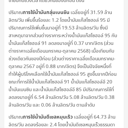
เทียบกับช่วงเวลาเดียวกันของปีก่อน ดังนี้
การใช้น้ำมันกลุ่มเบนซิน
ปริมาณ
เฉลี่ยอยู่ที่ 31.59 ล้าน
ลิตร/วัน เพิ่มขึ้นร้อยละ 1.2 โดยน้ำมันแก๊สโซฮอล์ 95 มี
ปริมาณการใช้เพิ่มขึ้นมาอยู่ที่ 19.53 ล้านลิตร/วัน ซึ่งมี
สาเหตุมาจากส่วนต่างราคาระหว่างน้ำมันแก๊สโซฮอล์ 95 กับ
น้ำมันแก๊สโซฮอล์ 91 ลดลงมาอยู่ที่ 0.37 บาท/ลิตร (ส่วน
ต่างราคาเฉลี่ยเดือนมกราคม-ตุลาคม 2568) เมื่อเทียบกับ
ช่วงเดียวกันของปีก่อน (ส่วนต่างราคาเฉลี่ยเดือนมกราคม-
ตุลาคม 2567 อยู่ที่ 0.88 บาท/ลิตร) จึงเป็นปัจจัยหนึ่งที่
ทำให้ผู้บริโภคเลือกใช้น้ำมันแก๊สโซฮอล์ 95 สูงขึ้นจากปีก่อน
ขณะที่การใช้น้ำมันแก๊สโซฮอล์ 91 น้ำมันแก๊สโซฮอล์อี 20
น้ำมันเบนซิน และน้ำมันแก๊สโซฮอล์อี 85 มีปริมาณการใช้ที่
ลดลงมาอยู่ที่ 6.54 ล้านลิตร/วัน 5.08 ล้านลิตร/วัน 0.38
ล้านลิตร/วัน และ 0.06 ล้านลิตร/วัน ตามลำดับ
การใช้น้ำมันดีเซลหมุนเร็ว
ปริมาณ
เฉลี่ยอยู่ที่ 64.73 ล้าน
ลิตร/วัน ลดลงร้อยละ 2.4 โดยน้ำมันดีเซลหมุนเร็วธรรมดา