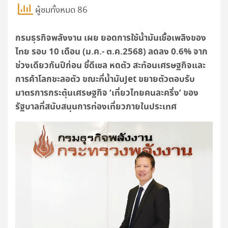
ผู้ชมทั้งหมด 86
กรมธุรกิจพลังงาน เผย ยอดการใช้น้ำมันเชื้อเพลิงของ
ไทย รอบ 10 เดือน (ม.ค.- ต.ค.2568) ลดลง 0.6% จาก
ช่วงเดียวกันปีก่อน ชี้ดีเซล หดตัว สะท้อนเศรษฐกิจและ
การค้าโลกชะลอตัว ขณะที่น้ำมันJet ขยายตัวตอบรับ
มาตรการกระตุ้นเศรษฐกิจ ‘เที่ยวไทยคนละครึ่ง’ ของ
รัฐบาลที่สนับสนุนการท่องเที่ยวภายในประเทศ