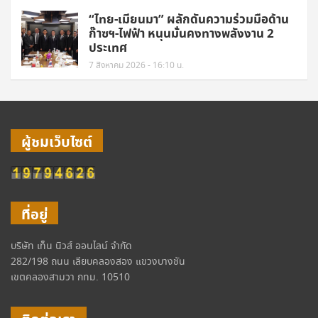
“ไทย-เมียนมา” ผลักดันความร่วมมือด้าน
ก๊าซฯ-ไฟฟ้า หนุนมั่นคงทางพลังงาน 2
ประเทศ
7 สิงหาคม 2026 - 16:10 น.
ผู้ชมเว็บไซต์
ที่อยู่
บริษัท เท็น นิวส์ ออนไลน์ จำกัด
282/198 ถนน เลียบคลองสอง แขวงบางชัน
เขตคลองสามวา กทม. 10510