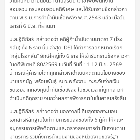
วามคืบหน้าว่ายืนยันว่า นายสุรัตน์ ได้เข้าพบพนักงาน
สอบสวน กรมสอบสวนคดีพิเศษ และได้รับทราบข้อกล่าวหา
ตาม พ.ร.บ.การค้าน้ำมันเชื้อเพลิง พ.ศ.2543 แล้ว เมื่อวัน
เสาร์ที่ 6 มิ.ย. ที่ผ่านมา
น.ส.ฐิติภัสร์ กล่าวต่อว่า คดีผู้ค้าน้ำมันตามมาตรา 7 (โรง
กลั่น) ทั้ง 6 ราย นั้น ล่าสุด DSI ได้ทำการออกหมายเรียก
“กลุ่มโรงกลั่น” ยักษ์ใหญ่ทั้ง 6 ราย ให้เข้ารับทราบข้อกล่าวหา
ในคดีพิเศษที่ 80/2569 ในวันที่ วันที่ 11-12 มิ.ย. 2569
นี้ กรณีผู้ค้ารายใดที่ถูกกล่าวหาดำเนินคดีตามนโยบายของ
นายเอกนัฏ พร้อมพันธุ์ รมว.พลังงาน จะระงับจ่ายเงิน
ชดเชยจากกองทุนน้ำทันเชื้อเพลิง ในช่วงเวลาที่ถูกกล่าวหา
ดำเนินคดีทุกราย จนกว่าผลการพิจารณาในชั้นศาลเสร็จสิ้น
น.ส.ฐิติภัสร์ กล่าวต่อว่า นอกจากนี้ ทีมสุดซอยจะมอบ
เอกสารหลักฐานใบกำกับการขนส่งของทั้ง 6 ผู้ค้า ให้คณะ
อนุกรรมการเพื่อติดตามและตรวจสอบการดำเนินงานตาม
มาตรการ รวมทั้งการดำเนินงานของหน่วยงานของรัฐฯ