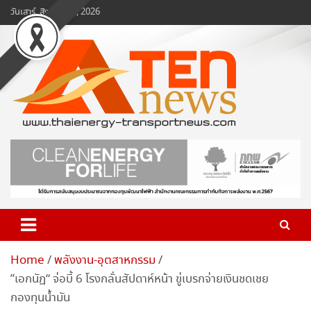
Skip
วันเสาร์, สิงหาคม 8, 2026
to
content
www.ten-news.com
ข่าวพลังงานและคมนาคม
Home
พลังงาน-อุตสาหกรรม
”เอกนัฏ“ จ่อบี้ 6 โรงกลั่นสัปดาห์หน้า ขู่เบรกจ่ายเงินชดเชย
กองทุนน้ำมัน