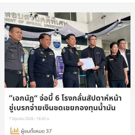
”เอกนัฏ“ จ่อบี้ 6 โรงกลั่นสัปดาห์หน้า
ขู่เบรกจ่ายเงินชดเชยกองทุนน้ำมัน
7 มิถุนายน 2026 - 18:42 น.
ผู้ชมทั้งหมด 37