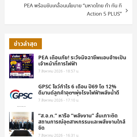
PEA พร้อมขับเคลื่อนนโยบาย “มหาดไทย ทำ ทัน ที
Action 5 PLUS”
ข่าวล่าสุด
PEA เตือนภัย! ระวังมิจฉาชีพแอบอ้างเป็น
เจ้าหน้าที่การไฟฟ้า
7 สิงหาคม 2026 - 18:57 น.
GPSC โชว์กำไร 6 เดือน ปี69 โต 12%
ดีมานด์ลูกค้าอุตฯพุ่งโรงไฟฟ้าพลังน้ำดี
7 สิงหาคม 2026 - 17:10 น.
“ส.อ.ท.” หารือ “พลังงาน” ลั่นเกาะติด
สถานการณ์อุตสาหกรรมและพลังงานใกล้
ชิด
7 สิงหาคม 2026 - 16:31 น.