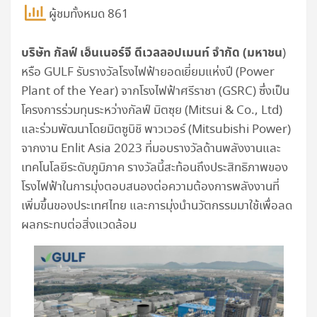
ผู้ชมทั้งหมด 861
บริษัท กัลฟ์ เอ็นเนอร์จี ดีเวลลอปเมนท์ จำกัด (มหาชน
)
หรือ GULF รับรางวัลโรงไฟฟ้ายอดเยี่ยมแห่งปี (Power
Plant of the Year) จากโรงไฟฟ้าศรีราชา (GSRC) ซึ่งเป็น
โครงการร่วมทุนระหว่างกัลฟ์ มิตซุย (Mitsui & Co., Ltd)
และร่วมพัฒนาโดยมิตซูบิชิ พาวเวอร์ (Mitsubishi Power)
จากงาน Enlit Asia 2023 ที่มอบรางวัลด้านพลังงานและ
เทคโนโลยีระดับภูมิภาค รางวัลนี้สะท้อนถึงประสิทธิภาพของ
โรงไฟฟ้าในการมุ่งตอบสนองต่อความต้องการพลังงานที่
เพิ่มขึ้นของประเทศไทย และการมุ่งนำนวัตกรรมมาใช้เพื่อลด
ผลกระทบต่อสิ่งแวดล้อม