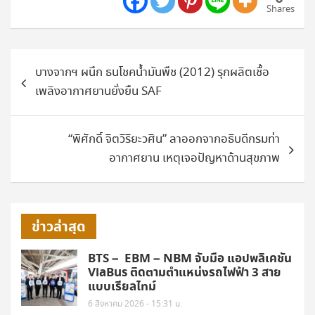
Shares
แนะแนว
บางจากฯ ผนึก ธนโชคน้ำมันพืช (2012) รุกผลิตเชื้อ
เรื่อง
เพลิงอากาศยานยั่งยืน SAF
“พิศักดิ์ จิตวิริยะวศิน” ลาออกจากอธิบดีกรมท่า
อากาศยาน เหตุเจอปัญหาด้านสุขภาพ
ข่าวล่าสุด
BTS – EBM – NBM จับมือ แอปพลิเคชัน
ViaBus ติดตามตำแหน่งรถไฟฟ้า 3 สาย
แบบเรียลไทม์
6 สิงหาคม 2026 - 15:31 น.