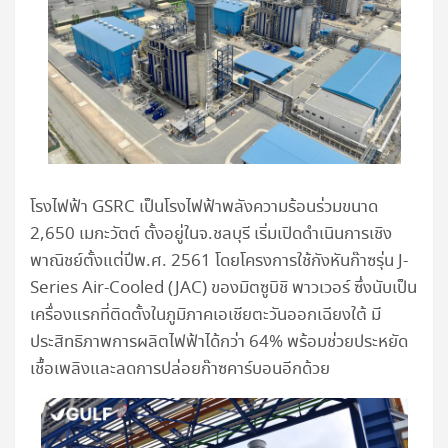
โรงไฟฟ้า GSRC เป็นโรงไฟฟ้าพลังความร้อนร่วมขนาด
2,650 เมกะวัตต์ ตั้งอยู่ในจ.ชลบุรี เริ่มเปิดดำเนินการเชิง
พาณิชย์ตั้งแต่ปีพ.ศ. 2561 โดยโครงการใช้กังหันก๊าซรุ่น J-
Series Air-Cooled (JAC) ของมิตซูบิชิ พาวเวอร์ ซึ่งนับเป็น
เครื่องแรกที่ติดตั้งในภูมิภาคเอเชียตะวันออกเฉียงใต้ มี
ประสิทธิภาพการผลิตไฟฟ้าได้กว่า 64% พร้อมช่วยประหยัด
เชื้อเพลิงและลดการปล่อยก๊าซคาร์บอนอีกด้วย