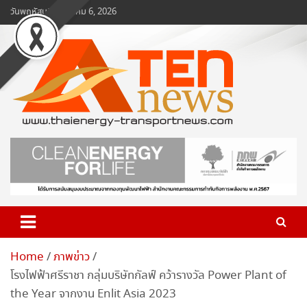
Skip
วันพฤหัสบดี, สิงหาคม 6, 2026
to
content
www.ten-news.com
ข่าวพลังงานและคมนาคม
Home
ภาพข่าว
โรงไฟฟ้าศรีราชา กลุ่มบริษัทกัลฟ์ คว้ารางวัล Power Plant of
the Year จากงาน Enlit Asia 2023