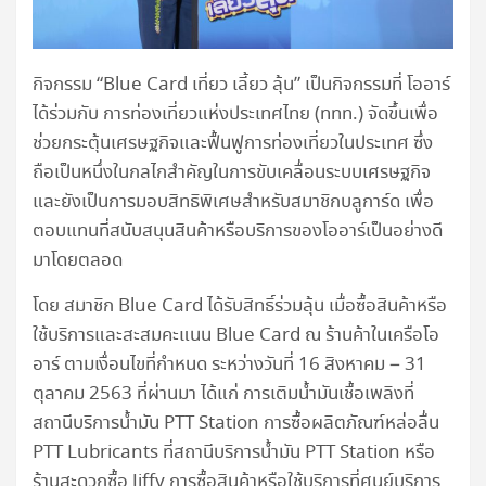
กิจกรรม “Blue Card เที่ยว เลี้ยว ลุ้น” เป็นกิจกรรมที่ โออาร์
ได้ร่วมกับ การท่องเที่ยวแห่งประเทศไทย (ททท.) จัดขึ้นเพื่อ
ช่วยกระตุ้นเศรษฐกิจและฟื้นฟูการท่องเที่ยวในประเทศ ซึ่ง
ถือเป็นหนึ่งในกลไกสำคัญในการขับเคลื่อนระบบเศรษฐกิจ
และยังเป็นการมอบสิทธิพิเศษสำหรับสมาชิกบลูการ์ด เพื่อ
ตอบแทนที่สนับสนุนสินค้าหรือบริการของโออาร์เป็นอย่างดี
มาโดยตลอด
โดย สมาชิก Blue Card ได้รับสิทธิ์ร่วมลุ้น เมื่อซื้อสินค้าหรือ
ใช้บริการและสะสมคะแนน Blue Card ณ ร้านค้าในเครือโอ
อาร์ ตามเงื่อนไขที่กำหนด ระหว่างวันที่ 16 สิงหาคม – 31
ตุลาคม 2563 ที่ผ่านมา ได้แก่ การเติมน้ำมันเชื้อเพลิงที่
สถานีบริการน้ำมัน PTT Station การซื้อผลิตภัณฑ์หล่อลื่น
PTT Lubricants ที่สถานีบริการน้ำมัน PTT Station หรือ
ร้านสะดวกซื้อ Jiffy การซื้อสินค้าหรือใช้บริการที่ศูนย์บริการ