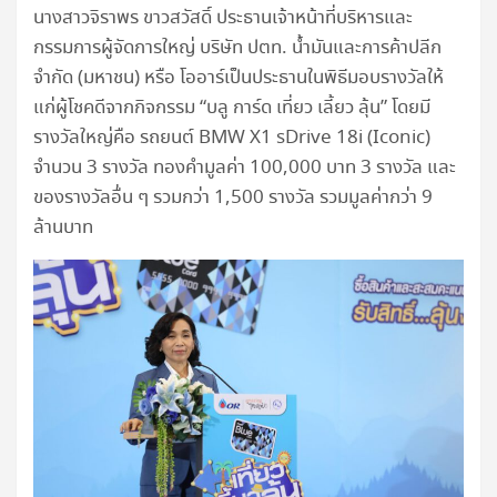
นางสาวจิราพร ขาวสวัสดิ์ ประธานเจ้าหน้าที่บริหารและ
กรรมการผู้จัดการใหญ่ บริษัท ปตท. น้ำมันและการค้าปลีก
จำกัด (มหาชน) หรือ โออาร์เป็นประธานในพิธีมอบรางวัลให้
แก่ผู้โชคดีจากกิจกรรม “บลู การ์ด เที่ยว เลี้ยว ลุ้น” โดยมี
รางวัลใหญ่คือ รถยนต์ BMW X1 sDrive 18i (Iconic)
จำนวน 3 รางวัล ทองคำมูลค่า 100,000 บาท 3 รางวัล และ
ของรางวัลอื่น ๆ รวมกว่า 1,500 รางวัล รวมมูลค่ากว่า 9
ล้านบาท