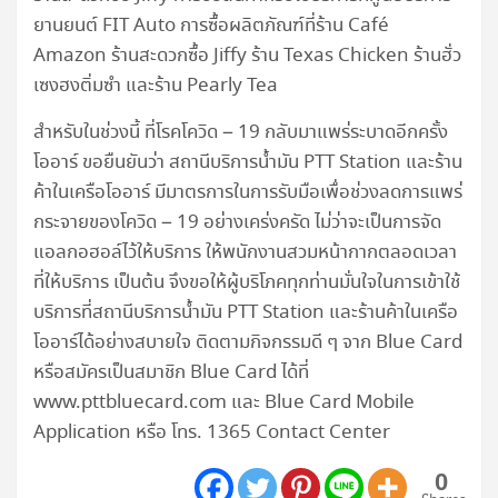
ยานยนต์ FIT Auto การซื้อผลิตภัณฑ์ที่ร้าน Café
Amazon ร้านสะดวกซื้อ Jiffy ร้าน Texas Chicken ร้านฮั่ว
เซงฮงติ่มซำ และร้าน Pearly Tea
สำหรับในช่วงนี้ ที่โรคโควิด – 19 กลับมาแพร่ระบาดอีกครั้ง
โออาร์ ขอยืนยันว่า สถานีบริการน้ำมัน PTT Station และร้าน
ค้าในเครือโออาร์ มีมาตรการในการรับมือเพื่อช่วงลดการแพร่
กระจายของโควิด – 19 อย่างเคร่งครัด ไม่ว่าจะเป็นการจัด
แอลกอฮอล์ไว้ให้บริการ ให้พนักงานสวมหน้ากากตลอดเวลา
ที่ให้บริการ เป็นต้น จึงขอให้ผู้บริโภคทุกท่านมั่นใจในการเข้าใช้
บริการที่สถานีบริการน้ำมัน PTT Station และร้านค้าในเครือ
โออาร์ได้อย่างสบายใจ ติดตามกิจกรรมดี ๆ จาก Blue Card
หรือสมัครเป็นสมาชิก Blue Card ได้ที่
www.pttbluecard.com และ Blue Card Mobile
Application หรือ โทร. 1365 Contact Center
0