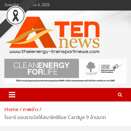
Skip
วันพฤหัสบดี, สิงหาคม 6, 2026
to
content
www.ten-news.com
ข่าวพลังงานและคมนาคม
Home
ภาพข่าว
โออาร์ มอบรางวัลให้สมาชิกBlue Cardมูล 9 ล้านบาท