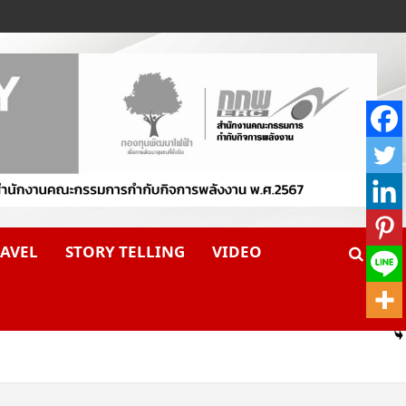
AVEL
STORY TELLING
VIDEO