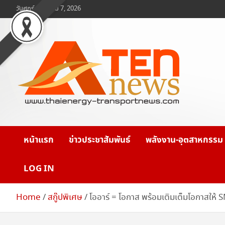
Skip
วันศุกร์, สิงหาคม 7, 2026
to
content
www.ten-news.com
ข่าวพลังงานและคมนาคม
หน้าแรก
ข่าวประชาสัมพันธ์
พลังงาน-อุตสาหกรรม
LOG IN
Home
สกู๊ปพิเศษ
โออาร์ = โอกาส พร้อมเติมเต็มโอกาสให้