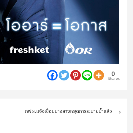
0
Shares
กฟผ.แจ้งเขื่อนบางลางหยุดการระบายน้ำแล้ว