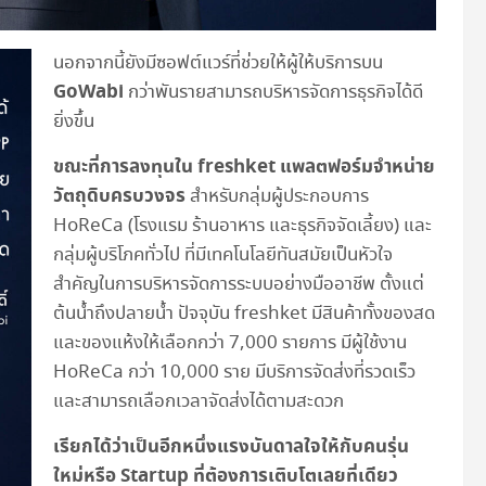
นอกจากนี้ยังมีซอฟต์แวร์ที่ช่วยให้ผู้ให้บริการบน
GoWabi
กว่าพันรายสามารถบริหารจัดการธุรกิจได้ดี
ยิ่งขึ้น
ขณะที่การลงทุนใน
freshket
แพลตฟอร์มจำหน่าย
วัตถุดิบครบวงจร
สำหรับกลุ่มผู้ประกอบการ
HoReCa (โรงแรม ร้านอาหาร และธุรกิจจัดเลี้ยง) และ
กลุ่มผู้บริโภคทั่วไป ที่มีเทคโนโลยีทันสมัยเป็นหัวใจ
สำคัญในการบริหารจัดการระบบอย่างมืออาชีพ ตั้งแต่
ต้นน้ำถึงปลายน้ำ ปัจจุบัน freshket มีสินค้าทั้งของสด
และของแห้งให้เลือกกว่า 7,000 รายการ มีผู้ใช้งาน
HoReCa กว่า 10,000 ราย มีบริการจัดส่งที่รวดเร็ว
และสามารถเลือกเวลาจัดส่งได้ตามสะดวก
เรียกได้ว่าเป็นอีกหนึ่งแรงบันดาลใจให้กับคนรุ่น
ใหม่หรือ
Startup ที่ต้องการเติบโตเลยที่เดียว