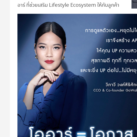
อาร์ ที่ช่วยเสริม Lifestyle Ecosystem ให้กับลูกค้า