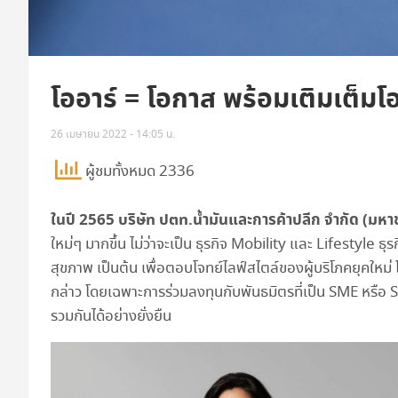
โออาร์ = โอกาส พร้อมเติมเต็ม
26 เมษายน 2022 - 14:05 น.
ผู้ชมทั้งหมด 2336
ในปี 2565 บริษัท ปตท.น้ำมันและการค้าปลีก จำกัด (มหา
ใหม่ๆ มากขึ้น ไม่ว่าจะเป็น ธุรกิจ Mobility และ Lifestyle ธุรกิ
สุขภาพ เป็นต้น เพื่อตอบโจทย์ไลฟ์สไตล์ของผู้บริโภคยุคใหม่
กล่าว โดยเฉพาะการร่วมลงทุนกับพันธมิตรที่เป็น SME หรือ S
รวมกันได้อย่างยั่งยืน