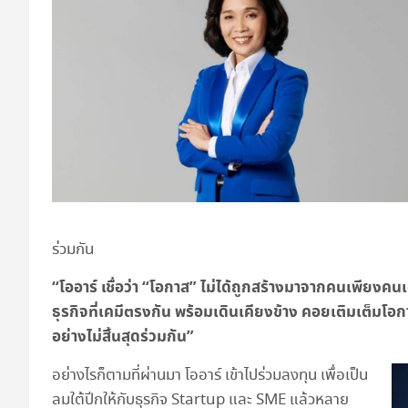
ร่วมกัน
“โออาร์ เชื่อว่า “โอกาส” ไม่ได้ถูกสร้างมาจากคนเพียงค
ธุรกิจที่เคมีตรงกัน พร้อมเดินเคียงข้าง คอยเติมเต็มโอกาส
อย่างไม่สิ้นสุดร่วมกัน”
อย่างไรก็ตามที่ผ่านมา โออาร์ เข้าไปร่วมลงทุน เพื่อเป็น
ลมใต้ปีกให้กับธุรกิจ Startup และ SME แล้วหลาย