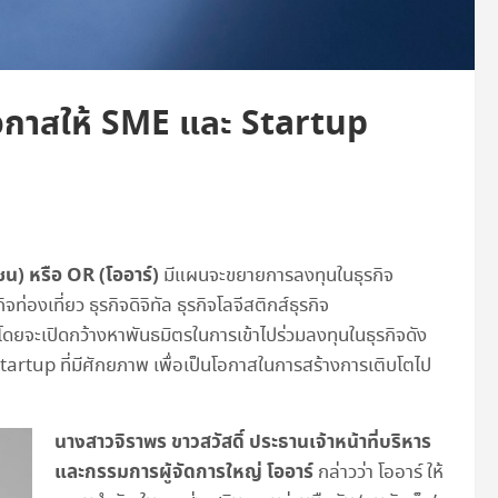
โอกาสให้ SME และ Startup
ชน) หรือ OR (โออาร์)
มีแผนจะขยายการลงทุนในธุรกิจ
จท่องเที่ยว ธุรกิจดิจิทัล ธุรกิจโลจีสติกส์ธุรกิจ
 โดยจะเปิดกว้างหาพันธมิตรในการเข้าไปร่วมลงทุนในธุรกิจดัง
tartup ที่มีศักยภาพ เพื่อเป็นโอกาสในการสร้างการเติบโตไป
นางสาวจิราพร ขาวสวัสดิ์ ประธานเจ้าหน้าที่บริหาร
และกรรมการผู้จัดการใหญ่ โออาร์
กล่าวว่า โออาร์ ให้