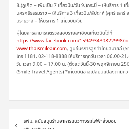
8.)ภูเก็ต – เพิ่มเป็น 7 เที่ยวบิน/วัน 9.)กระบี่ – ให้บริการ 1 เ
นครศรีธรรมราช – ให้บริการ 3 เที่ยวบิน/สัปดาห์ (ศุกร์ เสาร์ อ
นราธิวาส – ให้บริการ 1 เที่ยวบิน/วัน
ผู้โดยสารสามารถตรวจสอบรายละเอียดเที่ยวบินได้ที่
https://www.facebook.com/159493430822998/p
www.thaismileair.com
, ศูนย์บริการลูกค้าไทยสมายล์ 
โทร 1181, 02-118-8888 ให้บริการทุกวัน เวลา 06.00-21
วัน เวลา 9.00 – 17.00 น. (ตั้งแต่วันนี้-30 พฤศจิกายน 
(Smile Travel Agents) *เที่ยวบินอาจเปลี่ยนแปลงตามควา
แนะแนว
รฟม. สนับสนุนร้านอาหารแนวทางรถไฟฟ้าส่งมอบ
เรื่อง