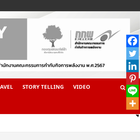
AVEL
STORY TELLING
VIDEO