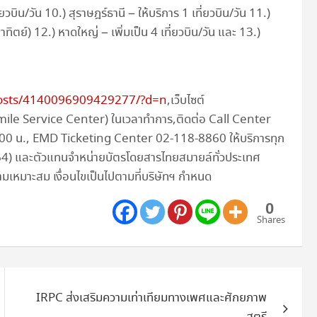
ที่ยวบิน/วัน 10.) สุราษฎร์ธานี – ให้บริการ 1 เที่ยวบิน/วัน 11.)
าทิตย์) 12.) หาดใหญ่ – เพิ่มเป็น 4 เที่ยวบิน/วัน และ 13.)
osts/4140096909429277/?d=n
,เว็บไซต์
(Smile Service Center) ในเวลาทำการ,ติดต่อ Call Center
.00 น., EMD Ticketing Center 02-118-8860 ให้บริการทุก
2564) และตัวแทนจำหน่ายบัตรโดยสารไทยสมายล์ทั่วประเทศ
มเหมาะสม เงื่อนไขเป็นไปตามที่บริษัทฯ กำหนด
0
Shares
IRPC ส่งเสริมความเท่าเทียมทางเพศและศักยภาพ