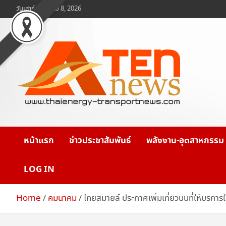
Skip
วันเสาร์, สิงหาคม 8, 2026
to
content
www.ten-news.com
ข่าวพลังงานและคมนาคม
หน้าแรก
ข่าวประชาสัมพันธ์
พลังงาน-อุตสาหกรรม
LOG IN
Home
คมนาคม
ไทยสมายล์ ประกาศเพิ่มเที่ยวบินที่ให้บริกา