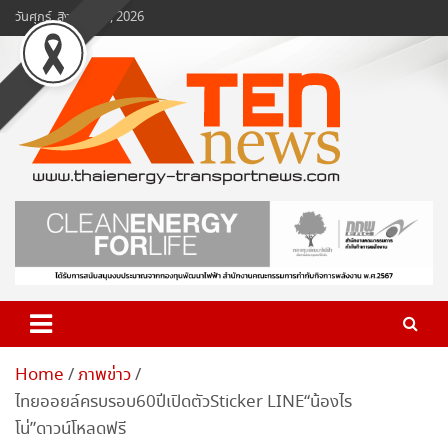
Skip
วันศุกร์, สิงหาคม 7, 2026
to
content
www.ten-news.com
ข่าวพลังงานและคมนาคม
Home
ภาพข่าว
ไทยออยล์ครบรอบ60ปีเปิดตัวSticker LINE“น้องไร
โน่”ดาวน์โหลดฟรี