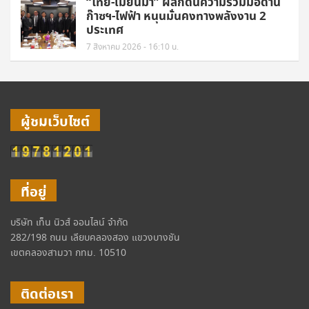
“ไทย-เมียนมา” ผลักดันความร่วมมือด้าน
ก๊าซฯ-ไฟฟ้า หนุนมั่นคงทางพลังงาน 2
ประเทศ
7 สิงหาคม 2026 - 16:10 น.
ผู้ชมเว็บไซต์
ที่อยู่
บริษัท เท็น นิวส์ ออนไลน์ จำกัด
282/198 ถนน เลียบคลองสอง แขวงบางชัน
เขตคลองสามวา กทม. 10510
ติดต่อเรา