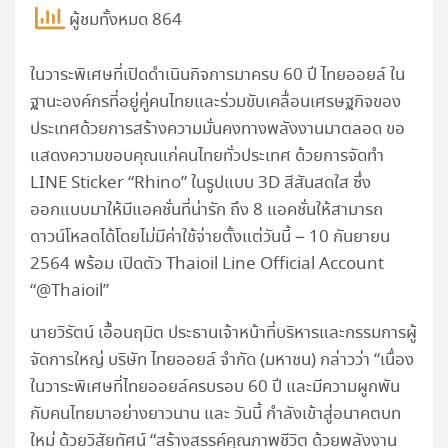
ผู้ชมทั้งหมด 864
ในวาระพิเศษที่เปิดดำเนินกิจการมาครบ 60 ปี ไทยออยล์ ใน
ฐานะองค์กรที่อยู่คู่คนไทยและร่วมขับเคลื่อนเศรษฐกิจของ
ประเทศด้วยการสร้างความมั่นคงทางพลังงานมาตลอด ขอ
แสดงความขอบคุณแก่คนไทยทั่วประเทศ ด้วยการจัดทำ
LINE Sticker “Rhino” ในรูปแบบ 3D สีสันสดใส ซึ่ง
ออกแบบมาให้มีแอคชั่นที่น่ารัก ถึง 8 แอคชั่นให้สามารถ
ดาวน์โหลดได้โดยไม่มีค่าใช้จ่ายตั้งแต่วันนี้ – 10 กันยายน
2564 พร้อม เปิดตัว Thaioil Line Official Account
“@Thaioil”
นายวิรัตน์ เอื้อนฤมิต ประธานเจ้าหน้าที่บริหารและกรรมการผู้
จัดการใหญ่ บริษัท ไทยออยล์ จำกัด (มหาชน) กล่าวว่า “เนื่อง
ในวาระพิเศษที่ไทยออยล์ครบรอบ 60 ปี และมีความผูกพัน
กับคนไทยมาอย่างยาวนาน และ วันนี้ กำลังเข้าสู่อนาคตบท
ใหม่ ด้วยวิสัยทัศน์ “สร้างสรรค์คุณภาพชีวิต ด้วยพลังงาน