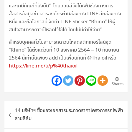
และเคมีภัณฑ์ที่ยั่งยืน” ไทยออยล์จึงได้เพิ่มช่องทางการ
สื่อสารข้อมูลข่าวสารองค์กรผ่านช่องทาง LINE อีกช่องทาง
หนึ่ง และถือโอกาสนี้ จัดทำ LINE Sticker “Rhino” ให้ผู้
สนใจสามารถดาวน์โหลดไว้ใช้ได้ โดยไม่มีค่าใช้จ่าย”
สำหรับบุคคลทั่วไปสามารถดาวน์โหลดสติกเกอร์ไลน์ชุด
“Rhino” ได้ตั้งแต่วันที่ 10 สิงหาคม 2564 – 10 กันยายน
2564 นี้เท่านั้นเพียง add เป็นเพื่อนกันที่ @Thaioil หรือ
https://line.me/ti/p%40thaioil
0
Shares
แนะแนว
14 บริษัทฯ ซื้อซองเอกสารประกวดราคาโครงการรถไฟฟ้า
เรื่อง
สายสีส้ม