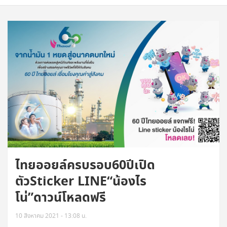
ไทยออยล์ครบรอบ60ปีเปิด
ตัวSticker LINE“น้องไร
โน่”ดาวน์โหลดฟรี
10 สิงหาคม 2021 - 13:08 น.