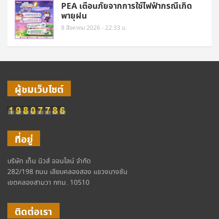
PEA เตือนภัยจากการใช้ไฟฟ้ากรณีเกิด
พายุฝน
8 สิงหาคม 2026 - 22:33 น.
ผู้ชมเว็บไซต์
ที่อยู่
บริษัท เท็น นิวส์ ออนไลน์ จำกัด
282/198 ถนน เลียบคลองสอง แขวงบางชัน
เขตคลองสามวา กทม. 10510
ติดต่อเรา