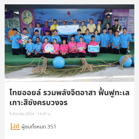
ไทยออยล์ รวมพลังจิตอาสา ฟื้นฟูทะเล
เกาะสีชังครบวงจร
9 ธันวาคม 2024 - 14:45 น.
ผู้ชมทั้งหมด 351