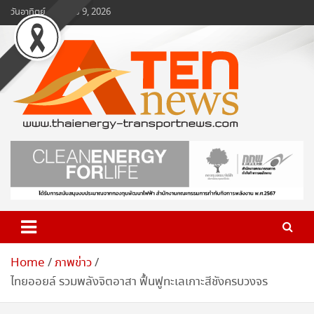
Skip
วันอาทิตย์, สิงหาคม 9, 2026
to
content
www.ten-news.com
ข่าวพลังงานและคมนาคม
Home
ภาพข่าว
ไทยออยล์ รวมพลังจิตอาสา ฟื้นฟูทะเลเกาะสีชังครบวงจร