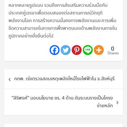
หลากหลายรูปแบบ รวมถึงการส่งเสริมความร่วมมือกับ
ประเทศคู่เจรจาเพื่อตอบสนองต่อสถานการณ์วิกฤติ
พลังงานโลก การสร้างความมั่นคงทางพลังงานและการเพิ่ม
ขีดความสามารถในการการพึ่งพาตนเองด้านพลังงานภายใน
ภูมิภาคอย่างยั่งยืนต่อไป
0
Shares
แนะแนว
กกพ. เร่งตรวจสอบเหตุเพลิงไหม้โรงไฟฟ้าใน จ.สิงห์บุรี
เรื่อง
“สิริพงศ์” มอบนโยบาย ขร. 4 ด้าน ดันระบบรางเป็นโครง
ข่ายหลัก