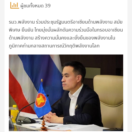
ผู้ชมทั้งหมด 39
รมว.พลังงาน ร่วมประชุมรัฐมนตรีอาเซียนด้านพลังงาน สมัย
พิเศษ ยืนยัน ไทยมุ่งมั่นผลักดันความร่วมมือในกรอบอาเซียน
ด้านพลังงาน สร้างความมั่นคงและยั่งยืนของพลังงานใน
ภูมิภาคท่ามกลางสถานการณ์วิกฤติพลังงานโลก