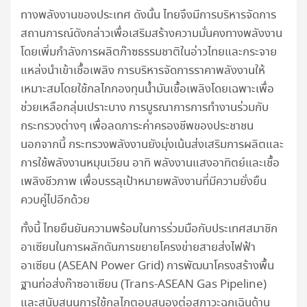
ทางพลังงานของประเทศ ดังนั้น ไทยจึงมีการบริหารจัดการ
สถานการณ์ดังกล่าวเพื่อเสริมสร้างความมั่นคงทางพลังงาน
โดยเพิ่มกำลังการผลิตก๊าซธรรมชาติในอ่าวไทยและกระจาย
แหล่งนำเข้าเชื้อเพลิง การบริหารจัดการราคาพลังงานให้
เหมาะสมโดยใช้กลไกกองทุนน้ำมันเชื้อเพลิงโดยเฉพาะเพื่อ
ช่วยเหลือกลุ่มเปราะบาง การบูรณาการการทำงานร่วมกับ
กระทรวงต่างๆ เพื่อลดภาระค่าครองชีพของประชาชน
นอกจากนี้ กระทรวงพลังงานยังมุ่งเน้นส่งเสริมการผลิตและ
การใช้พลังงานหมุนเวียน อาทิ พลังงานแสงอาทิตย์และเชื้อ
เพลิงชีวภาพ เพื่อบรรลุเป้าหมายพลังงานที่มีความยั่งยืน
ควบคู่ไปอีกด้วย
ทั้งนี้ ไทยยืนยันความพร้อมในการร่วมมือกับประเทศสมาชิก
อาเซียนในการผลักดันการขยายโครงข่ายสายส่งไฟฟ้า
อาเซียน (ASEAN Power Grid) การพัฒนาโครงสร้างพื้น
ฐานท่อส่งก๊าซอาเซียน (Trans-ASEAN Gas Pipeline)
และสนับสนุนการใช้กลไกตอบสนองต่อสภาวะฉุกเฉินด้าน