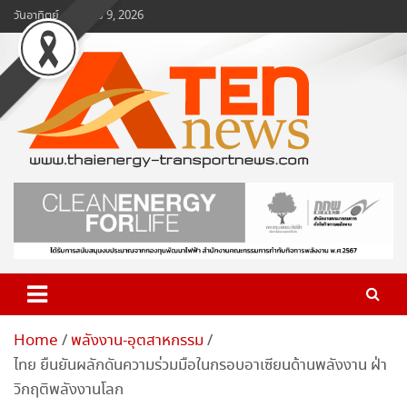
Skip
วันอาทิตย์, สิงหาคม 9, 2026
to
content
www.ten-news.com
ข่าวพลังงานและคมนาคม
Home
พลังงาน-อุตสาหกรรม
ไทย ยืนยันผลักดันความร่วมมือในกรอบอาเซียนด้านพลังงาน ฝ่า
วิกฤติพลังงานโลก