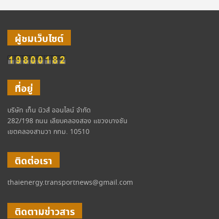
ผู้ชมเว็บไซต์
ที่อยู่
บริษัท เท็น นิวส์ ออนไลน์ จำกัด
282/198 ถนน เลียบคลองสอง แขวงบางชัน
เขตคลองสามวา กทม. 10510
ติดต่อเรา
thaienergy.transportnews@gmail.com
ติดตามข่าวสาร