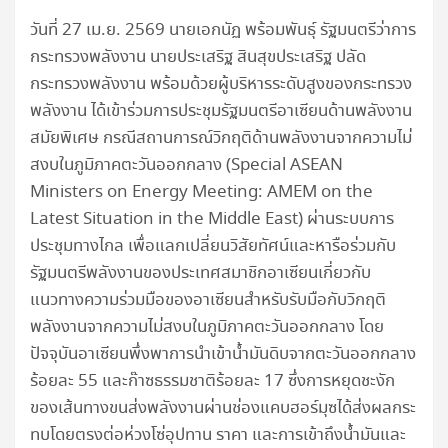
วันที่ 27 เม.ย. 2569 นายเอกนัฏ พร้อมพันธุ์ รัฐมนตรีว่าการ
กระทรวงพลังงาน นายประเสริฐ สินสุขประเสริฐ ปลัด
กระทรวงพลังงาน พร้อมด้วยผู้บริหารระดับสูงของกระทรวง
พลังงาน ได้เข้าร่วมการประชุมรัฐมนตรีอาเซียนด้านพลังงาน
สมัยพิเศษ กรณีสถานการณ์วิกฤติด้านพลังงานจากความไม่
สงบในภูมิภาคตะวันออกกลาง (Special ASEAN
Ministers on Energy Meeting: AMEM on the
Latest Situation in the Middle East) ผ่านระบบการ
ประชุมทางไกล เพื่อแลกเปลี่ยนวิสัยทัศน์และหารือร่วมกับ
รัฐมนตรีพลังงานของประเทศสมาชิกอาเซียนเกี่ยวกับ
แนวทางความร่วมมือของอาเซียนสำหรับรับมือกับวิกฤติ
พลังงานจากความไม่สงบในภูมิภาคตะวันออกกลาง โดย
ปัจจุบันอาเซียนพึ่งพาการนำเข้าน้ำมันดิบจากตะวันออกกลาง
ร้อยละ 55 และก๊าซธรรมชาติร้อยละ 17 ซึ่งการหยุดชะงัก
ของเส้นทางขนส่งพลังงานผ่านช่องแคบฮอร์มุซได้ส่งผลกระ
ทบโดยตรงต่อห่วงโซ่อุปทาน ราคา และการเข้าถึงน้ำมันและ