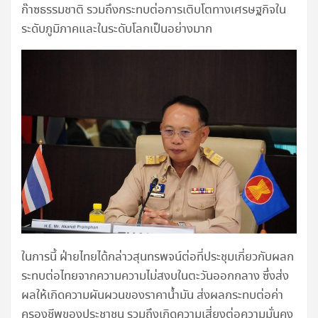
ก๊าซธรรมชาติ รวมถึงกระทบต่อการเติบโตทางเศรษฐกิจใน
ระดับภูมิภาคและในระดับโลกเป็นอย่างมาก
ในการนี้ ฝ่ายไทยได้กล่าวสุนทรพจน์ต่อที่ประชุมเกี่ยวกับผลก
ระทบต่อไทยจากความความไม่สงบในตะวันออกกลาง ซึ่งส่ง
ผลให้เกิดความผันผวนของราคาน้ำมัน ส่งผลกระทบต่อค่า
ครองชีพของประชาชน รวมถึงเกิดความเสี่ยงต่อความมั่นคง